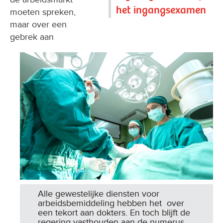
het ingangsexamen
moeten spreken,
maar over een
gebrek aan
Alle gewestelijke diensten voor
arbeidsbemiddeling hebben het over
een tekort aan dokters. En toch blijft de
regering vasthouden aan de numerus