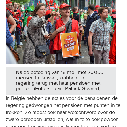
Na de betoging van 16 mei, met 70.000
mensen in Brussel, krabbelde de
regering terug met haar pensioen met
punten. (Foto Solidair, Patrick Govaert)
In België hebben de acties voor de pensioenen de
regering gedwongen het pensioen met punten in te
trekken. Ze moest ook haar wetsontwerp over de
zware beroepen uitstellen, wat in feite ook gewoon
weer een truc was om ons langer te doen werken