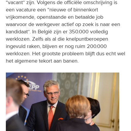
“vacant” zijn. Volgens de officiële omschrijving is
een vacature een “nieuwe of binnenkort
vrijkomende, openstaande en betaalde job
waarvoor de werkgever actief op zoek is naar een
kandidaat”. In België zijn er 350.000 volledig
werklozen. Zelfs als al die knelpuntberoepen
ingevuld raken, blijven er nog ruim 200.000
werklozen. Het grootste probleem blijft dus echt wel
het algemene tekort aan banen.