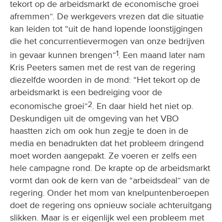
tekort op de arbeidsmarkt de economische groei
afremmen”. De werkgevers vrezen dat die situatie
kan leiden tot “uit de hand lopende loonstijgingen
die het concurrentievermogen van onze bedrijven
1
in gevaar kunnen brengen”
. Een maand later nam
Kris Peeters samen met de rest van de regering
diezelfde woorden in de mond: “Het tekort op de
arbeidsmarkt is een bedreiging voor de
2
economische groei”
. En daar hield het niet op.
Deskundigen uit de omgeving van het VBO
haastten zich om ook hun zegje te doen in de
media en benadrukten dat het probleem dringend
moet worden aangepakt. Ze voeren er zelfs een
hele campagne rond. De krapte op de arbeidsmarkt
vormt dan ook de kern van de “arbeidsdeal” van de
regering. Onder het mom van knelpuntenberoepen
doet de regering ons opnieuw sociale achteruitgang
slikken. Maar is er eigenlijk wel een probleem met