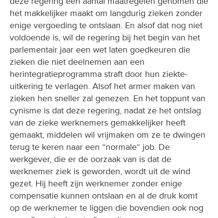
deze regering een aantal maatregelen genomen die
het makkelijker maakt om langdurig zieken zonder
enige vergoeding te ontslaan. En alsof dat nog niet
voldoende is, wil de regering bij het begin van het
parlementair jaar een wet laten goedkeuren die
zieken die niet deelnemen aan een
herintegratieprogramma straft door hun ziekte-
uitkering te verlagen. Alsof het armer maken van
zieken hen sneller zal genezen. En het toppunt van
cynisme is dat deze regering, nadat ze het ontslag
van de zieke werknemers gemakkelijker heeft
gemaakt, middelen wil vrijmaken om ze te dwingen
terug te keren naar een “normale” job. De
werkgever, die er de oorzaak van is dat de
werknemer ziek is geworden, wordt uit de wind
gezet. Hij heeft zijn werknemer zonder enige
compensatie kunnen ontslaan en al de druk komt
op de werknemer te liggen die bovendien ook nog