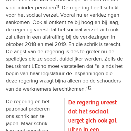
11.
voor minder pensioen
De regering heeft schrikt
voor het sociaal verzet. Vooral nu er verkiezingen
aankomen. Ook al ontkent ze bij hoog en bij laag,
de regering vreest dat het sociaal verzet zich ook
zal uiten in een afstraffing bij de verkiezingen in
oktober 2018 en mei 2019. En die schrik is terecht.
De angst van de regering is des te groter nu de
spelletjes die ze speelt duidelijker worden. Zelfs de
beurskrant L’Echo moet vaststellen dat “al sinds het
begin van haar legislatuur de inspanningen die
deze regering vraagt bijna alleen op de schouders
12
van de werknemers terechtkomen.”
De regering en het
De regering vreest
patronaat proberen
dat het sociaal
ons schrik aan te
verzet zich ook zal
jagen. Maar schrik
uiten in een
kan snel overslaan