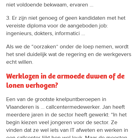
niet voldoende bekwaam, ervaren …
3. Er zijn niet genoeg of geen kandidaten met het
vereiste diploma voor de aangeboden job:
ingenieurs, dokters, informatici …
Als we de “oorzaken” onder de loep nemen, wordt
het snel duidelijk wat de regering en de werkgevers
echt willen.
Werklozen in de armoede duwen of de
lonen verhogen?
Een van de grootste knelpuntberoepen in
Vlaanderen is … callcentermedewerker. Jan heeft
meerdere jaren in de sector heeft gewerkt: “In het
begin kiezen veel jongeren voor de sector. Ze
vinden dat ze wel iets van IT afweten en werken in
een callcenter lijkt hen wel leuk. Maar de meesten