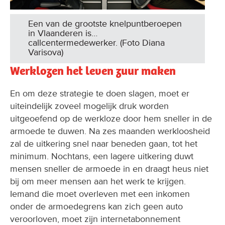
Een van de grootste knelpuntberoepen
in Vlaanderen is…
callcentermedewerker. (Foto Diana
Varisova)
Werklozen het leven zuur maken
En om deze strategie te doen slagen, moet er
uiteindelijk zoveel mogelijk druk worden
uitgeoefend op de werkloze door hem sneller in de
armoede te duwen. Na zes maanden werkloosheid
zal de uitkering snel naar beneden gaan, tot het
minimum. Nochtans, een lagere uitkering duwt
mensen sneller de armoede in en draagt heus niet
bij om meer mensen aan het werk te krijgen.
Iemand die moet overleven met een inkomen
onder de armoedegrens kan zich geen auto
veroorloven, moet zijn internetabonnement