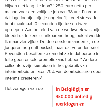
blijven niet lang. Je loon? 1.250 euro netto per
maand voor een voltijdse job van 38 uur. En voor
dat lage loontje krijg je ongelooflijk veel stress. Je
hebt maximaal 10 seconden tijd tussen twee
oproepen. Aan het eind van de werkweek was mijn
bloeddruk telkens schrikbarend hoog, ook al werkte
ik maar vier vijfde. De drie eerste maanden zijn de
jongeren nog enthousiast, maar dat verandert snel.
Bovendien beseffen ze dan dat ze in dat beroep in
feite geen enkele promotiekans hebben.” Andere
callcenters zijn kampioen in het gebruik van
interimarbeid en laten 70% van de arbeidsuren door
3
interims presteren!
Het verlagen van de
In België zijn er
350.000 volledig
werklozen en