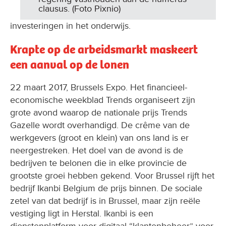
clausus. (Foto Pixnio)
investeringen in het onderwijs.
Krapte op de arbeidsmarkt maskeert
een aanval op de lonen
22 maart 2017, Brussels Expo. Het financieel-
economische weekblad Trends organiseert zijn
grote avond waarop de nationale prijs Trends
Gazelle wordt overhandigd. De crême van de
werkgevers (groot en klein) van ons land is er
neergestreken. Het doel van de avond is de
bedrijven te belonen die in elke provincie de
grootste groei hebben gekend. Voor Brussel rijft het
bedrijf Ikanbi Belgium de prijs binnen. De sociale
zetel van dat bedrijf is in Brussel, maar zijn reële
vestiging ligt in Herstal. Ikanbi is een
dienstenplatform voor digitaal “klantenbeheer” voor