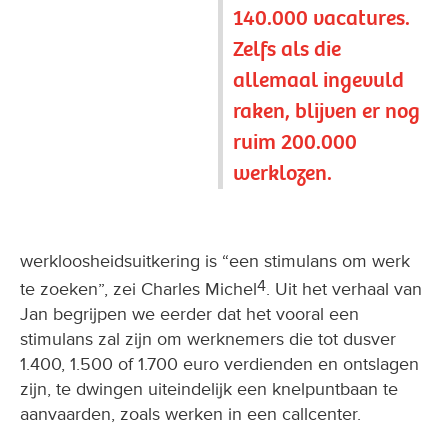
140.000 vacatures.
Zelfs als die
allemaal ingevuld
raken, blijven er nog
ruim 200.000
werklozen.
werkloosheidsuitkering is “een stimulans om werk
4
te zoeken”, zei Charles Michel
. Uit het verhaal van
Jan begrijpen we eerder dat het vooral een
stimulans zal zijn om werknemers die tot dusver
1.400, 1.500 of 1.700 euro verdienden en ontslagen
zijn, te dwingen uiteindelijk een knelpuntbaan te
aanvaarden, zoals werken in een callcenter.