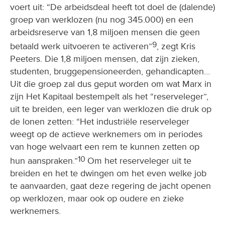
voert uit: “De arbeidsdeal heeft tot doel de (dalende)
groep van werklozen (nu nog 345.000) en een
arbeidsreserve van 1,8 miljoen mensen die geen
9
betaald werk uitvoeren te activeren”
, zegt Kris
Peeters. Die 1,8 miljoen mensen, dat zijn zieken,
studenten, bruggepensioneerden, gehandicapten…
Uit die groep zal dus geput worden om wat Marx in
zijn Het Kapitaal bestempelt als het “reserveleger”,
uit te breiden, een leger van werklozen die druk op
de lonen zetten: “Het industriële reserveleger
weegt op de actieve werknemers om in periodes
van hoge welvaart een rem te kunnen zetten op
10
hun aanspraken.”
Om het reserveleger uit te
breiden en het te dwingen om het even welke job
te aanvaarden, gaat deze regering de jacht openen
op werklozen, maar ook op oudere en zieke
werknemers.