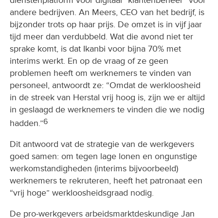
andere bedrijven. An Meers, CEO van het bedrijf, is
bijzonder trots op haar prijs. De omzet is in vijf jaar
tijd meer dan verdubbeld. Wat die avond niet ter
sprake komt, is dat Ikanbi voor bijna 70% met
interims werkt. En op de vraag of ze geen
problemen heeft om werknemers te vinden van
personeel, antwoordt ze: “Omdat de werkloosheid
in de streek van Herstal vrij hoog is, zijn we er altijd
in geslaagd de werknemers te vinden die we nodig
6
hadden.”
Dit antwoord vat de strategie van de werkgevers
goed samen: om tegen lage lonen en ongunstige
werkomstandigheden (interims bijvoorbeeld)
werknemers te rekruteren, heeft het patronaat een
“vrij hoge” werkloosheidsgraad nodig.
De pro-werkgevers arbeidsmarktdeskundige Jan