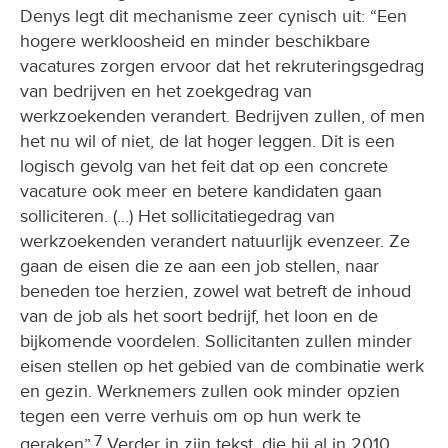
Denys legt dit mechanisme zeer cynisch uit: “Een
hogere werkloosheid en minder beschikbare
vacatures zorgen ervoor dat het rekruteringsgedrag
van bedrijven en het zoekgedrag van
werkzoekenden verandert. Bedrijven zullen, of men
het nu wil of niet, de lat hoger leggen. Dit is een
logisch gevolg van het feit dat op een concrete
vacature ook meer en betere kandidaten gaan
solliciteren. (…) Het sollicitatiegedrag van
werkzoekenden verandert natuurlijk evenzeer. Ze
gaan de eisen die ze aan een job stellen, naar
beneden toe herzien, zowel wat betreft de inhoud
van de job als het soort bedrijf, het loon en de
bijkomende voordelen. Sollicitanten zullen minder
eisen stellen op het gebied van de combinatie werk
en gezin. Werknemers zullen ook minder opzien
tegen een verre verhuis om op hun werk te
7
geraken”.
Verder in zijn tekst, die hij al in 2010