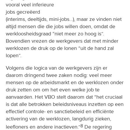
vooral veel inferieure
jobs gecreëerd
(interims, deeltijds, mini-jobs…), maar ze vinden niet
altijd mensen die die jobs willen doen, omdat de
werkloosheidsgraad “niet meer zo hoog is”.
Bovendien vrezen de werkgevers dat met minder
werklozen de druk op de lonen “uit de hand zal
lopen”.
Volgens die logica van de werkgevers zijn er
daarom dringend twee zaken nodig: veel meer
mensen op de arbeidsmarkt en de werklozen onder
druk zetten om om het even welke job te
aanvaarden. Het VBO stelt daarom dat “het cruciaal
is dat alle betrokken beleidsniveaus inzetten op een
effectief controle- en sanctiebeleid en efficiënte
activering van de werklozen, langdurig zieken,
8
leefloners en andere inactieven.”
De regering