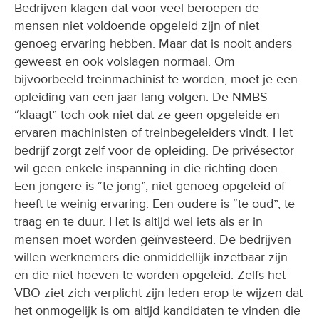
Bedrijven klagen dat voor veel beroepen de
mensen niet voldoende opgeleid zijn of niet
genoeg ervaring hebben. Maar dat is nooit anders
geweest en ook volslagen normaal. Om
bijvoorbeeld treinmachinist te worden, moet je een
opleiding van een jaar lang volgen. De NMBS
“klaagt” toch ook niet dat ze geen opgeleide en
ervaren machinisten of treinbegeleiders vindt. Het
bedrijf zorgt zelf voor de opleiding. De privésector
wil geen enkele inspanning in die richting doen.
Een jongere is “te jong”, niet genoeg opgeleid of
heeft te weinig ervaring. Een oudere is “te oud”, te
traag en te duur. Het is altijd wel iets als er in
mensen moet worden geïnvesteerd. De bedrijven
willen werknemers die onmiddellijk inzetbaar zijn
en die niet hoeven te worden opgeleid. Zelfs het
VBO ziet zich verplicht zijn leden erop te wijzen dat
het onmogelijk is om altijd kandidaten te vinden die