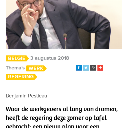
3 augustus 2018
BELGIË
Thema's
WERK
REGERING
Benjamin Pestieau
Waar de werkgevers al lang van dromen,
heeft de regering deze zomer op tafel
gebracht: een nieuw plan voor een