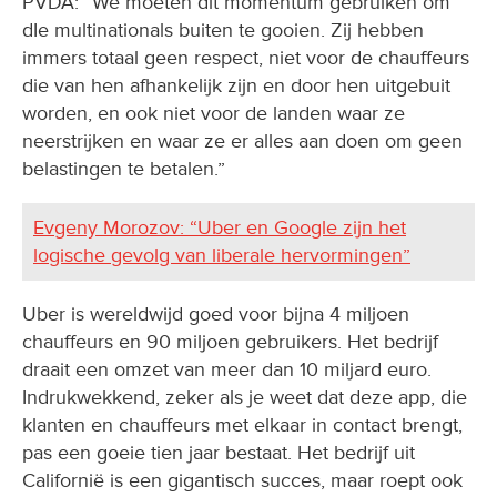
PVDA: “We moeten dit momentum gebruiken om
dIe multinationals buiten te gooien. Zij hebben
immers totaal geen respect, niet voor de chauffeurs
die van hen afhankelijk zijn en door hen uitgebuit
worden, en ook niet voor de landen waar ze
neerstrijken en waar ze er alles aan doen om geen
belastingen te betalen.”
Evgeny Morozov: “Uber en Google zijn het
logische gevolg van liberale hervormingen”
Uber is wereldwijd goed voor bijna 4 miljoen
chauffeurs en 90 miljoen gebruikers. Het bedrijf
draait een omzet van meer dan 10 miljard euro.
Indrukwekkend, zeker als je weet dat deze app, die
klanten en chauffeurs met elkaar in contact brengt,
pas een goeie tien jaar bestaat. Het bedrijf uit
Californië is een gigantisch succes, maar roept ook