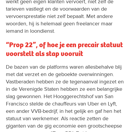
werkt geen eigen klanten vervoert, niet zelf de
tarieven vastlegt en de voorwaarden van de
vervoersprestatie niet zelf bepaalt. Met andere
woorden, hij is helemaal geen freelancer maar
iemand in loondienst.
“Prop 22”, of hoe je een precair statuut
voorstelt als stap vooruit
De bazen van de platforms waren allesbehalve blij
met dat verzet en de geboekte overwinningen.
Vastberaden hebben ze de tegenaanval ingezet en
in de Verenigde Staten hebben ze een belangrijke
slag gewonnen. Het Hooggerechtshof van San
Francisco stelde de chauffeurs van Uber en Lyft,
een ander VVB-bedrijf, in het gelijk en gaf hen het
statuut van werknemer. Als reactie zetten de
giganten van de gig economie een grootscheepse