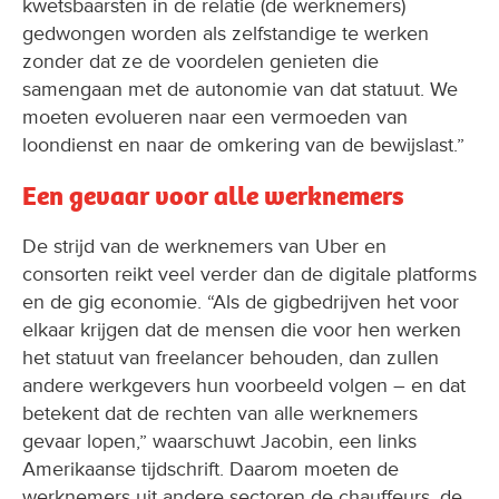
kwetsbaarsten in de relatie (de werknemers)
gedwongen worden als zelfstandige te werken
zonder dat ze de voordelen genieten die
samengaan met de autonomie van dat statuut. We
moeten evolueren naar een vermoeden van
loondienst en naar de omkering van de bewijslast.”
Een gevaar voor alle werknemers
De strijd van de werknemers van Uber en
consorten reikt veel verder dan de digitale platforms
en de gig economie. “Als de gigbedrijven het voor
elkaar krijgen dat de mensen die voor hen werken
het statuut van freelancer behouden, dan zullen
andere werkgevers hun voorbeeld volgen – en dat
betekent dat de rechten van alle werknemers
gevaar lopen,” waarschuwt Jacobin, een links
Amerikaanse tijdschrift. Daarom moeten de
werknemers uit andere sectoren de chauffeurs, de