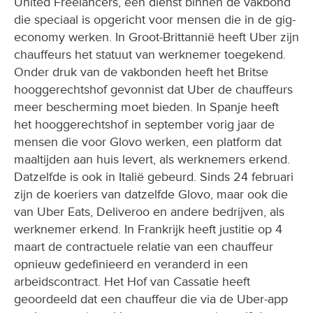
United Freelancers, een dienst binnen de vakbond
die speciaal is opgericht voor mensen die in de gig-
economy werken. In Groot-Brittannië heeft Uber zijn
chauffeurs het statuut van werknemer toegekend.
Onder druk van de vakbonden heeft het Britse
hooggerechtshof gevonnist dat Uber de chauffeurs
meer bescherming moet bieden. In Spanje heeft
het hooggerechtshof in september vorig jaar de
mensen die voor Glovo werken, een platform dat
maaltijden aan huis levert, als werknemers erkend.
Datzelfde is ook in Italië gebeurd. Sinds 24 februari
zijn de koeriers van datzelfde Glovo, maar ook die
van Uber Eats, Deliveroo en andere bedrijven, als
werknemer erkend. In Frankrijk heeft justitie op 4
maart de contractuele relatie van een chauffeur
opnieuw gedefinieerd en veranderd in een
arbeidscontract. Het Hof van Cassatie heeft
geoordeeld dat een chauffeur die via de Uber-app