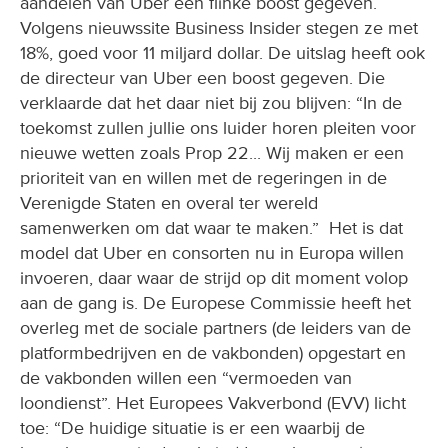
aandelen van Uber een flinke boost gegeven.
Volgens nieuwssite Business Insider stegen ze met
18%, goed voor 11 miljard dollar. De uitslag heeft ook
de directeur van Uber een boost gegeven. Die
verklaarde dat het daar niet bij zou blijven: “In de
toekomst zullen jullie ons luider horen pleiten voor
nieuwe wetten zoals Prop 22... Wij maken er een
prioriteit van en willen met de regeringen in de
Verenigde Staten en overal ter wereld
samenwerken om dat waar te maken.” Het is dat
model dat Uber en consorten nu in Europa willen
invoeren, daar waar de strijd op dit moment volop
aan de gang is. De Europese Commissie heeft het
overleg met de sociale partners (de leiders van de
platformbedrijven en de vakbonden) opgestart en
de vakbonden willen een “vermoeden van
loondienst”. Het Europees Vakverbond (EVV) licht
toe: “De huidige situatie is er een waarbij de