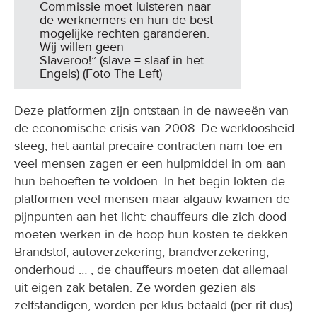
Commissie moet luisteren naar
de werknemers en hun de best
mogelijke rechten garanderen.
Wij willen geen
Slaveroo!” (slave = slaaf in het
Engels) (Foto The Left)
Deze platformen zijn ontstaan in de naweeën van
de economische crisis van 2008. De werkloosheid
steeg, het aantal precaire contracten nam toe en
veel mensen zagen er een hulpmiddel in om aan
hun behoeften te voldoen. In het begin lokten de
platformen veel mensen maar algauw kwamen de
pijnpunten aan het licht: chauffeurs die zich dood
moeten werken in de hoop hun kosten te dekken.
Brandstof, autoverzekering, brandverzekering,
onderhoud … , de chauffeurs moeten dat allemaal
uit eigen zak betalen. Ze worden gezien als
zelfstandigen, worden per klus betaald (per rit dus)