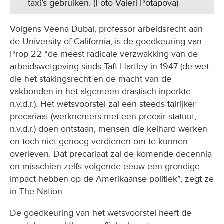
taxi’s gebruiken. (Foto Valeri Potapova)
Volgens Veena Dubal, professor arbeidsrecht aan
de University of California, is de goedkeuring van
Prop 22 “de meest radicale verzwakking van de
arbeidswetgeving sinds Taft-Hartley in 1947 (de wet
die het stakingsrecht en de macht van de
vakbonden in het algemeen drastisch inperkte,
n.v.d.r.). Het wetsvoorstel zal een steeds talrijker
precariaat (werknemers met een precair statuut,
n.v.d.r.) doen ontstaan, mensen die keihard werken
en toch niet genoeg verdienen om te kunnen
overleven. Dat precariaat zal de komende decennia
en misschien zelfs volgende eeuw een grondige
impact hebben op de Amerikaanse politiek”, zegt ze
in The Nation.
De goedkeuring van het wetsvoorstel heeft de