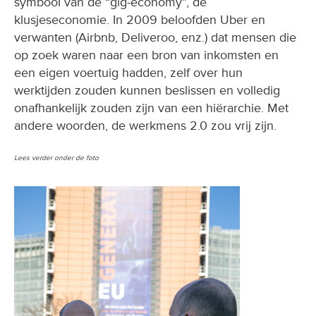
symbool van de “gig-economy”, de
klusjeseconomie. In 2009 beloofden Uber en
verwanten (Airbnb, Deliveroo, enz.) dat mensen die
op zoek waren naar een bron van inkomsten en
een eigen voertuig hadden, zelf over hun
werktijden zouden kunnen beslissen en volledig
onafhankelijk zouden zijn van een hiërarchie. Met
andere woorden, de werkmens 2.0 zou vrij zijn.
Lees verder onder de foto