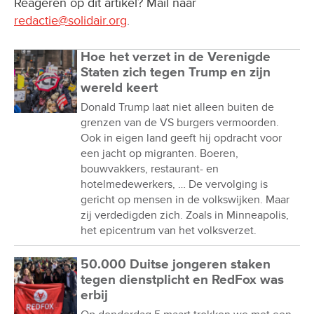
Reageren op dit artikel? Mail naar
redactie@solidair.org
.
Hoe het verzet in de Verenigde
Staten zich tegen Trump en zijn
wereld keert
Donald Trump laat niet alleen buiten de
grenzen van de VS burgers vermoorden.
Ook in eigen land geeft hij opdracht voor
een jacht op migranten. Boeren,
bouwvakkers, restaurant- en
hotelmedewerkers, … De vervolging is
gericht op mensen in de volkswijken. Maar
zij verdedigden zich. Zoals in Minneapolis,
het epicentrum van het volksverzet.
50.000 Duitse jongeren staken
tegen dienstplicht en RedFox was
erbij