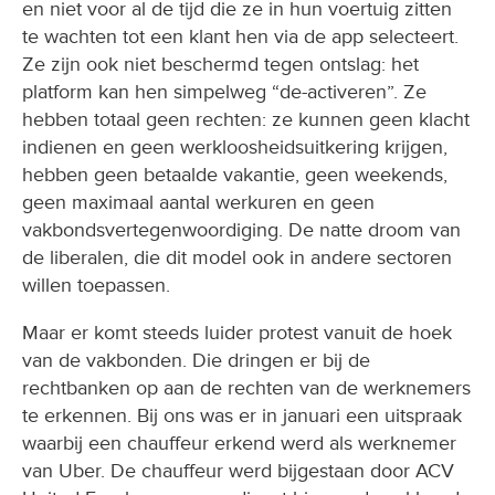
en niet voor al de tijd die ze in hun voertuig zitten
te wachten tot een klant hen via de app selecteert.
Ze zijn ook niet beschermd tegen ontslag: het
platform kan hen simpelweg “de-activeren”. Ze
hebben totaal geen rechten: ze kunnen geen klacht
indienen en geen werkloosheidsuitkering krijgen,
hebben geen betaalde vakantie, geen weekends,
geen maximaal aantal werkuren en geen
vakbondsvertegenwoordiging. De natte droom van
de liberalen, die dit model ook in andere sectoren
willen toepassen.
Maar er komt steeds luider protest vanuit de hoek
van de vakbonden. Die dringen er bij de
rechtbanken op aan de rechten van de werknemers
te erkennen. Bij ons was er in januari een uitspraak
waarbij een chauffeur erkend werd als werknemer
van Uber. De chauffeur werd bijgestaan door ACV