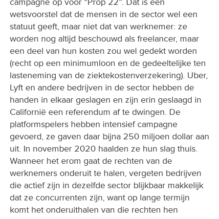
campagne op voor “Prop 22”. Dat is een
wetsvoorstel dat de mensen in de sector wel een
statuut geeft, maar niet dat van werknemer: ze
worden nog altijd beschouwd als freelancer, maar
een deel van hun kosten zou wel gedekt worden
(recht op een minimumloon en de gedeeltelijke ten
lasteneming van de ziektekostenverzekering). Uber,
Lyft en andere bedrijven in de sector hebben de
handen in elkaar geslagen en zijn erin geslaagd in
Californië een referendum af te dwingen. De
platformspelers hebben intensief campagne
gevoerd, ze gaven daar bijna 250 miljoen dollar aan
uit. In november 2020 haalden ze hun slag thuis.
Wanneer het erom gaat de rechten van de
werknemers onderuit te halen, vergeten bedrijven
die actief zijn in dezelfde sector blijkbaar makkelijk
dat ze concurrenten zijn, want op lange termijn
komt het onderuithalen van die rechten hen