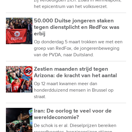
het epicentrum van het volksverzet.
50.000 Duitse jongeren staken
tegen dienstplicht en RedFox was
erbij
Op donderdag 5 maart trokken we met een
groep van RedFox, de jongerenbeweging
van de PVDA, naar Duitsland.
Zestien maanden strijd tegen
Arizona: de kracht van het aantal
Op 12 maart kwamen meer dan
honderdduizend mensen in Brussel op
straat.
Iran: De oorlog te veel voor de
wereldeconomie?
De schok is er al. Dieselprijzen bereiken
recordhoogtes, benzineprijzen stijgen,