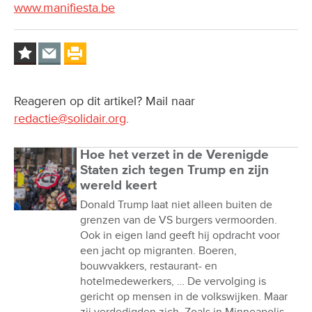
www.manifiesta.be
Reageren op dit artikel? Mail naar
redactie@solidair.org
.
Hoe het verzet in de Verenigde
Staten zich tegen Trump en zijn
wereld keert
Donald Trump laat niet alleen buiten de
grenzen van de VS burgers vermoorden.
Ook in eigen land geeft hij opdracht voor
een jacht op migranten. Boeren,
bouwvakkers, restaurant- en
hotelmedewerkers, … De vervolging is
gericht op mensen in de volkswijken. Maar
zij verdedigden zich. Zoals in Minneapolis,