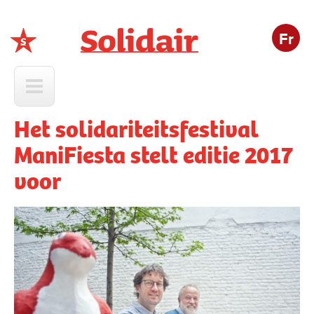
Fr
Solidair
Het solidariteitsfestival
ManiFiesta stelt editie 2017
voor