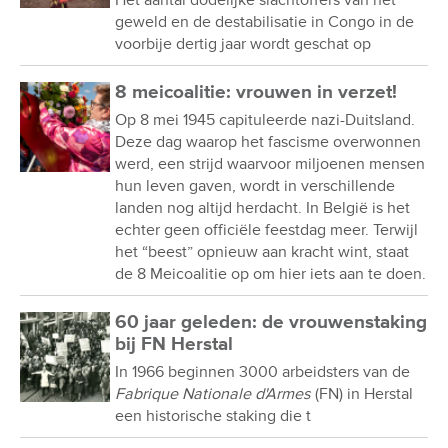
geweld en de destabilisatie in Congo in de
voorbije dertig jaar wordt geschat op
8 meicoalitie: vrouwen in verzet!
Op 8 mei 1945 capituleerde nazi-Duitsland.
Deze dag waarop het fascisme overwonnen
werd, een strijd waarvoor miljoenen mensen
hun leven gaven, wordt in verschillende
landen nog altijd herdacht. In België is het
echter geen officiële feestdag meer. Terwijl
het “beest” opnieuw aan kracht wint, staat
de 8 Meicoalitie op om hier iets aan te doen.
60 jaar geleden: de vrouwenstaking
bij FN Herstal
In 1966 beginnen 3000 arbeidsters van de
Fabrique Nationale d'Armes
(FN) in Herstal
een historische staking die t