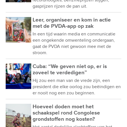
gasprijzen rijzen de pan uit.
Leer, organiseer en kom in actie
met de PVDA-app op zak
In een tijd waarin media en communicatie
een ongekende omwenteling ondergaan,
gaat de PVDA niet gewoon mee met de
stroom.
Cuba: “We geven niet op, er is
zoveel te verdedigen”
Hij zou een man van de vrede zijn, een
president die elke oorlog zou beëindigen en
er nooit nog een zou beginnen.
Hoeveel doden moet het
schaakspel rond Congolese
grondstoffen nog kosten?
Het aantal dodelijke slachtoffers van het