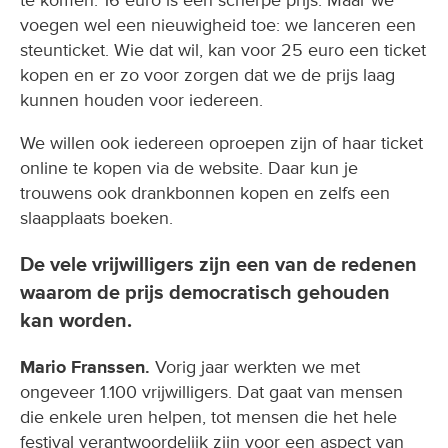
te komen. 16 euro is een scherpe prijs. Maar we
voegen wel een nieuwigheid toe: we lanceren een
steunticket. Wie dat wil, kan voor 25 euro een ticket
kopen en er zo voor zorgen dat we de prijs laag
kunnen houden voor iedereen.
We willen ook iedereen oproepen zijn of haar ticket
online te kopen via de website. Daar kun je
trouwens ook drankbonnen kopen en zelfs een
slaapplaats boeken.
De vele vrijwilligers zijn een van de redenen
waarom de prijs democratisch gehouden
kan worden.
Mario Franssen.
Vorig jaar werkten we met
ongeveer 1.100 vrijwilligers. Dat gaat van mensen
die enkele uren helpen, tot mensen die het hele
festival verantwoordelijk zijn voor een aspect van