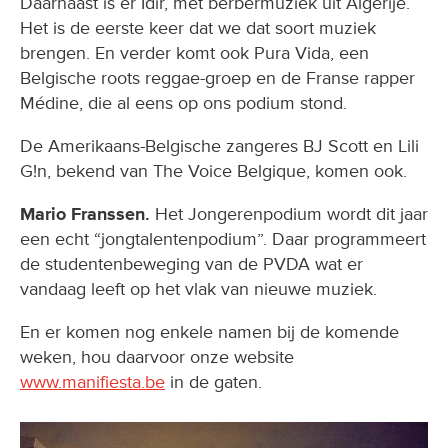
Daarnaast is er Idir, met berbermuziek uit Algerije.
Het is de eerste keer dat we dat soort muziek
brengen. En verder komt ook Pura Vida, een
Belgische roots reggae-groep en de Franse rapper
Médine, die al eens op ons podium stond.
De Amerikaans-Belgische zangeres BJ Scott en Lili
G!n, bekend van The Voice Belgique, komen ook.
Mario Franssen.
Het Jongerenpodium wordt dit jaar
een echt “jongtalentenpodium”. Daar programmeert
de studentenbeweging van de PVDA wat er
vandaag leeft op het vlak van nieuwe muziek.
En er komen nog enkele namen bij de komende
weken, hou daarvoor onze website
www.manifiesta.be
in de gaten.