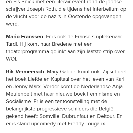
en Els Snick met een literair event rond de joodse
schrijver Joseph Roth, die tijdens het interbellum op
de vlucht voor de nazi’s in Oostende opgevangen
werd.
Mario Franssen.
Er is ook de Franse striptekenaar
Tardi. Hij komt naar Bredene met een
theaterprogramma gelinkt aan zijn laatste strip over
WOI.
Rik Vermeersch.
Mary Gabriel komt ook. Zij schreef
het boek Liefde en Kapitaal over het leven van Karl
en Jenny Marx. Verder komt de Nederlandse Anja
Meulenbelt met haar nieuwe boek Feminisme en
Socialisme. Er is een tentoonstelling met de
belangrijkste progressieve schilders die België
gekend heeft: Somville, Dubrunfaut en Deltour. En
er is stand-upcomedy met Freddy Tougaux.