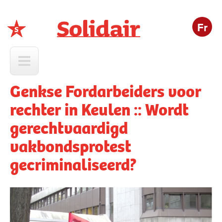
Fr
Solidair
Genkse Fordarbeiders voor
rechter in Keulen :: Wordt
gerechtvaardigd
vakbondsprotest
gecriminaliseerd?