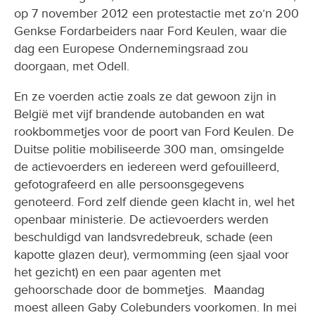
op 7 november 2012 een protestactie met zo’n 200
Genkse Fordarbeiders naar Ford Keulen, waar die
dag een Europese Ondernemingsraad zou
doorgaan, met Odell.
En ze voerden actie zoals ze dat gewoon zijn in
België met vijf brandende autobanden en wat
rookbommetjes voor de poort van Ford Keulen. De
Duitse politie mobiliseerde 300 man, omsingelde
de actievoerders en iedereen werd gefouilleerd,
gefotografeerd en alle persoonsgegevens
genoteerd. Ford zelf diende geen klacht in, wel het
openbaar ministerie. De actievoerders werden
beschuldigd van landsvredebreuk, schade (een
kapotte glazen deur), vermomming (een sjaal voor
het gezicht) en een paar agenten met
gehoorschade door de bommetjes. Maandag
moest alleen Gaby Colebunders voorkomen. In mei