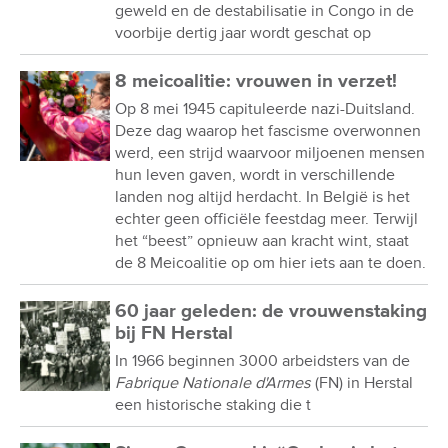
geweld en de destabilisatie in Congo in de
voorbije dertig jaar wordt geschat op
8 meicoalitie: vrouwen in verzet!
Op 8 mei 1945 capituleerde nazi-Duitsland.
Deze dag waarop het fascisme overwonnen
werd, een strijd waarvoor miljoenen mensen
hun leven gaven, wordt in verschillende
landen nog altijd herdacht. In België is het
echter geen officiële feestdag meer. Terwijl
het “beest” opnieuw aan kracht wint, staat
de 8 Meicoalitie op om hier iets aan te doen.
60 jaar geleden: de vrouwenstaking
bij FN Herstal
In 1966 beginnen 3000 arbeidsters van de
Fabrique Nationale d'Armes
(FN) in Herstal
een historische staking die t