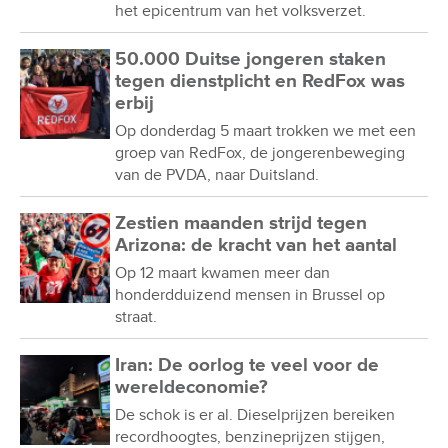
het epicentrum van het volksverzet.
50.000 Duitse jongeren staken
tegen dienstplicht en RedFox was
erbij
Op donderdag 5 maart trokken we met een
groep van RedFox, de jongerenbeweging
van de PVDA, naar Duitsland.
Zestien maanden strijd tegen
Arizona: de kracht van het aantal
Op 12 maart kwamen meer dan
honderdduizend mensen in Brussel op
straat.
Iran: De oorlog te veel voor de
wereldeconomie?
De schok is er al. Dieselprijzen bereiken
recordhoogtes, benzineprijzen stijgen,