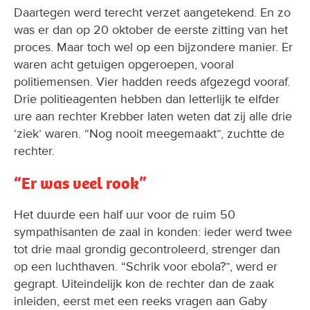
Daartegen werd terecht verzet aangetekend. En zo
was er dan op 20 oktober de eerste zitting van het
proces. Maar toch wel op een bijzondere manier. Er
waren acht getuigen opgeroepen, vooral
politiemensen. Vier hadden reeds afgezegd vooraf.
Drie politieagenten hebben dan letterlijk te elfder
ure aan rechter Krebber laten weten dat zij alle drie
‘ziek’ waren. “Nog nooit meegemaakt”, zuchtte de
rechter.
“Er was veel rook”
Het duurde een half uur voor de ruim 50
sympathisanten de zaal in konden: ieder werd twee
tot drie maal grondig gecontroleerd, strenger dan
op een luchthaven. “Schrik voor ebola?”, werd er
gegrapt. Uiteindelijk kon de rechter dan de zaak
inleiden, eerst met een reeks vragen aan Gaby