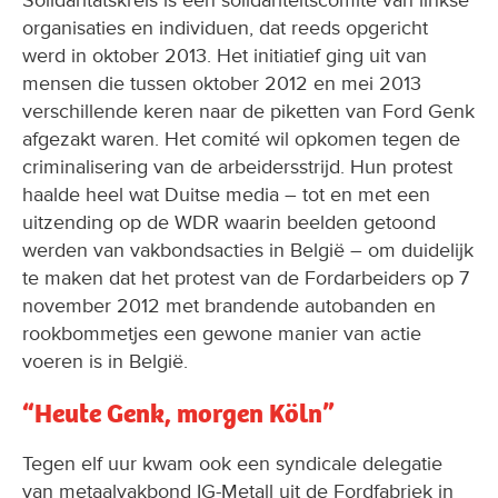
Solidaritätskreis is een solidariteitscomité van linkse
organisaties en individuen, dat reeds opgericht
werd in oktober 2013. Het initiatief ging uit van
mensen die tussen oktober 2012 en mei 2013
verschillende keren naar de piketten van Ford Genk
afgezakt waren. Het comité wil opkomen tegen de
criminalisering van de arbeidersstrijd. Hun protest
haalde heel wat Duitse media – tot en met een
uitzending op de WDR waarin beelden getoond
werden van vakbondsacties in België – om duidelijk
te maken dat het protest van de Fordarbeiders op 7
november 2012 met brandende autobanden en
rookbommetjes een gewone manier van actie
voeren is in België.
“Heute Genk, morgen Köln”
Tegen elf uur kwam ook een syndicale delegatie
van metaalvakbond IG-Metall uit de Fordfabriek in