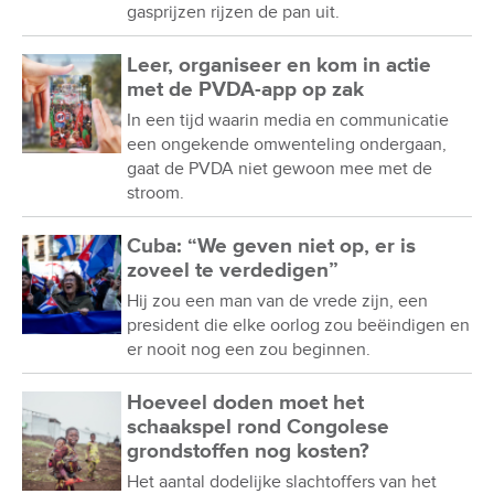
gasprijzen rijzen de pan uit.
Leer, organiseer en kom in actie
met de PVDA-app op zak
In een tijd waarin media en communicatie
een ongekende omwenteling ondergaan,
gaat de PVDA niet gewoon mee met de
stroom.
Cuba: “We geven niet op, er is
zoveel te verdedigen”
Hij zou een man van de vrede zijn, een
president die elke oorlog zou beëindigen en
er nooit nog een zou beginnen.
Hoeveel doden moet het
schaakspel rond Congolese
grondstoffen nog kosten?
Het aantal dodelijke slachtoffers van het