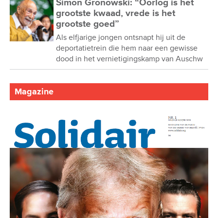
Simon Gronowski: “Oorlog is het
grootste kwaad, vrede is het
grootste goed”
Als elfjarige jongen ontsnapt hij uit de
deportatietrein die hem naar een gewisse
dood in het vernietigingskamp van Auschw
Magazine