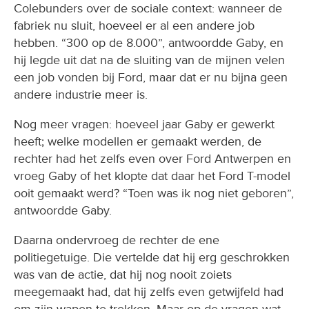
Colebunders over de sociale context: wanneer de
fabriek nu sluit, hoeveel er al een andere job
hebben. “300 op de 8.000”, antwoordde Gaby, en
hij legde uit dat na de sluiting van de mijnen velen
een job vonden bij Ford, maar dat er nu bijna geen
andere industrie meer is.
Nog meer vragen: hoeveel jaar Gaby er gewerkt
heeft; welke modellen er gemaakt werden, de
rechter had het zelfs even over Ford Antwerpen en
vroeg Gaby of het klopte dat daar het Ford T-model
ooit gemaakt werd? “Toen was ik nog niet geboren”,
antwoordde Gaby.
Daarna ondervroeg de rechter de ene
politiegetuige. Die vertelde dat hij erg geschrokken
was van de actie, dat hij nog nooit zoiets
meegemaakt had, dat hij zelfs even getwijfeld had
om zijn wapen te trekken. Maar op de vragen wat