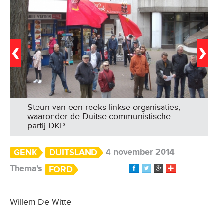
Steun van een reeks linkse organisaties,
waaronder de Duitse communistische
partij DKP.
4 november 2014
GENK
DUITSLAND
Thema's
FORD
Willem De Witte