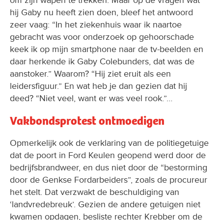
hij Gaby nu heeft zien doen, bleef het antwoord
zeer vaag: “In het ziekenhuis waar ik naartoe
gebracht was voor onderzoek op gehoorschade
keek ik op mijn smartphone naar de tv-beelden en
daar herkende ik Gaby Colebunders, dat was de
aanstoker.” Waarom? “Hij ziet eruit als een
leidersfiguur.” En wat heb je dan gezien dat hij
deed? “Niet veel, want er was veel rook.”…
Vakbondsprotest ontmoedigen
Opmerkelijk ook de verklaring van de politiegetuige
dat de poort in Ford Keulen geopend werd door de
bedrijfsbrandweer, en dus niet door de “bestorming
door de Genkse Fordarbeiders”, zoals de procureur
het stelt. Dat verzwakt de beschuldiging van
‘landvredebreuk’. Gezien de andere getuigen niet
kwamen opdagen, besliste rechter Krebber om de