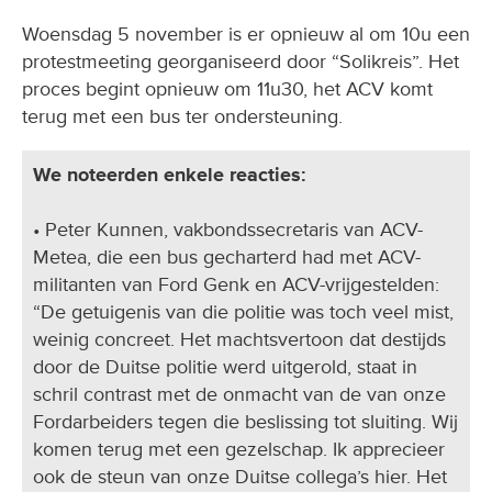
Woensdag 5 november is er opnieuw al om 10u een
protestmeeting georganiseerd door “Solikreis”. Het
proces begint opnieuw om 11u30, het ACV komt
terug met een bus ter ondersteuning.
We noteerden enkele reacties:
• Peter Kunnen, vakbondssecretaris van ACV-
Metea, die een bus gecharterd had met ACV-
militanten van Ford Genk en ACV-vrijgestelden:
“De getuigenis van die politie was toch veel mist,
weinig concreet. Het machtsvertoon dat destijds
door de Duitse politie werd uitgerold, staat in
schril contrast met de onmacht van de van onze
Fordarbeiders tegen die beslissing tot sluiting. Wij
komen terug met een gezelschap. Ik apprecieer
ook de steun van onze Duitse collega’s hier. Het