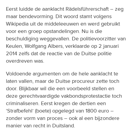
Eerst luidde de aanklacht Rädelsführerschaft – zeg
maar bendevorming. Dit woord stamt volgens
Wikipedia uit de middeleeuwen en werd gebruikt
voor een groep opstandelingen. Nu is die
beschuldiging weggevallen. De politievoorzitter van
Keulen, Wolfgang Albers, verklaarde op 2 januari
2014 zelfs dat de reactie van de Duitse politie
overdreven was.
Voldoende argumenten om de hele aanklacht te
laten vallen, maar de Duitse procureur zette toch
door. Blijkbaar wil die een voorbeeld stellen en
deze gerechtvaardigde vakbondsprotestactie toch
criminaliseren. Eerst kregen de dertien een
‘Strafbefehl’ (boete) opgelegd van 1800 euro –
zonder vorm van proces – ook al een bijzondere
manier van recht in Duitsland.