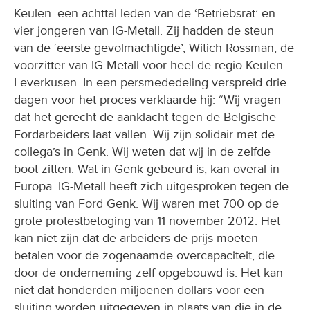
Keulen: een achttal leden van de ‘Betriebsrat’ en
vier jongeren van IG-Metall. Zij hadden de steun
van de ‘eerste gevolmachtigde’, Witich Rossman, de
voorzitter van IG-Metall voor heel de regio Keulen-
Leverkusen. In een persmededeling verspreid drie
dagen voor het proces verklaarde hij: “Wij vragen
dat het gerecht de aanklacht tegen de Belgische
Fordarbeiders laat vallen. Wij zijn solidair met de
collega’s in Genk. Wij weten dat wij in de zelfde
boot zitten. Wat in Genk gebeurd is, kan overal in
Europa. IG-Metall heeft zich uitgesproken tegen de
sluiting van Ford Genk. Wij waren met 700 op de
grote protestbetoging van 11 november 2012. Het
kan niet zijn dat de arbeiders de prijs moeten
betalen voor de zogenaamde overcapaciteit, die
door de onderneming zelf opgebouwd is. Het kan
niet dat honderden miljoenen dollars voor een
sluiting worden uitgegeven in plaats van die in de