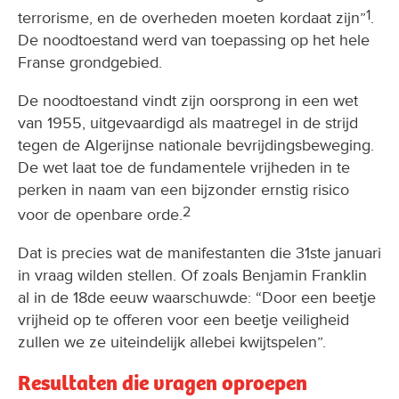
1
terrorisme, en de overheden moeten kordaat zijn”
.
De noodtoestand werd van toepassing op het hele
Franse grondgebied.
De noodtoestand vindt zijn oorsprong in een wet
van 1955, uitgevaardigd als maatregel in de strijd
tegen de Algerijnse nationale bevrijdingsbeweging.
De wet laat toe de fundamentele vrijheden in te
perken in naam van een bijzonder ernstig risico
2
voor de openbare orde.
Dat is precies wat de manifestanten die 31ste januari
in vraag wilden stellen. Of zoals Benjamin Franklin
al in de 18de eeuw waarschuwde: “Door een beetje
vrijheid op te offeren voor een beetje veiligheid
zullen we ze uiteindelijk allebei kwijtspelen”.
Resultaten die vragen oproepen