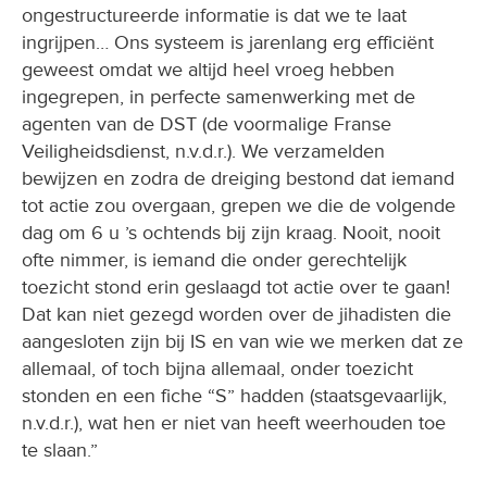
ongestructureerde informatie is dat we te laat
ingrijpen… Ons systeem is jarenlang erg efficiënt
geweest omdat we altijd heel vroeg hebben
ingegrepen, in perfecte samenwerking met de
agenten van de DST (de voormalige Franse
Veiligheidsdienst, n.v.d.r.). We verzamelden
bewijzen en zodra de dreiging bestond dat iemand
tot actie zou overgaan, grepen we die de volgende
dag om 6 u ’s ochtends bij zijn kraag. Nooit, nooit
ofte nimmer, is iemand die onder gerechtelijk
toezicht stond erin geslaagd tot actie over te gaan!
Dat kan niet gezegd worden over de jihadisten die
aangesloten zijn bij IS en van wie we merken dat ze
allemaal, of toch bijna allemaal, onder toezicht
stonden en een fiche “S” hadden (staatsgevaarlijk,
n.v.d.r.), wat hen er niet van heeft weerhouden toe
te slaan.”