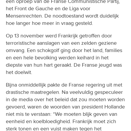
een oproep van de Franse Communistische Partij,
het Front de Gauche en de Liga voor
Mensenrechten. De noodtoestand wordt duidelijk
hoe langer hoe meer in vraag gesteld.
Op 13 november werd Frankrijk getroffen door
terroristische aanslagen van een zelden geziene
omvang. Een schokgolf ging door het land, families
en een hele bevolking werden keihard in het
diepste van hun hart geraakt. De Franse jeugd was
het doelwit.
Bijna onmiddellijk pakte de Franse regering uit met
drastische maatregelen. Na veelvuldig gespeculeer
in de media over het beleid dat zou moeten worden
gevoerd, waren de woorden van president Hollande
niet mis te verstaan: “We moeten blijk geven van
eenheid en koelbloedigheid. Frankrijk moet zich
sterk tonen en een vuist maken tegen het