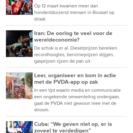
Op 12 maart kwamen meer dan
honderdduizend mensen in Brussel op
straat.
Iran: De oorlog te veel voor de
wereldeconomie?
De schok is er al. Dieselprijzen bereiken
recordhoogtes, benzineprijzen stijgen,
gasprijzen rijzen de pan uit.
Leer, organiseer en kom in actie
met de PVDA-app op zak
In een tijd waarin media en communicatie
een ongekende omwenteling ondergaan,
gaat de PVDA niet gewoon mee met de
stroom.
Cuba: “We geven niet op, er is
zoveel te verdedigen”