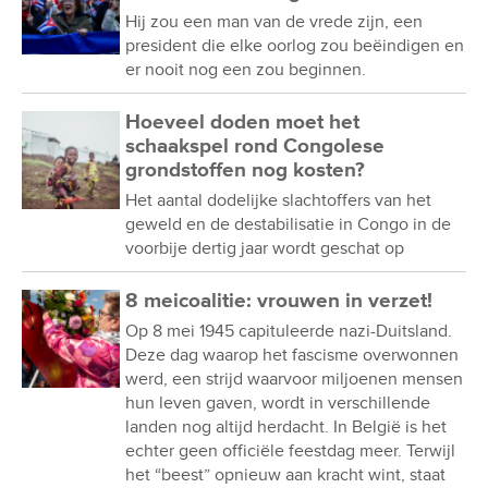
Hij zou een man van de vrede zijn, een
president die elke oorlog zou beëindigen en
er nooit nog een zou beginnen.
Hoeveel doden moet het
schaakspel rond Congolese
grondstoffen nog kosten?
Het aantal dodelijke slachtoffers van het
geweld en de destabilisatie in Congo in de
voorbije dertig jaar wordt geschat op
8 meicoalitie: vrouwen in verzet!
Op 8 mei 1945 capituleerde nazi-Duitsland.
Deze dag waarop het fascisme overwonnen
werd, een strijd waarvoor miljoenen mensen
hun leven gaven, wordt in verschillende
landen nog altijd herdacht. In België is het
echter geen officiële feestdag meer. Terwijl
het “beest” opnieuw aan kracht wint, staat