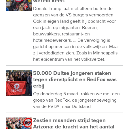
wereld keert
Donald Trump laat niet alleen buiten de
grenzen van de VS burgers vermoorden.
Ook in eigen land geeft hij opdracht voor
een jacht op migranten. Boeren,
bouwvakkers, restaurant- en
hotelmedewerkers, … De vervolging is
gericht op mensen in de volkswijken. Maar
zij verdedigden zich. Zoals in Minneapolis,
het epicentrum van het volksverzet.
50.000 Duitse jongeren staken
tegen dienstplicht en RedFox was
erbij
Op donderdag 5 maart trokken we met een
groep van RedFox, de jongerenbeweging
van de PVDA, naar Duitsland.
Zestien maanden strijd tegen
Arizona: de kracht van het aantal