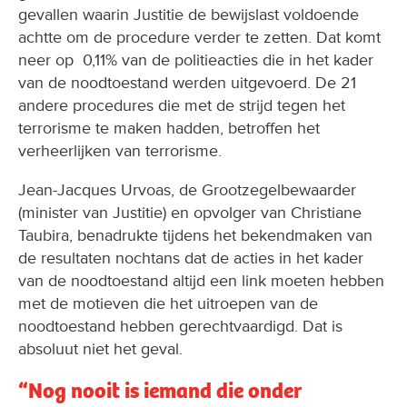
gevallen waarin Justitie de bewijslast voldoende
achtte om de procedure verder te zetten. Dat komt
neer op 0,11% van de politieacties die in het kader
van de noodtoestand werden uitgevoerd. De 21
andere procedures die met de strijd tegen het
terrorisme te maken hadden, betroffen het
verheerlijken van terrorisme.
Jean-Jacques Urvoas, de Grootzegelbewaarder
(minister van Justitie) en opvolger van Christiane
Taubira, benadrukte tijdens het bekendmaken van
de resultaten nochtans dat de acties in het kader
van de noodtoestand altijd een link moeten hebben
met de motieven die het uitroepen van de
noodtoestand hebben gerechtvaardigd. Dat is
absoluut niet het geval.
“Nog nooit is iemand die onder