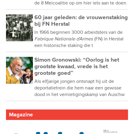
de 8 Meicoalitie op om hier iets aan te doen.
60 jaar geleden: de vrouwenstaking
bij FN Herstal
In 1966 beginnen 3000 arbeidsters van de
Fabrique Nationale d'Armes
(FN) in Herstal
een historische staking die t
Simon Gronowski: “Oorlog is het
grootste kwaad, vrede is het
grootste goed”
Als elfjarige jongen ontsnapt hij uit de
deportatietrein die hem naar een gewisse
dood in het vernietigingskamp van Auschw
Magazine