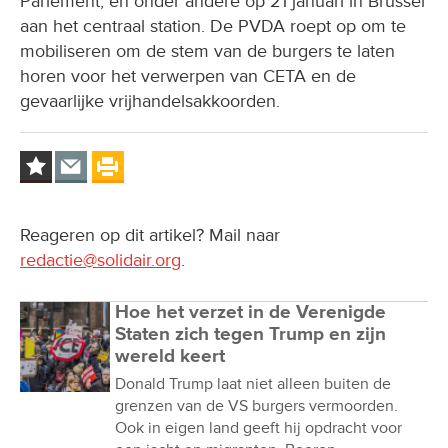
Parlement, en onder andere op 21 januari in Brussel
aan het centraal station. De PVDA roept op om te
mobiliseren om de stem van de burgers te laten
horen voor het verwerpen van CETA en de
gevaarlijke vrijhandelsakkoorden.
Reageren op dit artikel? Mail naar
redactie@solidair.org
.
Hoe het verzet in de Verenigde
Staten zich tegen Trump en zijn
wereld keert
Donald Trump laat niet alleen buiten de
grenzen van de VS burgers vermoorden.
Ook in eigen land geeft hij opdracht voor