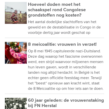
Hoeveel doden moet het
schaakspel rond Congolese
grondstoffen nog kosten?
Het aantal dodelijke slachtoffers van het
geweld en de destabilisatie in Congo in de
voorbije dertig jaar wordt geschat op
8 meicoalitie: vrouwen in verzet!
Op 8 mei 1945 capituleerde nazi-Duitsland.
Deze dag waarop het fascisme overwonnen
werd, een strijd waarvoor miljoenen mensen
hun leven gaven, wordt in verschillende
landen nog altijd herdacht. In België is het
echter geen officiële feestdag meer. Terwijl
het “beest” opnieuw aan kracht wint, staat
de 8 Meicoalitie op om hier iets aan te doen.
60 jaar geleden: de vrouwenstaking
bij FN Herstal