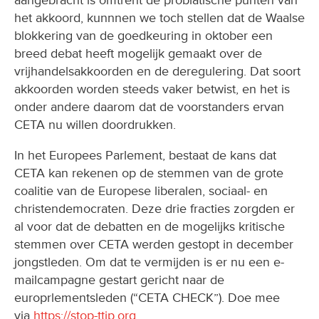
aangebracht is omtrent de problatische punten van
het akkoord, kunnnen we toch stellen dat de Waalse
blokkering van de goedkeuring in oktober een
breed debat heeft mogelijk gemaakt over de
vrijhandelsakkoorden en de deregulering. Dat soort
akkoorden worden steeds vaker betwist, en het is
onder andere daarom dat de voorstanders ervan
CETA nu willen doordrukken.
In het Europees Parlement, bestaat de kans dat
CETA kan rekenen op de stemmen van de grote
coalitie van de Europese liberalen, sociaal- en
christendemocraten. Deze drie fracties zorgden er
al voor dat de debatten en de mogelijks kritische
stemmen over CETA werden gestopt in december
jongstleden. Om dat te vermijden is er nu een e-
mailcampagne gestart gericht naar de
europrlementsleden (“CETA CHECK”). Doe mee
via
https://stop-ttip.org
.