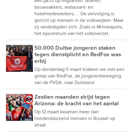
een jacht op migranten. Boeren,
bouwvakkers, restaurant- en
hotelmedewerkers, … De vervolging is
gericht op mensen in de volkswijken. Maar
zij verdedigden zich. Zoals in Minneapolis,
het epicentrum van het volksverzet.
50.000 Duitse jongeren staken
tegen dienstplicht en RedFox was
erbij
Op donderdag 5 maart trokken we met een
groep van RedFox, de jongerenbeweging
van de PVDA, naar Duitsland.
Zestien maanden strijd tegen
Arizona: de kracht van het aantal
Op 12 maart kwamen meer dan
honderdduizend mensen in Brussel op
straat.