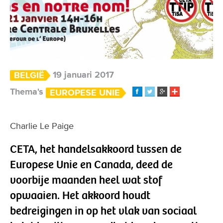
19 januari 2017
BELGIË
Thema's
EUROPESE UNIE
Charlie Le Paige
CETA, het handelsakkoord tussen de
Europese Unie en Canada, deed de
voorbije maanden heel wat stof
opwaaien. Het akkoord houdt
bedreigingen in op het vlak van sociaal