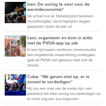
Iran: De oorlog te veel voor de
wereldeconomie?
De schok is er al. Dieselprijzen bereiken
recordhoogtes, benzineprijzen stijgen,
gasprijzen rijzen de pan uit.
Leer, organiseer en kom in actie
met de PVDA-app op zak
In een tijd waarin media en communicatie
een ongekende omwenteling ondergaan,
gaat de PVDA niet gewoon mee met de
stroom.
Cuba: “We geven niet op, er is
zoveel te verdedigen”
Hij zou een man van de vrede zijn, een
president die elke oorlog zou beëindigen en
er nooit nog een zou beginnen.