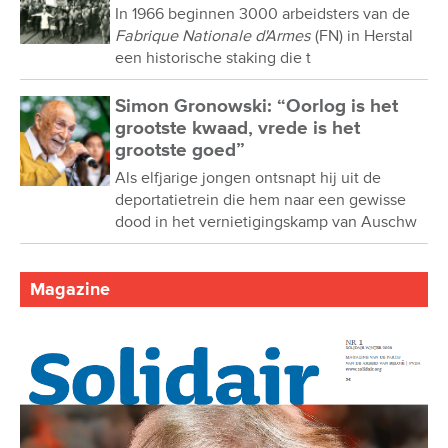
In 1966 beginnen 3000 arbeidsters van de
Fabrique Nationale d'Armes
(FN) in Herstal
een historische staking die t
Simon Gronowski: “Oorlog is het
grootste kwaad, vrede is het
grootste goed”
Als elfjarige jongen ontsnapt hij uit de
deportatietrein die hem naar een gewisse
dood in het vernietigingskamp van Auschw
Magazine