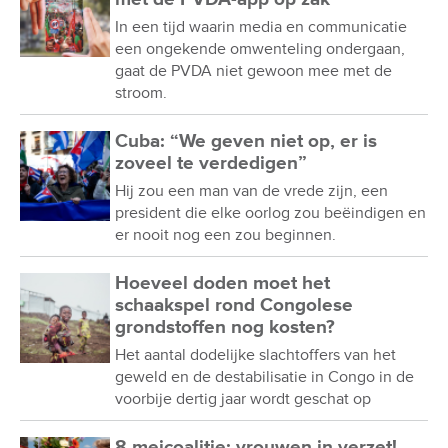
In een tijd waarin media en communicatie
een ongekende omwenteling ondergaan,
gaat de PVDA niet gewoon mee met de
stroom.
Cuba: “We geven niet op, er is
zoveel te verdedigen”
Hij zou een man van de vrede zijn, een
president die elke oorlog zou beëindigen en
er nooit nog een zou beginnen.
Hoeveel doden moet het
schaakspel rond Congolese
grondstoffen nog kosten?
Het aantal dodelijke slachtoffers van het
geweld en de destabilisatie in Congo in de
voorbije dertig jaar wordt geschat op
8 meicoalitie: vrouwen in verzet!