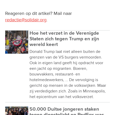
Reageren op dit artikel? Mail naar
redactie@solidair.org
.
Hoe het verzet in de Verenigde
Staten zich tegen Trump en zijn
wereld keert
Donald Trump laat niet alleen buiten de
grenzen van de VS burgers vermoorden.
Ook in eigen land geeft hij opdracht voor
een jacht op migranten. Boeren,
bouwvakkers, restaurant- en
hotelmedewerkers, … De vervolging is
gericht op mensen in de volkswijken. Maar
zij verdedigden zich. Zoals in Minneapolis,
het epicentrum van het volksverzet.
50.000 Duitse jongeren staken
tegen dienstplicht en RedFox was