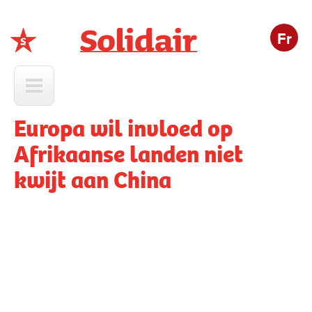
Fr
Solidair
Europa wil invloed op
Afrikaanse landen niet
kwijt aan China