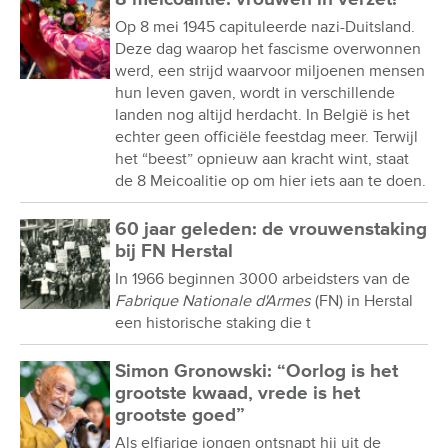
Op 8 mei 1945 capituleerde nazi-Duitsland.
Deze dag waarop het fascisme overwonnen
werd, een strijd waarvoor miljoenen mensen
hun leven gaven, wordt in verschillende
landen nog altijd herdacht. In België is het
echter geen officiële feestdag meer. Terwijl
het “beest” opnieuw aan kracht wint, staat
de 8 Meicoalitie op om hier iets aan te doen.
60 jaar geleden: de vrouwenstaking
bij FN Herstal
In 1966 beginnen 3000 arbeidsters van de
Fabrique Nationale d'Armes
(FN) in Herstal
een historische staking die t
Simon Gronowski: “Oorlog is het
grootste kwaad, vrede is het
grootste goed”
Als elfjarige jongen ontsnapt hij uit de