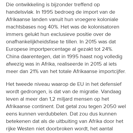
Die ontwikkeling is bijzonder treffend op
handelsvlak. In 1995 bedroeg de import van de
Afrikaanse landen vanuit hun vroegere koloniale
machtsbases nog 40%. Het was de kolonisatoren
immers gelukt hun exclusieve positie over de
onafhankelijkheidsfase te tillen. In 2015 was dat
Europese importpercentage al gezakt tot 24%.
China daarentegen, dat in 1995 haast nog volledig
afwezig was in Afrika, realiseerde in 2015 al iets
meer dan 21% van het totale Afrikaanse importcijfer.
Het tweede niveau waarop de EU in het defensief
wordt gedrongen, is dat van de migratie. Vandaag
leven al meer dan 1,2 miljard mensen op het
Afrikaanse continent. Dat getal zou tegen 2050 wel
eens kunnen verdubbelen. Dat zou dus kunnen
betekenen dat als de uitbuiting van Afrika door het
rijke Westen niet doorbroken wordt, het aantal