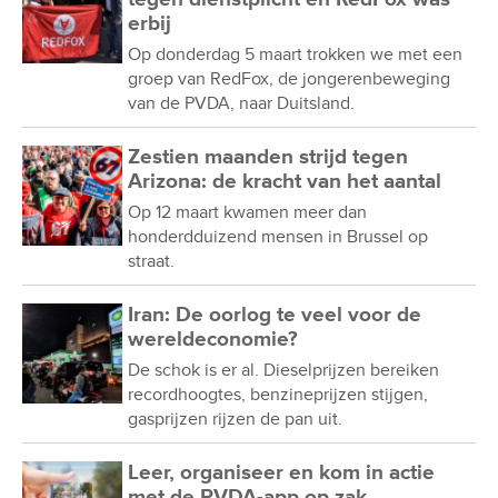
erbij
Op donderdag 5 maart trokken we met een
groep van RedFox, de jongerenbeweging
van de PVDA, naar Duitsland.
Zestien maanden strijd tegen
Arizona: de kracht van het aantal
Op 12 maart kwamen meer dan
honderdduizend mensen in Brussel op
straat.
Iran: De oorlog te veel voor de
wereldeconomie?
De schok is er al. Dieselprijzen bereiken
recordhoogtes, benzineprijzen stijgen,
gasprijzen rijzen de pan uit.
Leer, organiseer en kom in actie
met de PVDA-app op zak