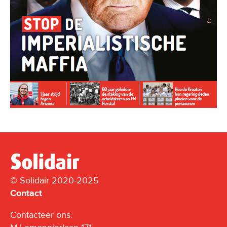
© Solidair 2020-2025
Contact
Contacteer ons: