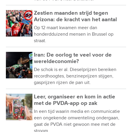
Zestien maanden strijd tegen
Arizona: de kracht van het aantal
Op 12 maart kwamen meer dan
honderdduizend mensen in Brussel op
straat.
Iran: De oorlog te veel voor de
wereldeconomie?
De schok is er al. Dieselprijzen bereiken
recordhoogtes, benzineprijzen stijgen,
gasprijzen rijzen de pan uit.
Leer, organiseer en kom in actie
met de PVDA-app op zak
In een tijd waarin media en communicatie
een ongekende omwenteling ondergaan,
gaat de PVDA niet gewoon mee met de
stroom.