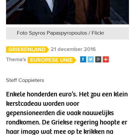
Foto Spyros Papaspyropoulos / Flickr
21 december 2016
GRIEKENLAND
Thema's
EUROPESE UNIE
Steff Coppieters
Enkele honderden euro’s. Het zou een klein
kerstcadeau worden voor
gepensioneerden die vaak nauwelijks
rondkomen. De Griekse regering hoopte er
haar imago wat mee op te krikken na