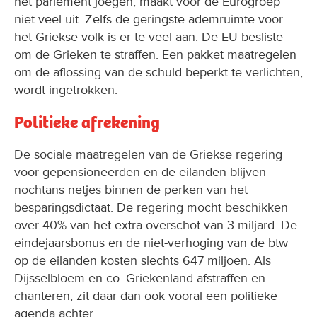
het parlement joegen, maakt voor de Eurogroep
niet veel uit. Zelfs de geringste ademruimte voor
het Griekse volk is er te veel aan. De EU besliste
om de Grieken te straffen. Een pakket maatregelen
om de aflossing van de schuld beperkt te verlichten,
wordt ingetrokken.
Politieke afrekening
De sociale maatregelen van de Griekse regering
voor gepensioneerden en de eilanden blijven
nochtans netjes binnen de perken van het
besparingsdictaat. De regering mocht beschikken
over 40% van het extra overschot van 3 miljard. De
eindejaarsbonus en de niet-verhoging van de btw
op de eilanden kosten slechts 647 miljoen. Als
Dijsselbloem en co. Griekenland afstraffen en
chanteren, zit daar dan ook vooral een politieke
agenda achter.