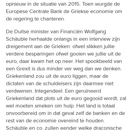
opnieuw in de situatie van 2015. Toen wurgde de
Europese Centrale Bank de Griekse economie om
de regering te chanteren.
De Duitse minister van Financiën Wolfgang
Schäuble herhaalde onlangs in een interview zijn
dreigement aan de Grieken: ofwel slikken jullie
verdere besparingen ofwel gooien we jullie uit de
euro, daar kwam het op neer. Het spookbeeld van
een Grexit is dus minder ver weg dan we denken.
Griekenland zou uit de euro liggen, maar de
dictaten van de schuldeisers zijn daarmee niet
verdwenen. Integendeel. Een geruïneerd
Griekenland dat plots uit de euro gegooid wordt, zal
wel moeten smeken om hulp. Het land is totaal
onvoorbereid om in dat geval zelf de banken en de
rest van de economie overeind te houden.
Schäuble en co. zullen eender welke draconische