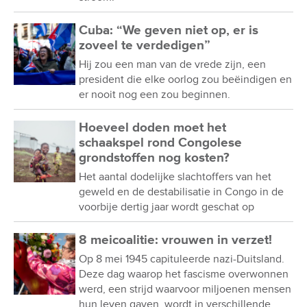
Cuba: “We geven niet op, er is
zoveel te verdedigen”
Hij zou een man van de vrede zijn, een
president die elke oorlog zou beëindigen en
er nooit nog een zou beginnen.
Hoeveel doden moet het
schaakspel rond Congolese
grondstoffen nog kosten?
Het aantal dodelijke slachtoffers van het
geweld en de destabilisatie in Congo in de
voorbije dertig jaar wordt geschat op
8 meicoalitie: vrouwen in verzet!
Op 8 mei 1945 capituleerde nazi-Duitsland.
Deze dag waarop het fascisme overwonnen
werd, een strijd waarvoor miljoenen mensen
hun leven gaven, wordt in verschillende