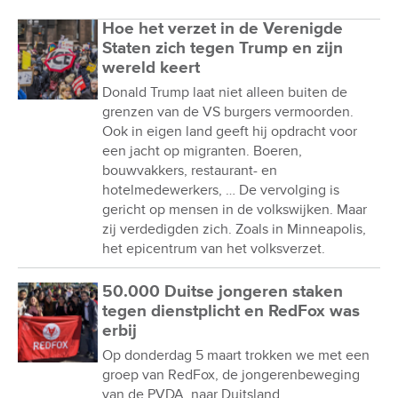
Hoe het verzet in de Verenigde
Staten zich tegen Trump en zijn
wereld keert
Donald Trump laat niet alleen buiten de
grenzen van de VS burgers vermoorden.
Ook in eigen land geeft hij opdracht voor
een jacht op migranten. Boeren,
bouwvakkers, restaurant- en
hotelmedewerkers, … De vervolging is
gericht op mensen in de volkswijken. Maar
zij verdedigden zich. Zoals in Minneapolis,
het epicentrum van het volksverzet.
50.000 Duitse jongeren staken
tegen dienstplicht en RedFox was
erbij
Op donderdag 5 maart trokken we met een
groep van RedFox, de jongerenbeweging
van de PVDA, naar Duitsland.