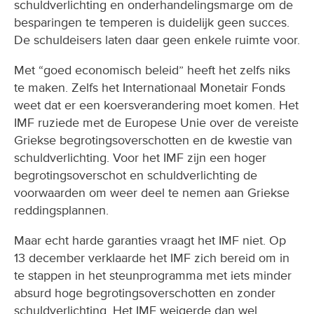
schuldverlichting en onderhandelingsmarge om de
besparingen te temperen is duidelijk geen succes.
De schuldeisers laten daar geen enkele ruimte voor.
Met “goed economisch beleid” heeft het zelfs niks
te maken. Zelfs het Internationaal Monetair Fonds
weet dat er een koersverandering moet komen. Het
IMF ruziede met de Europese Unie over de vereiste
Griekse begrotingsoverschotten en de kwestie van
schuldverlichting. Voor het IMF zijn een hoger
begrotingsoverschot en schuldverlichting de
voorwaarden om weer deel te nemen aan Griekse
reddingsplannen.
Maar echt harde garanties vraagt het IMF niet. Op
13 december verklaarde het IMF zich bereid om in
te stappen in het steunprogramma met iets minder
absurd hoge begrotingsoverschotten en zonder
schuldverlichting. Het IMF weigerde dan wel