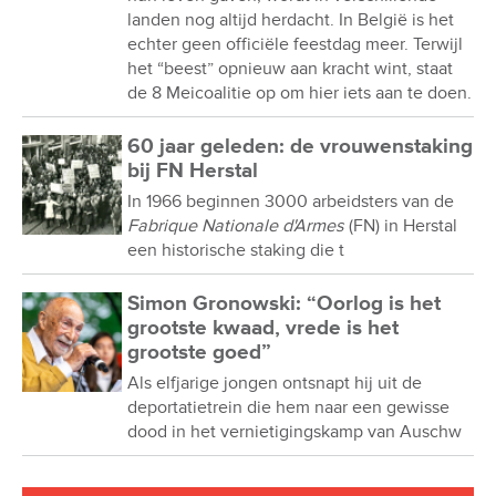
landen nog altijd herdacht. In België is het
echter geen officiële feestdag meer. Terwijl
het “beest” opnieuw aan kracht wint, staat
de 8 Meicoalitie op om hier iets aan te doen.
60 jaar geleden: de vrouwenstaking
bij FN Herstal
In 1966 beginnen 3000 arbeidsters van de
Fabrique Nationale d'Armes
(FN) in Herstal
een historische staking die t
Simon Gronowski: “Oorlog is het
grootste kwaad, vrede is het
grootste goed”
Als elfjarige jongen ontsnapt hij uit de
deportatietrein die hem naar een gewisse
dood in het vernietigingskamp van Auschw