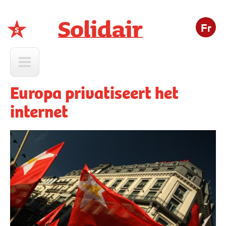
Fr
Solidair
Europa privatiseert het
internet