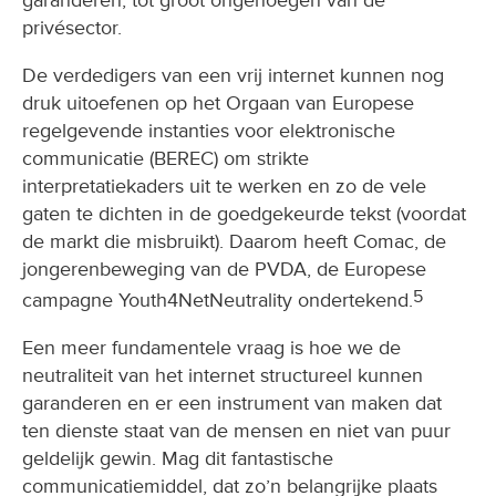
garanderen, tot groot ongenoegen van de
privésector.
De verdedigers van een vrij internet kunnen nog
druk uitoefenen op het Orgaan van Europese
regelgevende instanties voor elektronische
communicatie (BEREC) om strikte
interpretatiekaders uit te werken en zo de vele
gaten te dichten in de goedgekeurde tekst (voordat
de markt die misbruikt). Daarom heeft Comac, de
jongerenbeweging van de PVDA, de Europese
5
campagne Youth4NetNeutrality ondertekend.
Een meer fundamentele vraag is hoe we de
neutraliteit van het internet structureel kunnen
garanderen en er een instrument van maken dat
ten dienste staat van de mensen en niet van puur
geldelijk gewin. Mag dit fantastische
communicatiemiddel, dat zo’n belangrijke plaats