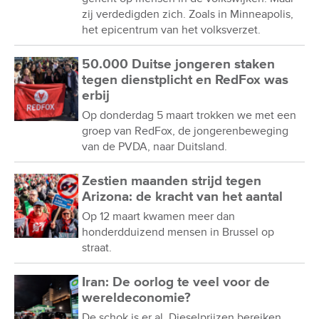
zij verdedigden zich. Zoals in Minneapolis,
het epicentrum van het volksverzet.
50.000 Duitse jongeren staken
tegen dienstplicht en RedFox was
erbij
Op donderdag 5 maart trokken we met een
groep van RedFox, de jongerenbeweging
van de PVDA, naar Duitsland.
Zestien maanden strijd tegen
Arizona: de kracht van het aantal
Op 12 maart kwamen meer dan
honderdduizend mensen in Brussel op
straat.
Iran: De oorlog te veel voor de
wereldeconomie?
De schok is er al. Dieselprijzen bereiken