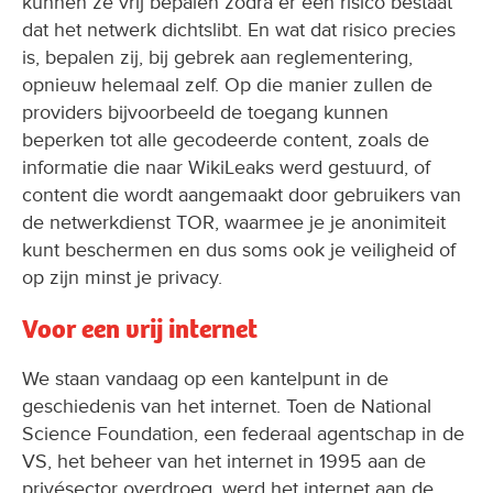
kunnen ze vrij bepalen zodra er een risico bestaat
dat het netwerk dichtslibt. En wat dat risico precies
is, bepalen zij, bij gebrek aan reglementering,
opnieuw helemaal zelf. Op die manier zullen de
providers bijvoorbeeld de toegang kunnen
beperken tot alle gecodeerde content, zoals de
informatie die naar WikiLeaks werd gestuurd, of
content die wordt aangemaakt door gebruikers van
de netwerkdienst TOR, waarmee je je anonimiteit
kunt beschermen en dus soms ook je veiligheid of
op zijn minst je privacy.
Voor een vrij internet
We staan vandaag op een kantelpunt in de
geschiedenis van het internet. Toen de National
Science Foundation, een federaal agentschap in de
VS, het beheer van het internet in 1995 aan de
privésector overdroeg, werd het internet aan de