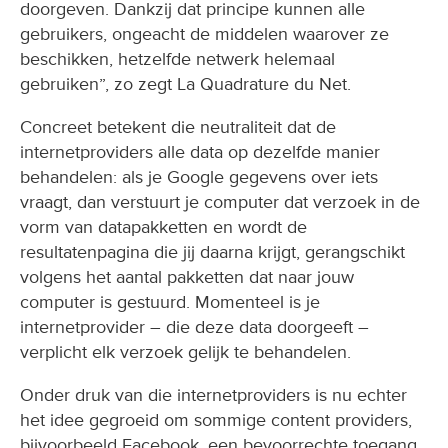
doorgeven. Dankzij dat principe kunnen alle
gebruikers, ongeacht de middelen waarover ze
beschikken, hetzelfde netwerk helemaal
gebruiken”, zo zegt La Quadrature du Net.
Concreet betekent die neutraliteit dat de
internetproviders alle data op dezelfde manier
behandelen: als je Google gegevens over iets
vraagt, dan verstuurt je computer dat verzoek in de
vorm van datapakketten en wordt de
resultatenpagina die jij daarna krijgt, gerangschikt
volgens het aantal pakketten dat naar jouw
computer is gestuurd. Momenteel is je
internetprovider – die deze data doorgeeft –
verplicht elk verzoek gelijk te behandelen.
Onder druk van die internetproviders is nu echter
het idee gegroeid om sommige content providers,
bijvoorbeeld Facebook, een bevoorrechte toegang