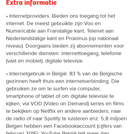
Extra informatie
• Internetproviders: Bieden ons toegang tot het
internet. De meest gebruikte zijn Voo en
Numericable aan Franstalige kant, Telenet aan
Nederlandstalige kant en Proximus (op nationaal
niveau). Doorgaans bieden zij abonnementen voor
verschillende diensten: internettoegang, telefonie
(vast en mobiel), digitale televisie.
• Internetgebruik in België: 83 % van de Belgische
gezinnen heeft thuis een internetverbinding. Die
gebruiken ze om te surfen via computer,
smartphone of tablet of om digitale televisie te
kijken, via VOD (Video on Demand) series en films
te bekijken op Netflix en andere aanbieders, naar
de radio of naar Spotify te luisteren enz. 5,8 miljoen
Belgen hebben een Facebookaccount (cijfers van
februari 2015). YouTube België telt meer dan