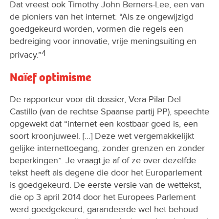
Dat vreest ook Timothy John Berners-Lee, een van
de pioniers van het internet: “Als ze ongewijzigd
goedgekeurd worden, vormen die regels een
bedreiging voor innovatie, vrije meningsuiting en
4
privacy.”
Naïef optimisme
De rapporteur voor dit dossier, Vera Pilar Del
Castillo (van de rechtse Spaanse partij PP), speechte
opgewekt dat “internet een kostbaar goed is, een
soort kroonjuweel. [...] Deze wet vergemakkelijkt
gelijke internettoegang, zonder grenzen en zonder
beperkingen”. Je vraagt je af of ze over dezelfde
tekst heeft als degene die door het Europarlement
is goedgekeurd. De eerste versie van de wettekst,
die op 3 april 2014 door het Europees Parlement
werd goedgekeurd, garandeerde wel het behoud