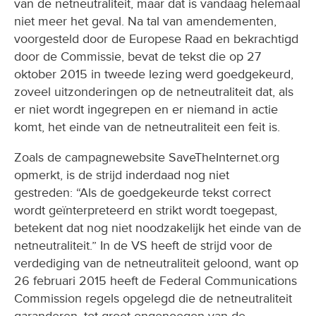
van de netneutraliteit, maar dat is vandaag helemaal
niet meer het geval. Na tal van amendementen,
voorgesteld door de Europese Raad en bekrachtigd
door de Commissie, bevat de tekst die op 27
oktober 2015 in tweede lezing werd goedgekeurd,
zoveel uitzonderingen op de netneutraliteit dat, als
er niet wordt ingegrepen en er niemand in actie
komt, het einde van de netneutraliteit een feit is.
Zoals de campagnewebsite SaveTheInternet.org
opmerkt, is de strijd inderdaad nog niet
gestreden: “Als de goedgekeurde tekst correct
wordt geïnterpreteerd en strikt wordt toegepast,
betekent dat nog niet noodzakelijk het einde van de
netneutraliteit.” In de VS heeft de strijd voor de
verdediging van de netneutraliteit geloond, want op
26 februari 2015 heeft de Federal Communications
Commission regels opgelegd die de netneutraliteit