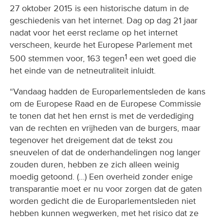
27 oktober 2015 is een historische datum in de
geschiedenis van het internet. Dag op dag 21 jaar
nadat voor het eerst reclame op het internet
verscheen, keurde het Europese Parlement met
1
500 stemmen voor, 163 tegen
een wet goed die
het einde van de netneutraliteit inluidt.
“Vandaag hadden de Europarlementsleden de kans
om de Europese Raad en de Europese Commissie
te tonen dat het hen ernst is met de verdediging
van de rechten en vrijheden van de burgers, maar
tegenover het dreigement dat de tekst zou
sneuvelen of dat de onderhandelingen nog langer
zouden duren, hebben ze zich alleen weinig
moedig getoond. (…) Een overheid zonder enige
transparantie moet er nu voor zorgen dat de gaten
worden gedicht die de Europarlementsleden niet
hebben kunnen wegwerken, met het risico dat ze