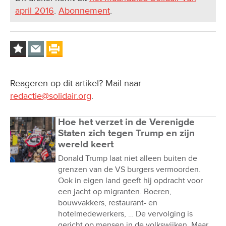
april 2016
.
Abonnement
.
Reageren op dit artikel? Mail naar
redactie@solidair.org
.
Hoe het verzet in de Verenigde
Staten zich tegen Trump en zijn
wereld keert
Donald Trump laat niet alleen buiten de
grenzen van de VS burgers vermoorden.
Ook in eigen land geeft hij opdracht voor
een jacht op migranten. Boeren,
bouwvakkers, restaurant- en
hotelmedewerkers, … De vervolging is
gericht op mensen in de volkswijken. Maar