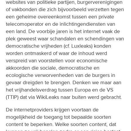
websites van politieke partijen, burgerverenigingen
of vakbonden die zich bijvoorbeeld verzetten tegen
een geheime overeenkomst tussen een private
telecomoperator en de inlichtingendiensten van
een land. De voorbije jaren is het internet vaak de
plek geweest waar schandalen en schendingen van
democratische vrijheden (cf. Luxleaks) konden
worden ontmaskerd of waar de inhoud werd
verspreid van voorstellen voor economische
akkoorden die sociale, democratische en
ecologische verworvenheden van de burgers in
gevaar dreigden te brengen. Denken we maar aan
het vrijhandelsverdrag tussen Europa en de VS
(TTIP) dat via WikiLeaks naar buiten werd gebracht.
De internetproviders krijgen voortaan de
mogelijkheid de toegang tot bepaalde soorten
content te beperken. Welke soorten content, dat