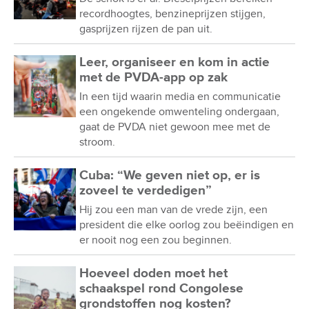
recordhoogtes, benzineprijzen stijgen,
gasprijzen rijzen de pan uit.
Leer, organiseer en kom in actie
met de PVDA-app op zak
In een tijd waarin media en communicatie
een ongekende omwenteling ondergaan,
gaat de PVDA niet gewoon mee met de
stroom.
Cuba: “We geven niet op, er is
zoveel te verdedigen”
Hij zou een man van de vrede zijn, een
president die elke oorlog zou beëindigen en
er nooit nog een zou beginnen.
Hoeveel doden moet het
schaakspel rond Congolese
grondstoffen nog kosten?