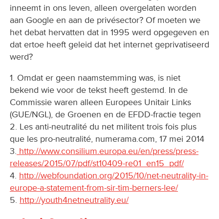
inneemt in ons leven, alleen overgelaten worden
aan Google en aan de privésector? Of moeten we
het debat hervatten dat in 1995 werd opgegeven en
dat ertoe heeft geleid dat het internet geprivatiseerd
werd?
1. Omdat er geen naamstemming was, is niet
bekend wie voor de tekst heeft gestemd. In de
Commissie waren alleen Europees Unitair Links
(GUE/NGL), de Groenen en de EFDD-fractie tegen
2. Les anti-neutralité du net militent trois fois plus
que les pro-neutralité, numerama.com, 17 mei 2014
3.
http://www.consilium.europa.eu/en/press/press-
releases/2015/07/pdf/st10409-re01_en15_pdf/
4.
http://webfoundation.org/2015/10/net-neutrality-in-
europe-a-statement-from-sir-tim-berners-lee/
5.
http://youth4netneutrality.eu/