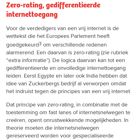
Zero-rating, gedifferentieerde
internettoegang
Voor de verdedigers van een vrij internet is de
wettekst die het Europees Parlement heeft
3
goedgekeurd
om verschillende redenen
alarmerend. Een daarvan is zero-rating (zie rubriek
“extra informatie”). De logica daarvan kan tot een
gedifferentieerde en onvolledige internettoegang
leiden. Eerst Egypte en later ook India hebben dat
idee van Zuckerbergs bedrijf al verworpen omdat
het indruist tegen de principes van een vrij internet.
Dat principe van zero-rating, in combinatie met de
toestemming om fast lanes of internetsnelwegen te
creëren, opent onrustwekkende mogelijkheden. In
theorie moeten die internetsnelwegen
gereserveerd worden voor gespecialiseerde