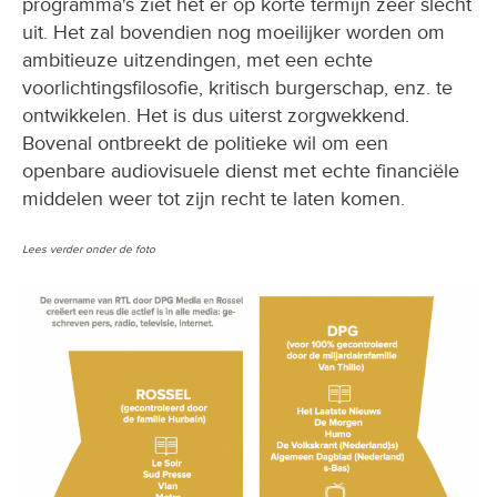
programma's ziet het er op korte termijn zeer slecht
uit. Het zal bovendien nog moeilijker worden om
ambitieuze uitzendingen, met een echte
voorlichtingsfilosofie, kritisch burgerschap, enz. te
ontwikkelen. Het is dus uiterst zorgwekkend.
Bovenal ontbreekt de politieke wil om een
openbare audiovisuele dienst met echte financiële
middelen weer tot zijn recht te laten komen.
Lees verder onder de foto