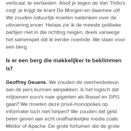
verticaal, te verbieden. Alsof je tegen de Van Thillo’s
zegt: je krijgt de krant De Morgen en daarmee uit!
We zouden natuurlijk moeten nadenken over de
uitvoering ervan. Helaas zie ik de meeste politieke
partijen niet in die richting neigen, deels vanwege
het samenspel dat ik eerder noemde. We staan voor
een berg.
Is er een berg die makkelijker te beklimmen
is?
Geoffrey Geuens.
We zouden de overheidssteun
aan de pers kunnen aanpakken. Is het logisch dat
miljoenen euro's naar giganten als Rossel en DPG
gaan? We moeten deze privé-monopolies op
informatie toch niet helpen? We zouden dat geld
beter geven aan echt onafhankelijke media zoals
Médor of Apache. De grote fortuinen die de grote