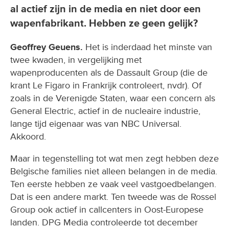
al actief zijn in de media en niet door een
wapenfabrikant. Hebben ze geen gelijk?
Geoffrey Geuens.
Het is inderdaad het minste van
twee kwaden, in vergelijking met
wapenproducenten als de Dassault Group (die de
krant Le Figaro in Frankrijk controleert, nvdr). Of
zoals in de Verenigde Staten, waar een concern als
General Electric, actief in de nucleaire industrie,
lange tijd eigenaar was van NBC Universal.
Akkoord.
Maar in tegenstelling tot wat men zegt hebben deze
Belgische families niet alleen belangen in de media.
Ten eerste hebben ze vaak veel vastgoedbelangen.
Dat is een andere markt. Ten tweede was de Rossel
Group ook actief in callcenters in Oost-Europese
landen. DPG Media controleerde tot december