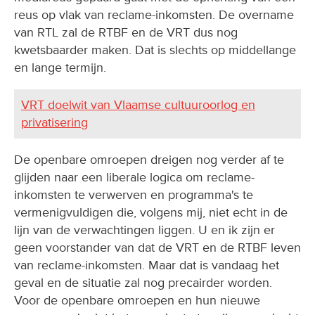
reus op vlak van reclame-inkomsten. De overname
van RTL zal de RTBF en de VRT dus nog
kwetsbaarder maken. Dat is slechts op middellange
en lange termijn.
VRT doelwit van Vlaamse cultuuroorlog en
privatisering
De openbare omroepen dreigen nog verder af te
glijden naar een liberale logica om reclame-
inkomsten te verwerven en programma's te
vermenigvuldigen die, volgens mij, niet echt in de
lijn van de verwachtingen liggen. U en ik zijn er
geen voorstander van dat de VRT en de RTBF leven
van reclame-inkomsten. Maar dat is vandaag het
geval en de situatie zal nog precairder worden.
Voor de openbare omroepen en hun nieuwe