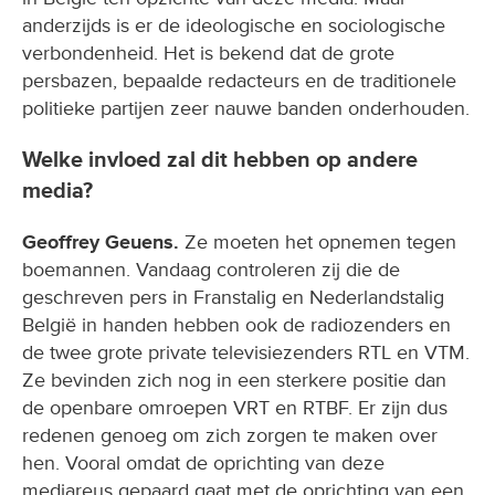
anderzijds is er de ideologische en sociologische
verbondenheid. Het is bekend dat de grote
persbazen, bepaalde redacteurs en de traditionele
politieke partijen zeer nauwe banden onderhouden.
Welke invloed zal dit hebben op andere
media?
Geoffrey Geuens.
Ze moeten het opnemen tegen
boemannen. Vandaag controleren zij die de
geschreven pers in Franstalig en Nederlandstalig
België in handen hebben ook de radiozenders en
de twee grote private televisiezenders RTL en VTM.
Ze bevinden zich nog in een sterkere positie dan
de openbare omroepen VRT en RTBF. Er zijn dus
redenen genoeg om zich zorgen te maken over
hen. Vooral omdat de oprichting van deze
mediareus gepaard gaat met de oprichting van een