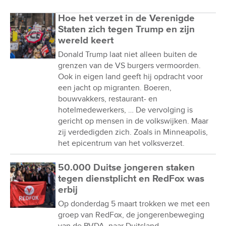
Hoe het verzet in de Verenigde
Staten zich tegen Trump en zijn
wereld keert
Donald Trump laat niet alleen buiten de
grenzen van de VS burgers vermoorden.
Ook in eigen land geeft hij opdracht voor
een jacht op migranten. Boeren,
bouwvakkers, restaurant- en
hotelmedewerkers, … De vervolging is
gericht op mensen in de volkswijken. Maar
zij verdedigden zich. Zoals in Minneapolis,
het epicentrum van het volksverzet.
50.000 Duitse jongeren staken
tegen dienstplicht en RedFox was
erbij
Op donderdag 5 maart trokken we met een
groep van RedFox, de jongerenbeweging