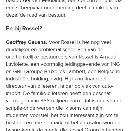
bestuurder van Mediahuis, een concurrent dus, via
een scheepvaartonderneming deel uitmaken van
dezelfde raad van bestuur.
En bij Rossel?
Geoffrey Geuens.
Voor Rossel is het nog veel
duidelijker en problematischer. Een van de
onafhankelijke bestuurders van Rossel is Arnaud
Laviolette, een voormalig leidinggevende van ING
en GBL (Groupe Bruxelles Lambert, een Belgische
industriële holding, nvdr). Hij is nu financieel
directeur van d'Ieteren, leider op vlak van auto-
import. De familie d'Ieteren heeft een geschat
vermogen van 866 miljoen euro. Dat is één van de
scriptie-onderwerpen die ik soms aan mijn
studenten voorstel: het zou interessant zijn om te
bestuderen hoe de markt of het autosalon worden
besproken in de media die Rossel Group in handen