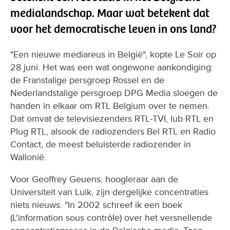
medialandschap. Maar wat betekent dat
voor het democratische leven in ons land?
"Een nieuwe mediareus in België", kopte Le Soir op
28 juni. Het was een wat ongewone aankondiging:
de Franstalige persgroep Rossel en de
Nederlandstalige persgroep DPG Media sloegen de
handen in elkaar om RTL Belgium over te nemen.
Dat omvat de televisiezenders RTL-TVI, lub RTL en
Plug RTL, alsook de radiozenders Bel RTL en Radio
Contact, de meest beluisterde radiozender in
Wallonië.
Voor Geoffrey Geuens, hoogleraar aan de
Universiteit van Luik, zijn dergelijke concentraties
niets nieuws: "In 2002 schreef ik een boek
(L'information sous contrôle) over het versnellende