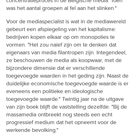
concentratieproces in de Belgische media. Toen
was het aantal groepen al fel aan het slinken."
Voor de mediaspecialist is wat in de mediawereld
gebeurt een afspiegeling van het kapitalisme:
bedrijven kopen elkaar op om monopolies te
vormen. "Het zou naïef zijn om te denken dat
eigenaars van media filantropen zijn. Integendeel,
ze beschouwen de media als koopwaar, met de
bijzondere dimensie dat er verschillende
toegevoegde waarden in het geding zijn. Naast de
duidelijke economische toegevoegde waarde is er
eveneens een politieke en ideologische
toegevoegde waarde." Twintig jaar na de uitgave
van zijn boek blijft de vaststelling dezelfde: "Bij de
massamedia ontbreekt nog steeds een echt
progressief medium dat het opneemt voor de
werkende bevolking."