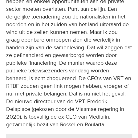
hebben en enkele opportuniteiten aan de private
sector moeten overlaten. Punt aan de lijn. Een
dergelijke toenadering zou de nationalisten in het
noorden en in het zuiden van het land uiteraard de
wind uit de zeilen kunnen nemen. Maar ik zou
graag openbare omroepen zien die werkelijk in
handen zijn van de samenleving. Dat wil zeggen dat
ze gefinancierd en gewaarborgd worden door
publieke financiering. De manier waarop deze
publieke televisiezenders vandaag worden
beheerd, is echt choquerend. De CEO’s van VRT en
RTBF zouden geen link mogen hebben, vroeger of
nu, met private belangen. Dat is nu niet het geval.
De nieuwe directeur van de VRT, Frederik
Delaplace (gekozen door de Vlaamse regering in
2020), is toevallig de ex-CEO van Mediafin,
gezamenlijk bezit van Rossel en Roularta.