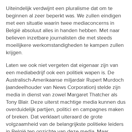
Uiteindelijk verdwijnt een pluralisme dat om te
beginnen al zeer beperkt was. We zullen eindigen
met een situatie waarin twee mediaconcerns in
België absoluut alles in handen hebben. Met naar
believen inzetbare journalisten die met steeds
moeilijkere werkomstandigheden te kampen zullen
krijgen.
Laten we ook niet vergeten dat eigenaar zijn van
een mediabedrijf ook een politiek wapen is. De
Australisch-Amerikaanse miljardair Rupert Murdoch
(aandeelhouder van News Corporation) stelde zijn
media in dienst van zowel Margaret Thatcher als
Tony Blair. Deze uiterst machtige media kunnen dus
overduidelijk partijen, politici en campagnes maken
of breken. Dat verklaart uiteraard de grote
volgzaamheid van de belangrijkste politieke leiders
in België ten opzichte van deze media. Maar