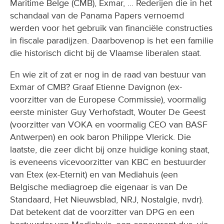
Maritime Belge (CMB), Exmar, ... Rederijen die in het
schandaal van de Panama Papers vernoemd
werden voor het gebruik van financiële constructies
in fiscale paradijzen. Daarbovenop is het een familie
die historisch dicht bij de Vlaamse liberalen staat.
En wie zit of zat er nog in de raad van bestuur van
Exmar of CMB? Graaf Etienne Davignon (ex-
voorzitter van de Europese Commissie), voormalig
eerste minister Guy Verhofstadt, Wouter De Geest
(voorzitter van VOKA en voormalig CEO van BASF
Antwerpen) en ook baron Philippe Vlerick. Die
laatste, die zeer dicht bij onze huidige koning staat,
is eveneens vicevoorzitter van KBC en bestuurder
van Etex (ex-Eternit) en van Mediahuis (een
Belgische mediagroep die eigenaar is van De
Standaard, Het Nieuwsblad, NRJ, Nostalgie, nvdr).
Dat betekent dat de voorzitter van DPG en een