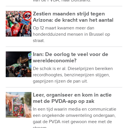
van de PVDA, naar Duitsland.
Zestien maanden strijd tegen
Arizona: de kracht van het aantal
Op 12 maart kwamen meer dan
honderdduizend mensen in Brussel op
straat.
Iran: De oorlog te veel voor de
wereldeconomie?
De schok is er al. Dieselprijzen bereiken
recordhoogtes, benzineprijzen stijgen,
gasprijzen rijzen de pan uit.
Leer, organiseer en kom in actie
met de PVDA-app op zak
In een tijd waarin media en communicatie
een ongekende omwenteling ondergaan,
gaat de PVDA niet gewoon mee met de