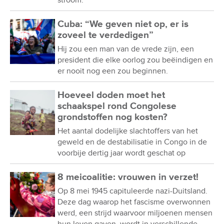
stroom.
Cuba: “We geven niet op, er is
zoveel te verdedigen”
Hij zou een man van de vrede zijn, een
president die elke oorlog zou beëindigen en
er nooit nog een zou beginnen.
Hoeveel doden moet het
schaakspel rond Congolese
grondstoffen nog kosten?
Het aantal dodelijke slachtoffers van het
geweld en de destabilisatie in Congo in de
voorbije dertig jaar wordt geschat op
8 meicoalitie: vrouwen in verzet!
Op 8 mei 1945 capituleerde nazi-Duitsland.
Deze dag waarop het fascisme overwonnen
werd, een strijd waarvoor miljoenen mensen