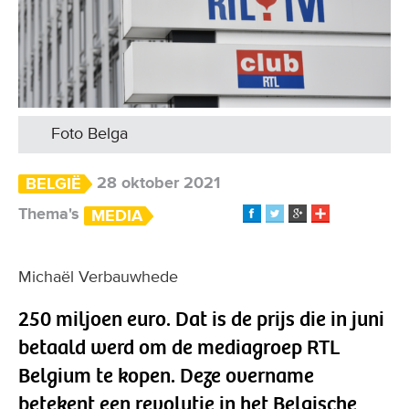
Foto Belga
28 oktober 2021
BELGIË
Thema's
MEDIA
Michaël Verbauwhede
250 miljoen euro. Dat is de prijs die in juni
betaald werd om de mediagroep RTL
Belgium te kopen. Deze overname
betekent een revolutie in het Belgische