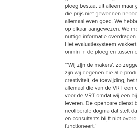
ploeg bestaat uit alleen maar
die prijs niet gewonnen hebbe
allemaal even goed. We hebbe
op elkaar aangewezen. We mo
nuttige informatie overdragen
Het evaluatiesysteem wakkert 
onmin in de ploeg en tussen co
“‘Wij zijn de makers’, zo zeg
zijn wij degenen die alle prod
creativiteit, de toewijding, h
allemaal die van de VRT een
voor de VRT omdat wij een bij
leveren. De openbare dienst b
neoliberale dogma dat stelt da
en consultants blijft niet overe
functioneert.”