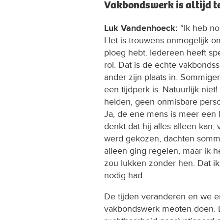
Vakbondswerk is altijd 
Luk Vandenhoeck:
“Ik heb no
Het is trouwens onmogelijk om
ploeg hebt. Iedereen heeft spe
rol. Dat is de echte vakbonds
ander zijn plaats in. Sommige
een tijdperk is. Natuurlijk nie
helden, geen onmisbare person
Ja, de ene mens is meer een 
denkt dat hij alles alleen kan, 
werd gekozen, dachten sommig
alleen ging regelen, maar ik h
zou lukken zonder hen. Dat i
nodig had.
De tijden veranderen en we e
vakbondswerk meoten doen. D