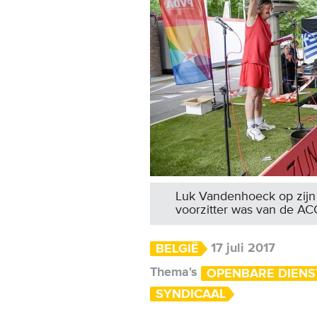
Luk Vandenhoeck op zijn 
voorzitter was van de ACO
17 juli 2017
BELGIË
Thema's
OPENBARE DIENS
SYNDICAAL