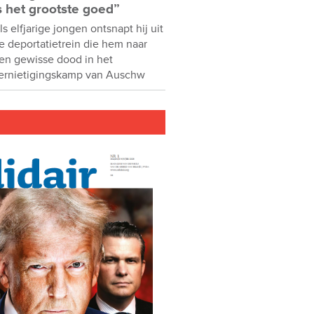
s het grootste goed”
ls elfjarige jongen ontsnapt hij uit
e deportatietrein die hem naar
en gewisse dood in het
ernietigingskamp van Auschw