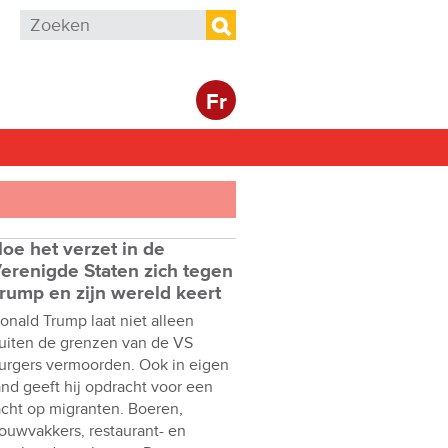
Zoekveld
Zoeken
Fr
oe het verzet in de
erenigde Staten zich tegen
rump en zijn wereld keert
onald Trump laat niet alleen
uiten de grenzen van de VS
urgers vermoorden. Ook in eigen
and geeft hij opdracht voor een
acht op migranten. Boeren,
ouwvakkers, restaurant- en