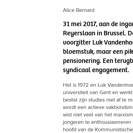
Alice Bernard
31 mei 2017, aan de ing
Reyerslaan in Brussel. 
voorzitter Luk Vandenhoe
bloemstuk, maar een pik
pensionering. Een terugbl
syndicaal engagement.
Het is 1972 en Luk Vandenhoec
universiteit van Gent en werkt
beslist zijn studies niet af te
wordt een actieve vakbondsman
wist niet veel van het marxism
jongeren te enthousiasmeren e
hoofd van de Kommunistische