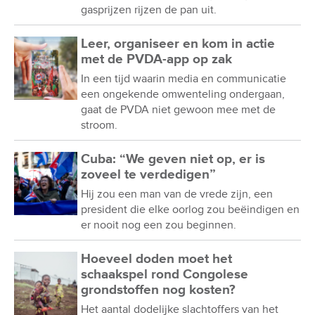
gasprijzen rijzen de pan uit.
Leer, organiseer en kom in actie
met de PVDA-app op zak
In een tijd waarin media en communicatie
een ongekende omwenteling ondergaan,
gaat de PVDA niet gewoon mee met de
stroom.
Cuba: “We geven niet op, er is
zoveel te verdedigen”
Hij zou een man van de vrede zijn, een
president die elke oorlog zou beëindigen en
er nooit nog een zou beginnen.
Hoeveel doden moet het
schaakspel rond Congolese
grondstoffen nog kosten?
Het aantal dodelijke slachtoffers van het