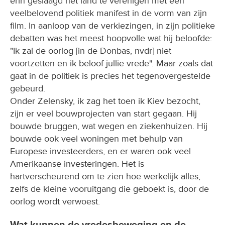
erin geslaagd het land te verenigen met een
veelbelovend politiek manifest in de vorm van zijn
film. In aanloop van de verkiezingen, in zijn politieke
debatten was het meest hoopvolle wat hij beloofde:
"Ik zal de oorlog [in de Donbas, nvdr] niet
voortzetten en ik beloof jullie vrede". Maar zoals dat
gaat in de politiek is precies het tegenovergestelde
gebeurd.
Onder Zelensky, ik zag het toen ik Kiev bezocht,
zijn er veel bouwprojecten van start gegaan. Hij
bouwde bruggen, wat wegen en ziekenhuizen. Hij
bouwde ook veel woningen met behulp van
Europese investeerders, en er waren ook veel
Amerikaanse investeringen. Het is
hartverscheurend om te zien hoe werkelijk alles,
zelfs de kleine vooruitgang die geboekt is, door de
oorlog wordt verwoest.
Wat kunnen de vredesbeweging en de