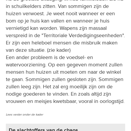
in schuilkelders zitten. Van sommigen zijn de
huizen verwoest. Je weet nooit wanneer er een
bom op je huis kan vallen en wanneer je huis
vernietigd kan worden. Wapens zijn massaal
verspreid in de "Territoriale Verdedigingseenheden".
Er zijn een heleboel mensen die misbruik maken
van deze situatie. (zie kader)
Een ander probleem is de voedsel- en
watervoorziening. Op een gegeven moment zullen
mensen hun huizen uit moeten om naar de winkel
te gaan. Sommigen zullen gesloten zijn. Sommigen
zullen leeg zijn. Het zal erg moeilijk zijn om de
nodige goederen te vinden. En zoals altijd zijn
vrouwen en meisjes kwetsbaar, vooral in oorlogstijd.
Lees verder onder de kader
De slachtoffers van de chaos