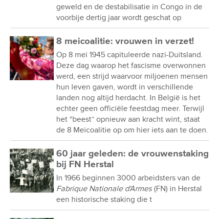
geweld en de destabilisatie in Congo in de
voorbije dertig jaar wordt geschat op
8 meicoalitie: vrouwen in verzet!
Op 8 mei 1945 capituleerde nazi-Duitsland.
Deze dag waarop het fascisme overwonnen
werd, een strijd waarvoor miljoenen mensen
hun leven gaven, wordt in verschillende
landen nog altijd herdacht. In België is het
echter geen officiële feestdag meer. Terwijl
het “beest” opnieuw aan kracht wint, staat
de 8 Meicoalitie op om hier iets aan te doen.
60 jaar geleden: de vrouwenstaking
bij FN Herstal
In 1966 beginnen 3000 arbeidsters van de
Fabrique Nationale d'Armes
(FN) in Herstal
een historische staking die t