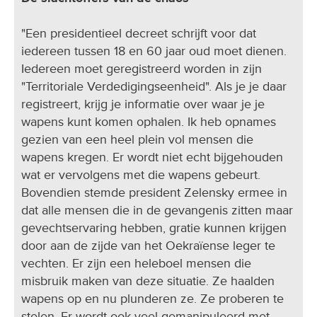
"Een presidentieel decreet schrijft voor dat
iedereen tussen 18 en 60 jaar oud moet dienen.
Iedereen moet geregistreerd worden in zijn
"Territoriale Verdedigingseenheid". Als je je daar
registreert, krijg je informatie over waar je je
wapens kunt komen ophalen. Ik heb opnames
gezien van een heel plein vol mensen die
wapens kregen. Er wordt niet echt bijgehouden
wat er vervolgens met die wapens gebeurt.
Bovendien stemde president Zelensky ermee in
dat alle mensen die in de gevangenis zitten maar
gevechtservaring hebben, gratie kunnen krijgen
door aan de zijde van het Oekraïense leger te
vechten. Er zijn een heleboel mensen die
misbruik maken van deze situatie. Ze haalden
wapens op en nu plunderen ze. Ze proberen te
stelen. Er wordt ook veel gemanipuleerd met