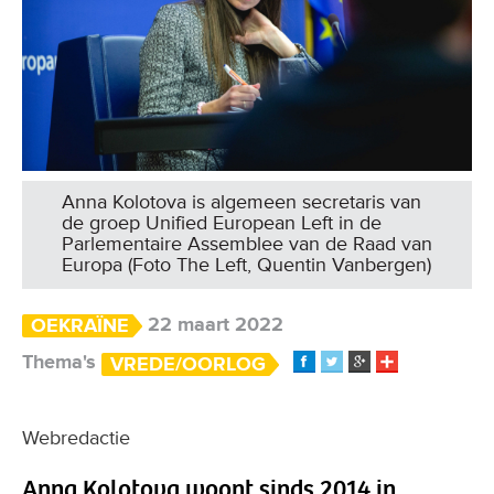
Anna Kolotova is algemeen secretaris van
de groep Unified European Left in de
Parlementaire Assemblee van de Raad van
Europa (Foto The Left, Quentin Vanbergen)
22 maart 2022
OEKRAÏNE
Thema's
VREDE/OORLOG
Webredactie
Anna Kolotova woont sinds 2014 in