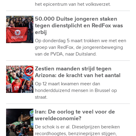
het epicentrum van het volksverzet.
50.000 Duitse jongeren staken
tegen dienstplicht en RedFox was
erbij
Op donderdag 5 maart trokken we met een
groep van RedFox, de jongerenbeweging
van de PVDA, naar Duitsland.
Zestien maanden strijd tegen
Arizona: de kracht van het aantal
Op 12 maart kwamen meer dan
honderdduizend mensen in Brussel op
straat.
Iran: De oorlog te veel voor de
wereldeconomie?
De schok is er al. Dieselprijzen bereiken
recordhoogtes, benzineprijzen stijgen,