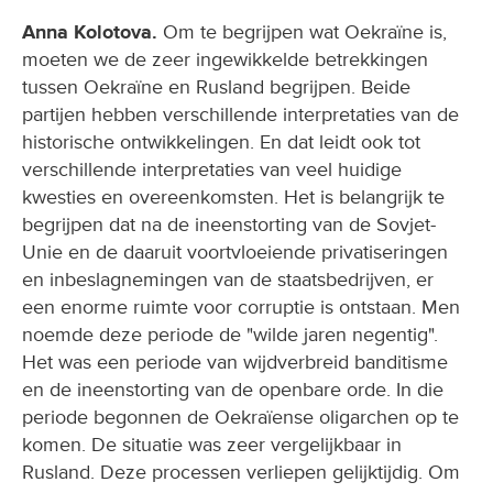
Anna Kolotova.
Om te begrijpen wat Oekraïne is,
moeten we de zeer ingewikkelde betrekkingen
tussen Oekraïne en Rusland begrijpen. Beide
partijen hebben verschillende interpretaties van de
historische ontwikkelingen. En dat leidt ook tot
verschillende interpretaties van veel huidige
kwesties en overeenkomsten. Het is belangrijk te
begrijpen dat na de ineenstorting van de Sovjet-
Unie en de daaruit voortvloeiende privatiseringen
en inbeslagnemingen van de staatsbedrijven, er
een enorme ruimte voor corruptie is ontstaan. Men
noemde deze periode de "wilde jaren negentig".
Het was een periode van wijdverbreid banditisme
en de ineenstorting van de openbare orde. In die
periode begonnen de Oekraïense oligarchen op te
komen. De situatie was zeer vergelijkbaar in
Rusland. Deze processen verliepen gelijktijdig. Om