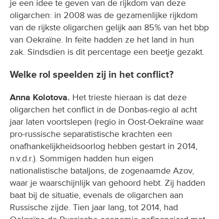
je een idee te geven van de rijkdom van deze
oligarchen: in 2008 was de gezamenlijke rijkdom
van de rijkste oligarchen gelijk aan 85% van het bbp
van Oekraïne. In feite hadden ze het land in hun
zak. Sindsdien is dit percentage een beetje gezakt.
Welke rol speelden zij in het conflict?
Anna Kolotova.
Het trieste hieraan is dat deze
oligarchen het conflict in de Donbas-regio al acht
jaar laten voortslepen (regio in Oost-Oekraïne waar
pro-russische separatistische krachten een
onafhankelijkheidsoorlog hebben gestart in 2014,
n.v.d.r.). Sommigen hadden hun eigen
nationalistische bataljons, de zogenaamde Azov,
waar je waarschijnlijk van gehoord hebt. Zij hadden
baat bij de situatie, evenals de oligarchen aan
Russische zijde. Tien jaar lang, tot 2014, had