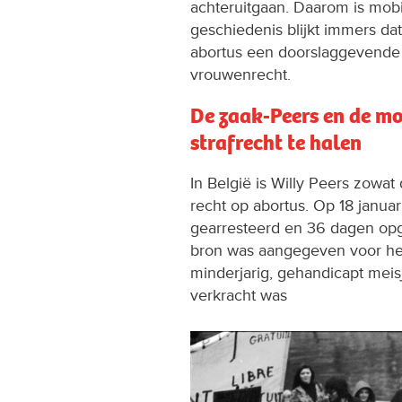
achteruitgaan. Daarom is mobil
geschiedenis blijkt immers dat 
abortus een doorslaggevende f
vrouwenrecht.
De zaak-Peers en de mob
strafrecht te halen
In België is Willy Peers zowat
recht op abortus. Op 18 janu
gearresteerd en 36 dagen opg
bron was aangegeven voor het
minderjarig, gehandicapt meis
verkracht was