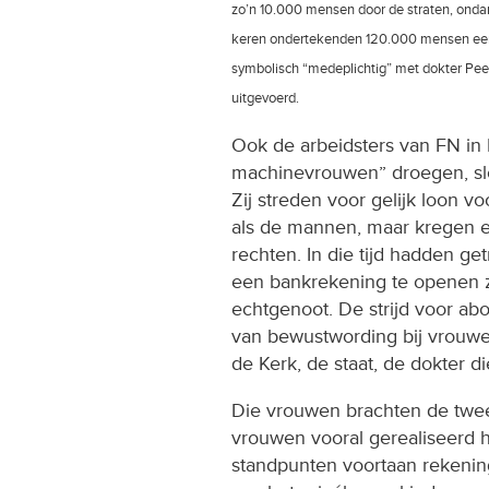
zo’n 10.000 mensen door de straten, onda
keren ondertekenden 120.000 mensen een 
symbolisch “medeplichtig” met dokter Pee
uitgevoerd.
Ook de arbeidsters van FN in 
machinevrouwen” droegen, slo
Zij streden voor gelijk loon v
als de mannen, maar kregen e
rechten. In die tijd hadden g
een bankrekening te openen 
echtgenoot. De strijd voor ab
van bewustwording bij vrouwen
de Kerk, de staat, de dokter di
Die vrouwen brachten de twee
vrouwen vooral gerealiseerd h
standpunten voortaan rekeni