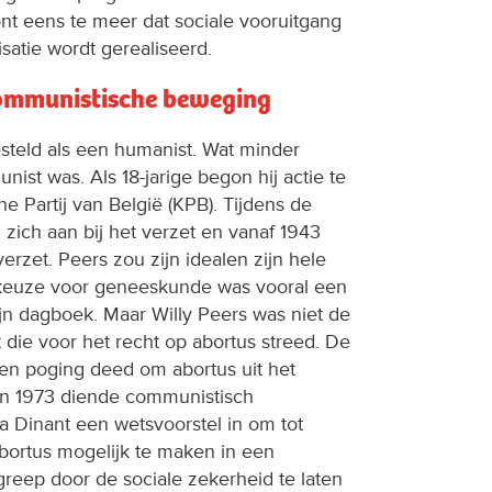
ont eens te meer dat sociale vooruitgang
isatie wordt gerealiseerd.
communistische beweging
steld als een humanist. Wat minder
nist was. Als 18-jarige begon hij actie te
 Partij van België (KPB). Tijdens de
 zich aan bij het verzet en vanaf 1943
erzet. Peers zou zijn idealen zijn hele
n keuze voor geneeskunde was vooral een
zijn dagboek. Maar Willy Peers was niet de
 die voor het recht op abortus streed. De
een poging deed om abortus uit het
. In 1973 diende communistisch
 Dinant een wetsvoorstel in om tot
ortus mogelijk te maken in een
reep door de sociale zekerheid te laten