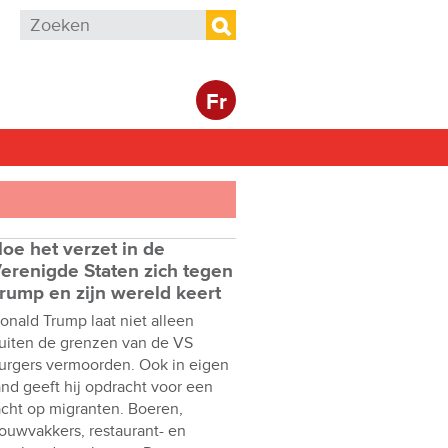
Zoekveld
Zoeken
Fr
oe het verzet in de
erenigde Staten zich tegen
rump en zijn wereld keert
onald Trump laat niet alleen
uiten de grenzen van de VS
urgers vermoorden. Ook in eigen
and geeft hij opdracht voor een
acht op migranten. Boeren,
ouwvakkers, restaurant- en