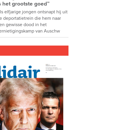
s het grootste goed”
ls elfjarige jongen ontsnapt hij uit
e deportatietrein die hem naar
en gewisse dood in het
ernietigingskamp van Auschw