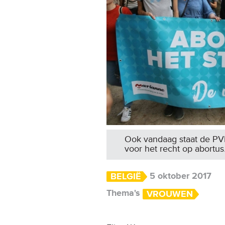
Ook vandaag staat de PVDA
voor het recht op abortus.
5 oktober 2017
BELGIË
Thema's
VROUWEN