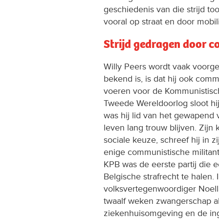
geschiedenis van die strijd to
vooral op straat en door mobil
Strijd gedragen door 
Willy Peers wordt vaak voorge
bekend is, is dat hij ook commu
voeren voor de Kommunistische
Tweede Wereldoorlog sloot hij
was hij lid van het gewapend v
leven lang trouw blijven. Zij
sociale keuze, schreef hij in 
enige communistische militant
KPB was de eerste partij die 
Belgische strafrecht te halen
volksvertegenwoordiger Noella
twaalf weken zwangerschap ab
ziekenhuisomgeving en de ing