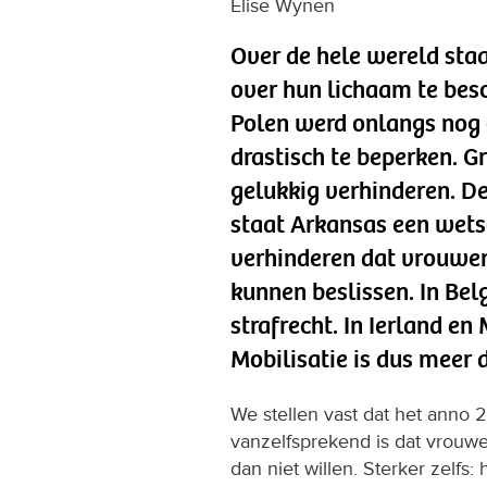
Elise Wynen
Over de hele wereld sta
over hun lichaam te besc
Polen werd onlangs nog 
drastisch te beperken. G
gelukkig verhinderen. D
staat Arkansas een wet
verhinderen dat vrouwen
kunnen beslissen. In Belg
strafrecht. In Ierland e
Mobilisatie is dus meer 
We stellen vast dat het anno 2
vanzelfsprekend is dat vrouwe
dan niet willen. Sterker zelfs: