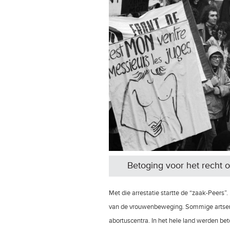
Betoging voor het recht o
Met die arrestatie startte de “zaak-Peers”
van de vrouwenbeweging. Sommige artsen 
abortuscentra. In het hele land werden be