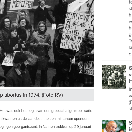
f
s
h
v
h
g
T
k
o
6
v
H
I
p abortus in 1974. (Foto RV)
v
(
s
. Het was ook het begin van een grootschalige mobilisatie
kwamen uit de clandestiniteit en militanten openden
S
togingen georganiseerd. In Namen trokken op 29 januari
i