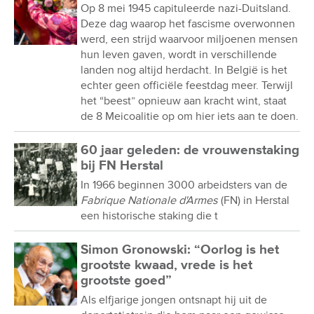
Op 8 mei 1945 capituleerde nazi-Duitsland.
Deze dag waarop het fascisme overwonnen
werd, een strijd waarvoor miljoenen mensen
hun leven gaven, wordt in verschillende
landen nog altijd herdacht. In België is het
echter geen officiële feestdag meer. Terwijl
het “beest” opnieuw aan kracht wint, staat
de 8 Meicoalitie op om hier iets aan te doen.
60 jaar geleden: de vrouwenstaking
bij FN Herstal
In 1966 beginnen 3000 arbeidsters van de
Fabrique Nationale d'Armes
(FN) in Herstal
een historische staking die t
Simon Gronowski: “Oorlog is het
grootste kwaad, vrede is het
grootste goed”
Als elfjarige jongen ontsnapt hij uit de