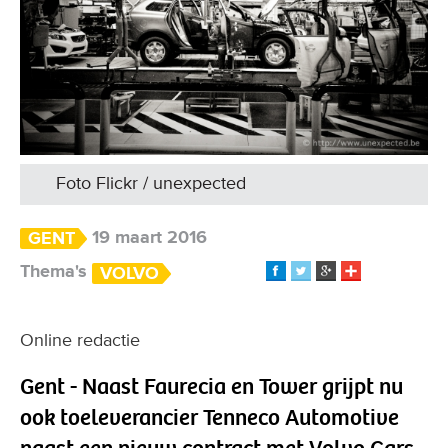
Foto Flickr / unexpected
19 maart 2016
GENT
Thema's
VOLVO
Online redactie
Gent - Naast Faurecia en Tower grijpt nu
ook toeleverancier Tenneco Automotive