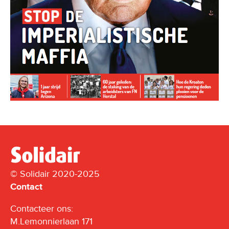
© Solidair 2020-2025
Contact
Contacteer ons:
M.Lemonnierlaan 171