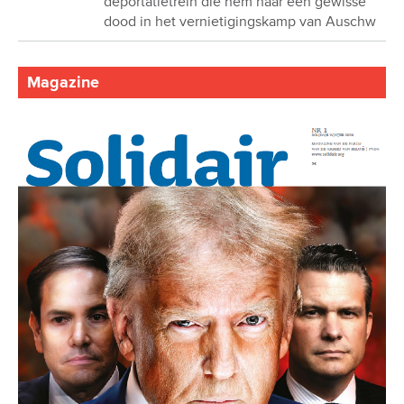
deportatietrein die hem naar een gewisse
dood in het vernietigingskamp van Auschw
Magazine