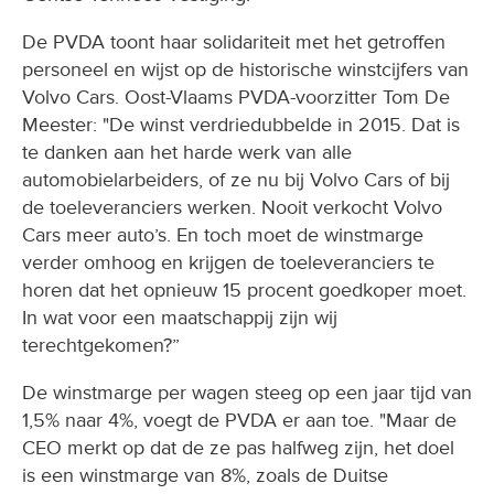
De PVDA toont haar solidariteit met het getroffen
personeel en wijst op de historische winstcijfers van
Volvo Cars. Oost-Vlaams PVDA-voorzitter Tom De
Meester: "De winst verdriedubbelde in 2015. Dat is
te danken aan het harde werk van alle
automobielarbeiders, of ze nu bij Volvo Cars of bij
de toeleveranciers werken. Nooit verkocht Volvo
Cars meer auto’s. En toch moet de winstmarge
verder omhoog en krijgen de toeleveranciers te
horen dat het opnieuw 15 procent goedkoper moet.
In wat voor een maatschappij zijn wij
terechtgekomen?”
De winstmarge per wagen steeg op een jaar tijd van
1,5% naar 4%, voegt de PVDA er aan toe. "Maar de
CEO merkt op dat de ze pas halfweg zijn, het doel
is een winstmarge van 8%, zoals de Duitse