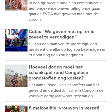
In een tijd waarin media en communicatie
een ongekende omwenteling ondergaan,
gaat de PVDA niet gewoon mee met de
stroom.
Cuba: “We geven niet op, er is
zoveel te verdedigen”
Hij zou een man van de vrede zijn, een
president die elke oorlog zou beëindigen en
er nooit nog een zou beginnen.
Hoeveel doden moet het
schaakspel rond Congolese
grondstoffen nog kosten?
Het aantal dodelijke slachtoffers van het
geweld en de destabilisatie in Congo in de
voorbije dertig jaar wordt geschat op
8 meicoalitie: vrouwen in verzet!