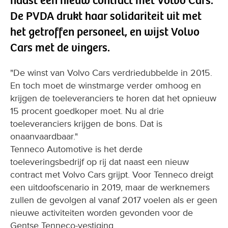
naast een nieuw contract met Volvo Cars.
De PVDA drukt haar solidariteit uit met
het getroffen personeel, en wijst Volvo
Cars met de vingers.
"De winst van Volvo Cars verdriedubbelde in 2015.
En toch moet de winstmarge verder omhoog en
krijgen de toeleveranciers te horen dat het opnieuw
15 procent goedkoper moet. Nu al drie
toeleveranciers krijgen de bons. Dat is
onaanvaardbaar."
Tenneco Automotive is het derde
toeleveringsbedrijf op rij dat naast een nieuw
contract met Volvo Cars grijpt. Voor Tenneco dreigt
een uitdoofscenario in 2019, maar de werknemers
zullen de gevolgen al vanaf 2017 voelen als er geen
nieuwe activiteiten worden gevonden voor de
Gentse Tenneco-vestiging.