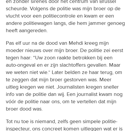
en zonder sirenes door het centrum van Brussel
scheurde. Volgens de politie was mijn broer op de
vlucht voor een politiecontrole en kwam er een
andere politiewagen langs, die hem jammer genoeg
heeft aangereden.
Pas elf uur na de dood van Mehdi kreeg mijn
moeder nieuws over mijn broer. De politie zei eerst
tegen haar: “Uw zoon raakte betrokken bij een
auto-ongeval en er zijn slachtoffers gevallen. Maar
we weten niet wie.” Later belden ze haar terug, om
te zeggen dat mijn broer gestorven was. Meer
uitleg kregen we niet. Journalisten kregen sneller
info van de politie dan wij. Een journalist kwam nog
vóór de politie naar ons, om te vertellen dat mijn
broer dood was.
Tot nu toe is niemand, zelfs geen simpele politie-
inspecteur, ons concreet komen uitleggen wat er is