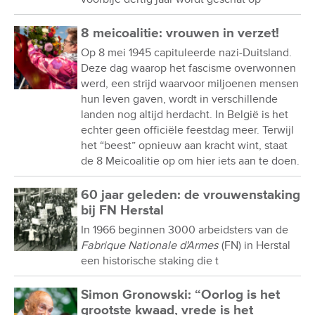
8 meicoalitie: vrouwen in verzet!
Op 8 mei 1945 capituleerde nazi-Duitsland.
Deze dag waarop het fascisme overwonnen
werd, een strijd waarvoor miljoenen mensen
hun leven gaven, wordt in verschillende
landen nog altijd herdacht. In België is het
echter geen officiële feestdag meer. Terwijl
het “beest” opnieuw aan kracht wint, staat
de 8 Meicoalitie op om hier iets aan te doen.
60 jaar geleden: de vrouwenstaking
bij FN Herstal
In 1966 beginnen 3000 arbeidsters van de
Fabrique Nationale d'Armes
(FN) in Herstal
een historische staking die t
Simon Gronowski: “Oorlog is het
grootste kwaad, vrede is het