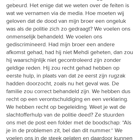
gebeurd. Het enige dat we weten over de feiten is
wat we vernamen via de media. Hoe moeten wij
geloven dat de dood van mijn broer een ongeluk
was als de politie zich zo gedraagt? We voelen ons
onmenselijk behandeld. We voelen ons
gediscrimineerd. Had mijn broer een andere
afkomst gehad, had hij niet Mehdi geheten, dan zou
hij waarschijnlijk niet gecontroleerd zijn zonder
geldige reden. Hij zou recht gehad hebben op
eerste hulp, in plaats van dat ze eerst zijn rugzak
hadden doorzocht, zoals nu het geval was. De
familie zou correct behandeld zijn. We hebben dus
recht op een verontschuldiging en een verklaring.
We hebben recht op begeleiding. Weet je wat de
slachtofferhulp van de politie deed? Ze stuurden
ons met de post een folder met de boodschap: “Als
je in de problemen zit, bel dan dit nummer.” We
voelen ons in de steek gelaten en daardoor kunnen