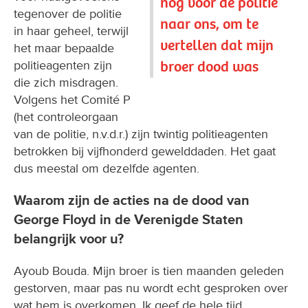
nog vóór de politie
tegenover de politie
naar ons, om te
in haar geheel, terwijl
vertellen dat mijn
het maar bepaalde
broer dood was
politieagenten zijn
die zich misdragen.
Volgens het Comité P
(het controleorgaan
van de politie, n.v.d.r.) zijn twintig politieagenten
betrokken bij vijfhonderd gewelddaden. Het gaat
dus meestal om dezelfde agenten.
Waarom zijn de acties na de dood van
George Floyd in de Verenigde Staten
belangrijk voor u?
Ayoub Bouda. Mijn broer is tien maanden geleden
gestorven, maar pas nu wordt echt gesproken over
wat hem is overkomen. Ik geef de hele tijd