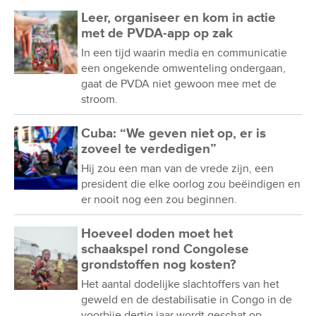
Leer, organiseer en kom in actie
met de PVDA-app op zak
In een tijd waarin media en communicatie
een ongekende omwenteling ondergaan,
gaat de PVDA niet gewoon mee met de
stroom.
Cuba: “We geven niet op, er is
zoveel te verdedigen”
Hij zou een man van de vrede zijn, een
president die elke oorlog zou beëindigen en
er nooit nog een zou beginnen.
Hoeveel doden moet het
schaakspel rond Congolese
grondstoffen nog kosten?
Het aantal dodelijke slachtoffers van het
geweld en de destabilisatie in Congo in de
voorbije dertig jaar wordt geschat op