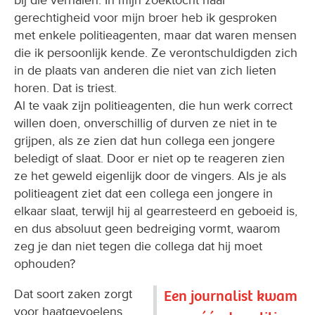
bij die verhalen. In mijn zoektocht naar
gerechtigheid voor mijn broer heb ik gesproken
met enkele politieagenten, maar dat waren mensen
die ik persoonlijk kende. Ze verontschuldigden zich
in de plaats van anderen die niet van zich lieten
horen. Dat is triest.
Al te vaak zijn politieagenten, die hun werk correct
willen doen, onverschillig of durven ze niet in te
grijpen, als ze zien dat hun collega een jongere
beledigt of slaat. Door er niet op te reageren zien
ze het geweld eigenlijk door de vingers. Als je als
politieagent ziet dat een collega een jongere in
elkaar slaat, terwijl hij al gearresteerd en geboeid is,
en dus absoluut geen bedreiging vormt, waarom
zeg je dan niet tegen die collega dat hij moet
ophouden?
Dat soort zaken zorgt
Een journalist kwam
voor haatgevoelens