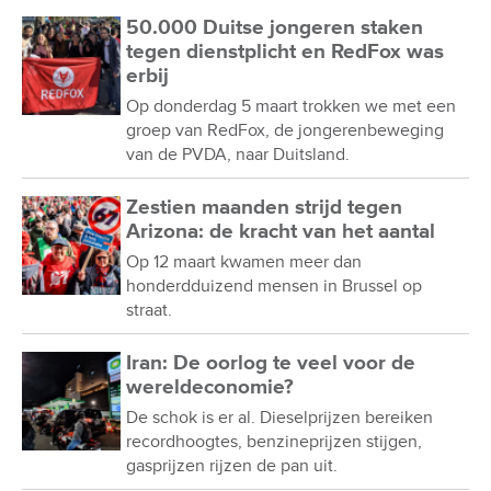
50.000 Duitse jongeren staken
tegen dienstplicht en RedFox was
erbij
Op donderdag 5 maart trokken we met een
groep van RedFox, de jongerenbeweging
van de PVDA, naar Duitsland.
Zestien maanden strijd tegen
Arizona: de kracht van het aantal
Op 12 maart kwamen meer dan
honderdduizend mensen in Brussel op
straat.
Iran: De oorlog te veel voor de
wereldeconomie?
De schok is er al. Dieselprijzen bereiken
recordhoogtes, benzineprijzen stijgen,
gasprijzen rijzen de pan uit.