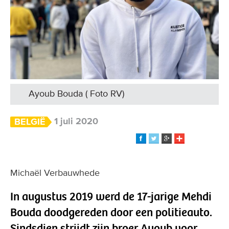
Ayoub Bouda ( Foto RV)
1 juli 2020
BELGIË
Michaël Ver­bauwhede
In augustus 2019 werd de 17-jarige Mehdi
Bouda doodgereden door een politieauto.
Sindsdien strijdt zijn broer Ayoub voor