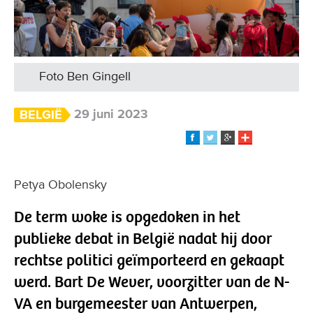
Foto Ben Gingell
29 juni 2023
BELGIË
Petya Obolensky
De term woke is opgedoken in het
publieke debat in België nadat hij door
rechtse politici geïmporteerd en gekaapt
werd. Bart De Wever, voorzitter van de N-
VA en burgemeester van Antwerpen,