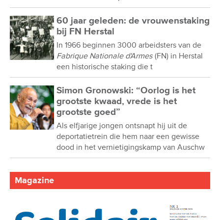
60 jaar geleden: de vrouwenstaking
bij FN Herstal
In 1966 beginnen 3000 arbeidsters van de
Fabrique Nationale d'Armes
(FN) in Herstal
een historische staking die t
Simon Gronowski: “Oorlog is het
grootste kwaad, vrede is het
grootste goed”
Als elfjarige jongen ontsnapt hij uit de
deportatietrein die hem naar een gewisse
dood in het vernietigingskamp van Auschw
Magazine