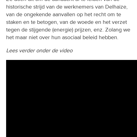
historische strijd van de werknemers van Delhaize,
van de ongekende aanvallen op het recht om te
staken en te betogen, van de woede en het verzet
tegen de stijgende (energie) prijzen, enz. Zolang we
het maar niet over hun asociaal beleid hebben.
Lees verder onder de video