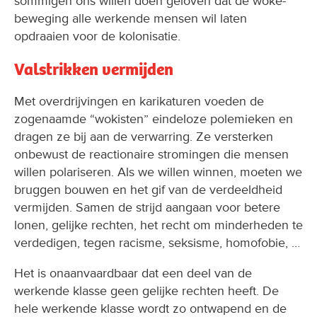
sommigen ons willen doen geloven dat de woke-
beweging alle werkende mensen wil laten
opdraaien voor de kolonisatie.
Valstrikken vermijden
Met overdrijvingen en karikaturen voeden de
zogenaamde “wokisten” eindeloze polemieken en
dragen ze bij aan de verwarring. Ze versterken
onbewust de reactionaire stromingen die mensen
willen polariseren. Als we willen winnen, moeten we
bruggen bouwen en het gif van de verdeeldheid
vermijden. Samen de strijd aangaan voor betere
lonen, gelijke rechten, het recht om minderheden te
verdedigen, tegen racisme, seksisme, homofobie, …
Het is onaanvaardbaar dat een deel van de
werkende klasse geen gelijke rechten heeft. De
hele werkende klasse wordt zo ontwapend en de