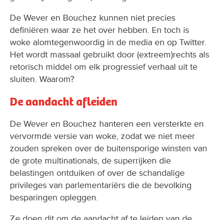
De Wever en Bouchez kunnen niet precies
definiëren waar ze het over hebben. En toch is
woke alomtegenwoordig in de media en op Twitter.
Het wordt massaal gebruikt door (extreem)rechts als
retorisch middel om elk progressief verhaal uit te
sluiten. Waarom?
De aandacht afleiden
De Wever en Bouchez hanteren een versterkte en
vervormde versie van woke, zodat we niet meer
zouden spreken over de buitensporige winsten van
de grote multinationals, de superrijken die
belastingen ontduiken of over de schandalige
privileges van parlementariërs die de bevolking
besparingen opleggen.
Ze doen dit om de aandacht af te leiden van de