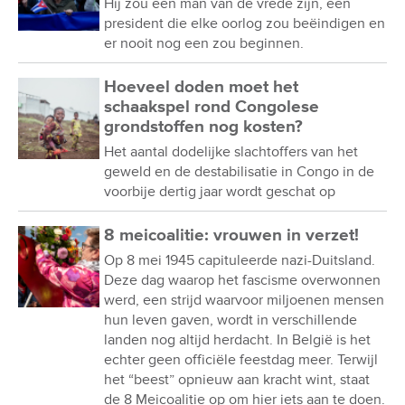
Hij zou een man van de vrede zijn, een
president die elke oorlog zou beëindigen en
er nooit nog een zou beginnen.
Hoeveel doden moet het
schaakspel rond Congolese
grondstoffen nog kosten?
Het aantal dodelijke slachtoffers van het
geweld en de destabilisatie in Congo in de
voorbije dertig jaar wordt geschat op
8 meicoalitie: vrouwen in verzet!
Op 8 mei 1945 capituleerde nazi-Duitsland.
Deze dag waarop het fascisme overwonnen
werd, een strijd waarvoor miljoenen mensen
hun leven gaven, wordt in verschillende
landen nog altijd herdacht. In België is het
echter geen officiële feestdag meer. Terwijl
het “beest” opnieuw aan kracht wint, staat
de 8 Meicoalitie op om hier iets aan te doen.