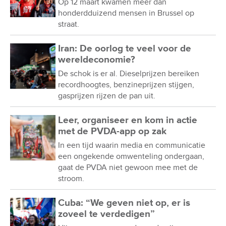
Op 12 maart kwamen meer dan
honderdduizend mensen in Brussel op
straat.
Iran: De oorlog te veel voor de
wereldeconomie?
De schok is er al. Dieselprijzen bereiken
recordhoogtes, benzineprijzen stijgen,
gasprijzen rijzen de pan uit.
Leer, organiseer en kom in actie
met de PVDA-app op zak
In een tijd waarin media en communicatie
een ongekende omwenteling ondergaan,
gaat de PVDA niet gewoon mee met de
stroom.
Cuba: “We geven niet op, er is
zoveel te verdedigen”