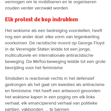
vermogen om te mobiliseren en te organiseren
zouden verder verzwakt worden.
Elk protest de kop indrukken
Het wokisme als een bedreiging voorstellen, heeft
nog een ander doel: elke vorm van tegenkanting
voorkomen. De racistische moord op George Floyd
in de Verenigde Staten leidde tot een jonge,
multiculturele en internationale antiracistische
beweging. De MeToo-beweging leidde tot een grote
bevrijding voor het feminisme.
Sindsdien is reactionair rechts in het defensief
gedrongen als het gaat om kwesties als antiracisme
en feminisme. Het heeft een antwoord gevonden:
het wokisme kapen in een poging om elk links
verhaal, elk emanciperend verhaal van politieke
partijen, vakbonden, ... te bannen.