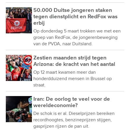
50.000 Duitse jongeren staken
tegen dienstplicht en RedFox was
erbij
Op donderdag 5 maart trokken we met een
groep van RedFox, de jongerenbeweging
van de PVDA, naar Duitsland.
Zestien maanden strijd tegen
Arizona: de kracht van het aantal
Op 12 maart kwamen meer dan
honderdduizend mensen in Brussel op
straat.
Iran: De oorlog te veel voor de
wereldeconomie?
De schok is er al. Dieselprijzen bereiken
recordhoogtes, benzineprijzen stijgen,
gasprijzen rijzen de pan uit.