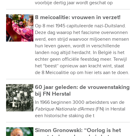
voorbije dertig jaar wordt geschat op
8 meicoalitie: vrouwen in verzet!
Op 8 mei 1945 capituleerde nazi-Duitsland.
Deze dag waarop het fascisme overwonnen
werd, een strijd waarvoor miljoenen mensen
hun leven gaven, wordt in verschillende
landen nog altijd herdacht. In België is het
echter geen officiële feestdag meer. Terwijl
het “beest” opnieuw aan kracht wint, staat
de 8 Meicoalitie op om hier iets aan te doen.
60 jaar geleden: de vrouwenstaking
bij FN Herstal
In 1966 beginnen 3000 arbeidsters van de
Fabrique Nationale d'Armes
(FN) in Herstal
een historische staking die t
Simon Gronowski: “Oorlog is het