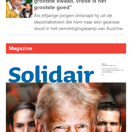
grootste kwaad, vrede is het
grootste goed”
Als elfjarige jongen ontsnapt hij uit de
deportatietrein die hem naar een gewisse
dood in het vernietigingskamp van Auschw
Magazine