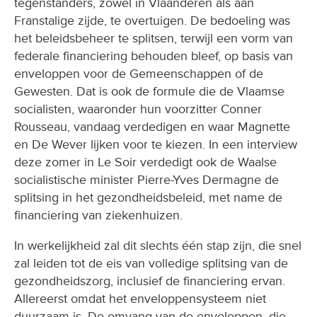
tegenstanders, zowel in Vlaanderen als aan
Franstalige zijde, te overtuigen. De bedoeling was
het beleidsbeheer te splitsen, terwijl een vorm van
federale financiering behouden bleef, op basis van
enveloppen voor de Gemeenschappen of de
Gewesten. Dat is ook de formule die de Vlaamse
socialisten, waaronder hun voorzitter Conner
Rousseau, vandaag verdedigen en waar Magnette
en De Wever lijken voor te kiezen. In een interview
deze zomer in Le Soir verdedigt ook de Waalse
socialistische minister Pierre-Yves Dermagne de
splitsing in het gezondheidsbeleid, met name de
financiering van ziekenhuizen.
In werkelijkheid zal dit slechts één stap zijn, die snel
zal leiden tot de eis van volledige splitsing van de
gezondheidszorg, inclusief de financiering ervan.
Allereerst omdat het enveloppensysteem niet
duurzaam is. De omvang van de enveloppen, die