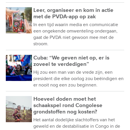
Leer, organiseer en kom in actie
met de PVDA-app op zak
In een tijd waarin media en communicatie
een ongekende omwenteling ondergaan,
gaat de PVDA niet gewoon mee met de
stroom.
Cuba: “We geven niet op, er is
zoveel te verdedigen”
Hij zou een man van de vrede zijn, een
president die elke oorlog zou beëindigen en
er nooit nog een zou beginnen.
Hoeveel doden moet het
schaakspel rond Congolese
grondstoffen nog kosten?
Het aantal dodelijke slachtoffers van het
geweld en de destabilisatie in Congo in de