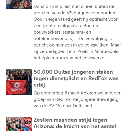
Donald Trump laat niet alleen buiten de
grenzen van de VS burgers vermoorden.
Ook in eigen land geeft hij opdracht voor
een jacht op migranten. Boeren,
bouwvakkers, restaurant- en
hotelmedewerkers, … De vervolging is
gericht op mensen in de volkswijken. Maar
zij verdedigden zich. Zoals in Minneapolis,
het epicentrum van het volksverzet.
50.000 Duitse jongeren staken
tegen dienstplicht en RedFox was
erbij
Op donderdag 5 maart trokken we met een
groep van RedFox, de jongerenbeweging
van de PVDA, naar Duitsland.
Zestien maanden strijd tegen
Arizona: de kracht van het aantal