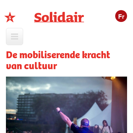
Fr
Solidair
De mobiliserende kracht
van cultuur