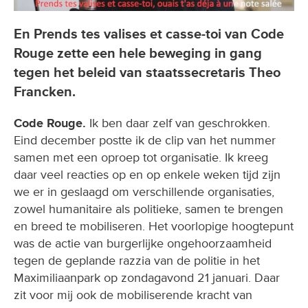
En Prends tes valises et casse-toi van Code
Rouge zette een hele beweging in gang
tegen het beleid van staatssecretaris Theo
Francken.
Code Rouge.
Ik ben daar zelf van geschrokken.
Eind december postte ik de clip van het nummer
samen met een oproep tot organisatie. Ik kreeg
daar veel reacties op en op enkele weken tijd zijn
we er in geslaagd om verschillende organisaties,
zowel humanitaire als politieke, samen te brengen
en breed te mobiliseren. Het voorlopige hoogtepunt
was de actie van burgerlijke ongehoorzaamheid
tegen de geplande razzia van de politie in het
Maximiliaanpark op zondagavond 21 januari. Daar
zit voor mij ook de mobiliserende kracht van