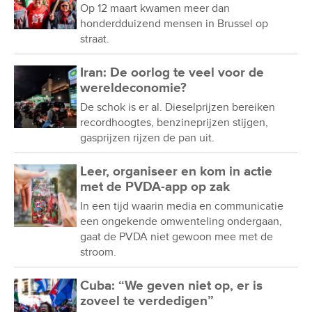
Op 12 maart kwamen meer dan
honderdduizend mensen in Brussel op
straat.
Iran: De oorlog te veel voor de
wereldeconomie?
De schok is er al. Dieselprijzen bereiken
recordhoogtes, benzineprijzen stijgen,
gasprijzen rijzen de pan uit.
Leer, organiseer en kom in actie
met de PVDA-app op zak
In een tijd waarin media en communicatie
een ongekende omwenteling ondergaan,
gaat de PVDA niet gewoon mee met de
stroom.
Cuba: “We geven niet op, er is
zoveel te verdedigen”