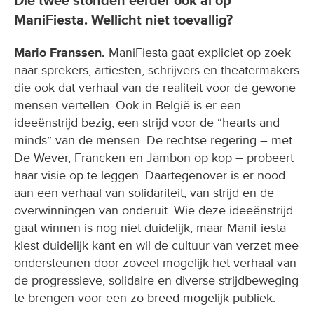
Die twee stonden eerder ook al op
ManiFiesta. Wellicht niet toevallig?
Mario Franssen.
ManiFiesta gaat expliciet op zoek
naar sprekers, artiesten, schrijvers en theatermakers
die ook dat verhaal van de realiteit voor de gewone
mensen vertellen. Ook in België is er een
ideeënstrijd bezig, een strijd voor de “hearts and
minds” van de mensen. De rechtse regering – met
De Wever, Francken en Jambon op kop – probeert
haar visie op te leggen. Daartegenover is er nood
aan een verhaal van solidariteit, van strijd en de
overwinningen van onderuit. Wie deze ideeënstrijd
gaat winnen is nog niet duidelijk, maar ManiFiesta
kiest duidelijk kant en wil de cultuur van verzet mee
ondersteunen door zoveel mogelijk het verhaal van
de progressieve, solidaire en diverse strijdbeweging
te brengen voor een zo breed mogelijk publiek.