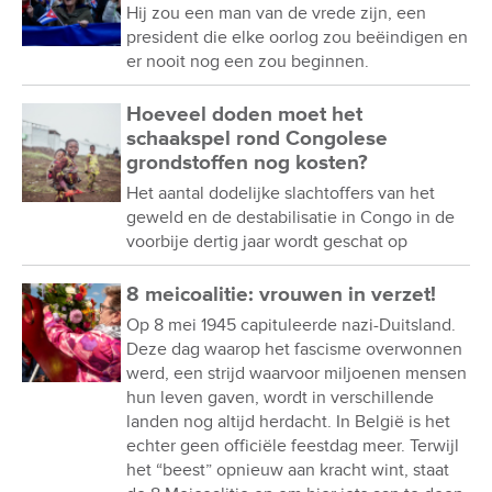
Hij zou een man van de vrede zijn, een
president die elke oorlog zou beëindigen en
er nooit nog een zou beginnen.
Hoeveel doden moet het
schaakspel rond Congolese
grondstoffen nog kosten?
Het aantal dodelijke slachtoffers van het
geweld en de destabilisatie in Congo in de
voorbije dertig jaar wordt geschat op
8 meicoalitie: vrouwen in verzet!
Op 8 mei 1945 capituleerde nazi-Duitsland.
Deze dag waarop het fascisme overwonnen
werd, een strijd waarvoor miljoenen mensen
hun leven gaven, wordt in verschillende
landen nog altijd herdacht. In België is het
echter geen officiële feestdag meer. Terwijl
het “beest” opnieuw aan kracht wint, staat