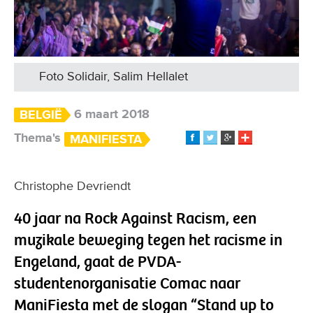
Foto Solidair, Salim Hellalet
6 maart 2018
BELGIË
Thema's
MANIFIESTA
Christophe Devriendt
40 jaar na Rock Against Racism, een
muzikale beweging tegen het racisme in
Engeland, gaat de PVDA-
studentenorganisatie Comac naar
ManiFiesta met de slogan “Stand up to