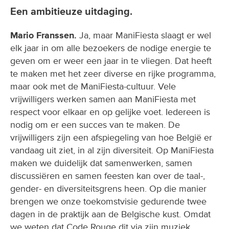
Een ambitieuze uitdaging.
Mario Franssen.
Ja, maar ManiFiesta slaagt er wel
elk jaar in om alle bezoekers de nodige energie te
geven om er weer een jaar in te vliegen. Dat heeft
te maken met het zeer diverse en rijke programma,
maar ook met de ManiFiesta-cultuur. Vele
vrijwilligers werken samen aan ManiFiesta met
respect voor elkaar en op gelijke voet. Iedereen is
nodig om er een succes van te maken. De
vrijwilligers zijn een afspiegeling van hoe België er
vandaag uit ziet, in al zijn diversiteit. Op ManiFiesta
maken we duidelijk dat samenwerken, samen
discussiëren en samen feesten kan over de taal-,
gender- en diversiteitsgrens heen. Op die manier
brengen we onze toekomstvisie gedurende twee
dagen in de praktijk aan de Belgische kust. Omdat
we weten dat Code Rouge dit via zijn muziek