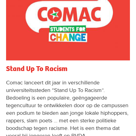
Stand Up To Racism
Comac lanceert dit jaar in verschillende
universiteitssteden “Stand Up To Racism”.
Bedoeling is een populaire, geëngageerde
tegencultuur te ontwikkelen door op de campussen
een podium te bieden aan jonge lokale hiphoppers,
rappers, slam poets ... met een sterke politieke
boodschap tegen racisme. Het is een thema dat
vooral bij jongeren leeft en PVDA-