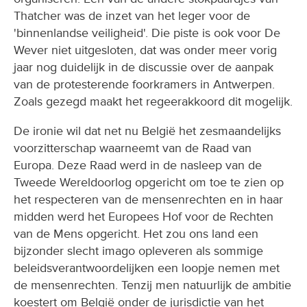
Thatcher was de inzet van het leger voor de
'binnenlandse veiligheid'. Die piste is ook voor De
Wever niet uitgesloten, dat was onder meer vorig
jaar nog duidelijk in de discussie over de aanpak
van de protesterende foorkramers in Antwerpen.
Zoals gezegd maakt het regeerakkoord dit mogelijk.
De ironie wil dat net nu België het zesmaandelijks
voorzitterschap waarneemt van de Raad van
Europa. Deze Raad werd in de nasleep van de
Tweede Wereldoorlog opgericht om toe te zien op
het respecteren van de mensenrechten en in haar
midden werd het Europees Hof voor de Rechten
van de Mens opgericht. Het zou ons land een
bijzonder slecht imago opleveren als sommige
beleidsverantwoordelijken een loopje nemen met
de mensenrechten. Tenzij men natuurlijk de ambitie
koestert om België onder de jurisdictie van het