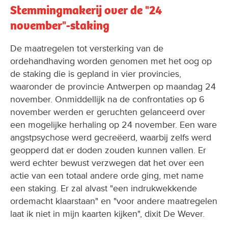
Stemmingmakerij over de "24
november"-staking
De maatregelen tot versterking van de
ordehandhaving worden genomen met het oog op
de staking die is gepland in vier provincies,
waaronder de provincie Antwerpen op maandag 24
november. Onmiddellijk na de confrontaties op 6
november werden er geruchten gelanceerd over
een mogelijke herhaling op 24 november. Een ware
angstpsychose werd gecreëerd, waarbij zelfs werd
geopperd dat er doden zouden kunnen vallen. Er
werd echter bewust verzwegen dat het over een
actie van een totaal andere orde ging, met name
een staking. Er zal alvast "een indrukwekkende
ordemacht klaarstaan" en "voor andere maatregelen
laat ik niet in mijn kaarten kijken", dixit De Wever.