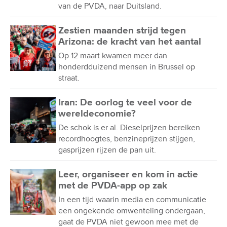
van de PVDA, naar Duitsland.
Zestien maanden strijd tegen
Arizona: de kracht van het aantal
Op 12 maart kwamen meer dan
honderdduizend mensen in Brussel op
straat.
Iran: De oorlog te veel voor de
wereldeconomie?
De schok is er al. Dieselprijzen bereiken
recordhoogtes, benzineprijzen stijgen,
gasprijzen rijzen de pan uit.
Leer, organiseer en kom in actie
met de PVDA-app op zak
In een tijd waarin media en communicatie
een ongekende omwenteling ondergaan,
gaat de PVDA niet gewoon mee met de