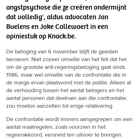
angstpsychose die ze creëren ondermijnt
dat volledig', aldus advocaten Jan
Buelens en Joke Callewaert in een
opiniestuk op Knack.be.
De betoging van 6 november blijft de geesten
beroeren. Niet zozeer omwille van het feit dat het
om de grootste anti-regeringsbetoging gaat sinds
1986, maar wel omwille van de confrontatie die in
de marge ervan plaatsvond met de politie. Alleen al
de verhouding tussen het aantal betogers en het
aantal personen dat deelnam aan die confrontatie,
zou moeten aanzetten tot enige relativering.
De confrontatie wordt immers aangegrepen om een
aantal maatregelen, zoals voorzien in het
regeerakkoord, versneld ten uitvoer te brengen.