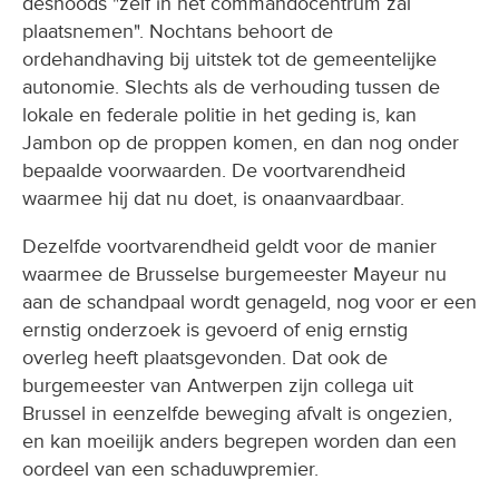
desnoods "zelf in het commandocentrum zal
plaatsnemen". Nochtans behoort de
ordehandhaving bij uitstek tot de gemeentelijke
autonomie. Slechts als de verhouding tussen de
lokale en federale politie in het geding is, kan
Jambon op de proppen komen, en dan nog onder
bepaalde voorwaarden. De voortvarendheid
waarmee hij dat nu doet, is onaanvaardbaar.
Dezelfde voortvarendheid geldt voor de manier
waarmee de Brusselse burgemeester Mayeur nu
aan de schandpaal wordt genageld, nog voor er een
ernstig onderzoek is gevoerd of enig ernstig
overleg heeft plaatsgevonden. Dat ook de
burgemeester van Antwerpen zijn collega uit
Brussel in eenzelfde beweging afvalt is ongezien,
en kan moeilijk anders begrepen worden dan een
oordeel van een schaduwpremier.