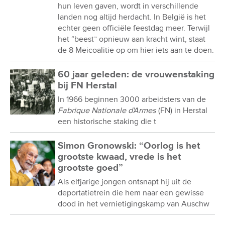
hun leven gaven, wordt in verschillende
landen nog altijd herdacht. In België is het
echter geen officiële feestdag meer. Terwijl
het “beest” opnieuw aan kracht wint, staat
de 8 Meicoalitie op om hier iets aan te doen.
60 jaar geleden: de vrouwenstaking
bij FN Herstal
In 1966 beginnen 3000 arbeidsters van de
Fabrique Nationale d'Armes
(FN) in Herstal
een historische staking die t
Simon Gronowski: “Oorlog is het
grootste kwaad, vrede is het
grootste goed”
Als elfjarige jongen ontsnapt hij uit de
deportatietrein die hem naar een gewisse
dood in het vernietigingskamp van Auschw