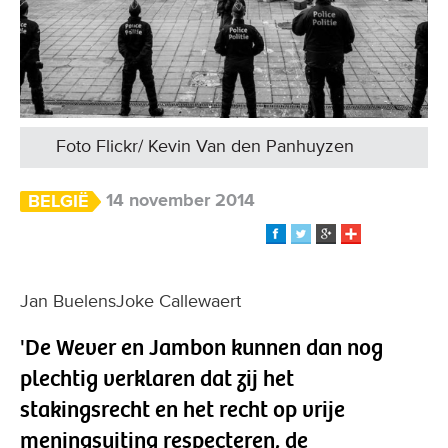
Foto Flickr/ Kevin Van den Panhuyzen
14 november 2014
BELGIË
Jan BuelensJoke Callewaert
'De Wever en Jambon kunnen dan nog
plechtig verklaren dat zij het
stakingsrecht en het recht op vrije
meningsuiting respecteren, de