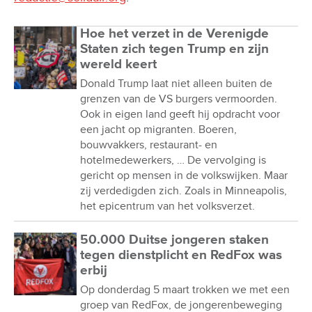
Hoe het verzet in de Verenigde
Staten zich tegen Trump en zijn
wereld keert
Donald Trump laat niet alleen buiten de
grenzen van de VS burgers vermoorden.
Ook in eigen land geeft hij opdracht voor
een jacht op migranten. Boeren,
bouwvakkers, restaurant- en
hotelmedewerkers, … De vervolging is
gericht op mensen in de volkswijken. Maar
zij verdedigden zich. Zoals in Minneapolis,
het epicentrum van het volksverzet.
50.000 Duitse jongeren staken
tegen dienstplicht en RedFox was
erbij
Op donderdag 5 maart trokken we met een
groep van RedFox, de jongerenbeweging