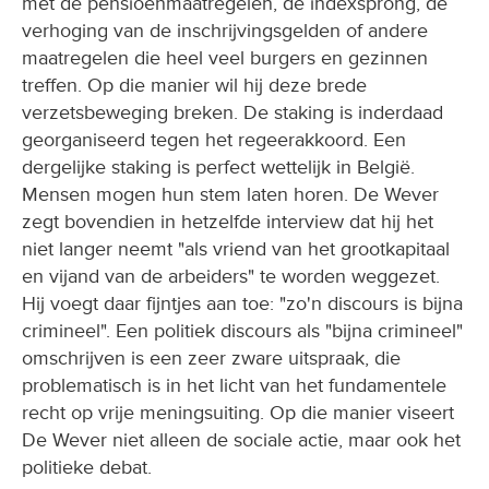
met de pensioenmaatregelen, de indexsprong, de
verhoging van de inschrijvingsgelden of andere
maatregelen die heel veel burgers en gezinnen
treffen. Op die manier wil hij deze brede
verzetsbeweging breken. De staking is inderdaad
georganiseerd tegen het regeerakkoord. Een
dergelijke staking is perfect wettelijk in België.
Mensen mogen hun stem laten horen. De Wever
zegt bovendien in hetzelfde interview dat hij het
niet langer neemt "als vriend van het grootkapitaal
en vijand van de arbeiders" te worden weggezet.
Hij voegt daar fijntjes aan toe: "zo'n discours is bijna
crimineel". Een politiek discours als "bijna crimineel"
omschrijven is een zeer zware uitspraak, die
problematisch is in het licht van het fundamentele
recht op vrije meningsuiting. Op die manier viseert
De Wever niet alleen de sociale actie, maar ook het
politieke debat.