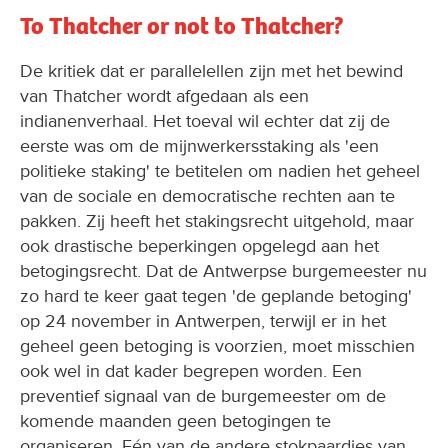
To Thatcher or not to Thatcher?
De kritiek dat er parallelellen zijn met het bewind
van Thatcher wordt afgedaan als een
indianenverhaal. Het toeval wil echter dat zij de
eerste was om de mijnwerkersstaking als 'een
politieke staking' te betitelen om nadien het geheel
van de sociale en democratische rechten aan te
pakken. Zij heeft het stakingsrecht uitgehold, maar
ook drastische beperkingen opgelegd aan het
betogingsrecht. Dat de Antwerpse burgemeester nu
zo hard te keer gaat tegen 'de geplande betoging'
op 24 november in Antwerpen, terwijl er in het
geheel geen betoging is voorzien, moet misschien
ook wel in dat kader begrepen worden. Een
preventief signaal van de burgemeester om de
komende maanden geen betogingen te
organiseren. Eén van de andere stokpaardjes van