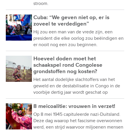
stroom.
Cuba: “We geven niet op, er is
zoveel te verdedigen”
Hij zou een man van de vrede zijn, een
president die elke oorlog zou beëindigen en
er nooit nog een zou beginnen.
Hoeveel doden moet het
schaakspel rond Congolese
grondstoffen nog kosten?
Het aantal dodelijke slachtoffers van het
geweld en de destabilisatie in Congo in de
voorbije dertig jaar wordt geschat op
8 meicoalitie: vrouwen in verzet!
Op 8 mei 1945 capituleerde nazi-Duitsland.
Deze dag waarop het fascisme overwonnen
werd, een strijd waarvoor miljoenen mensen