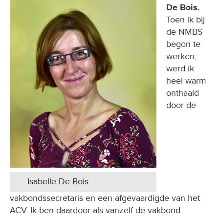
De Bois.
Toen ik bij
de NMBS
begon te
werken,
werd ik
heel warm
onthaald
door de
Isabelle De Bois
vakbondssecretaris en een afgevaardigde van het
ACV. Ik ben daardoor als vanzelf de vakbond