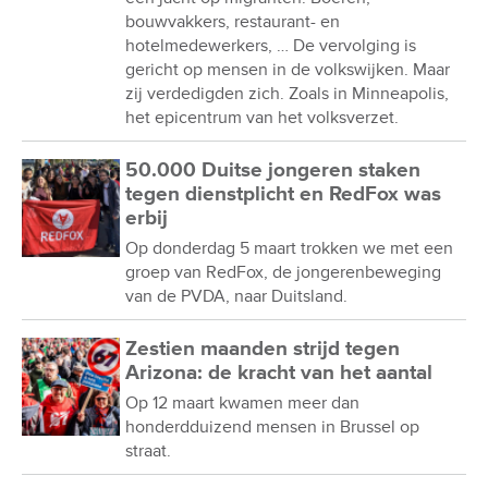
bouwvakkers, restaurant- en
hotelmedewerkers, … De vervolging is
gericht op mensen in de volkswijken. Maar
zij verdedigden zich. Zoals in Minneapolis,
het epicentrum van het volksverzet.
50.000 Duitse jongeren staken
tegen dienstplicht en RedFox was
erbij
Op donderdag 5 maart trokken we met een
groep van RedFox, de jongerenbeweging
van de PVDA, naar Duitsland.
Zestien maanden strijd tegen
Arizona: de kracht van het aantal
Op 12 maart kwamen meer dan
honderdduizend mensen in Brussel op
straat.