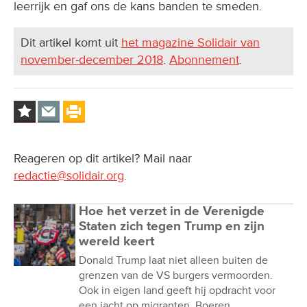
leerrijk en gaf ons de kans banden te smeden.
Dit artikel komt uit
het magazine Solidair van
november-december 2018
.
Abonnement
.
Reageren op dit artikel? Mail naar
redactie@solidair.org
.
Hoe het verzet in de Verenigde
Staten zich tegen Trump en zijn
wereld keert
Donald Trump laat niet alleen buiten de
grenzen van de VS burgers vermoorden.
Ook in eigen land geeft hij opdracht voor
een jacht op migranten. Boeren,