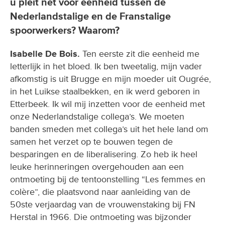
u pleit net voor eenheid tussen de
Nederlandstalige en de Franstalige
spoorwerkers? Waarom?
Isabelle De Bois.
Ten eerste zit die eenheid me
letterlijk in het bloed. Ik ben tweetalig, mijn vader
afkomstig is uit Brugge en mijn moeder uit Ougrée,
in het Luikse staalbekken, en ik werd geboren in
Etterbeek. Ik wil mij inzetten voor de eenheid met
onze Nederlandstalige collega’s. We moeten
banden smeden met collega’s uit het hele land om
samen het verzet op te bouwen tegen de
besparingen en de liberalisering. Zo heb ik heel
leuke herinneringen overgehouden aan een
ontmoeting bij de tentoonstelling “Les femmes en
colère”, die plaatsvond naar aanleiding van de
50ste verjaardag van de vrouwenstaking bij FN
Herstal in 1966. Die ontmoeting was bijzonder