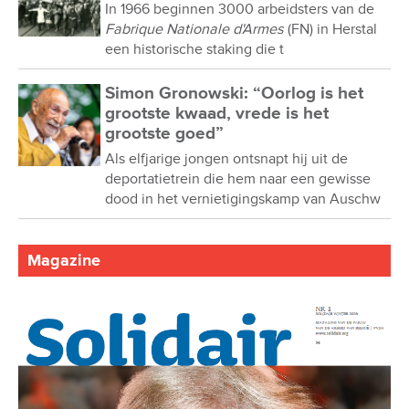
In 1966 beginnen 3000 arbeidsters van de
Fabrique Nationale d'Armes
(FN) in Herstal
een historische staking die t
Simon Gronowski: “Oorlog is het
grootste kwaad, vrede is het
grootste goed”
Als elfjarige jongen ontsnapt hij uit de
deportatietrein die hem naar een gewisse
dood in het vernietigingskamp van Auschw
Magazine