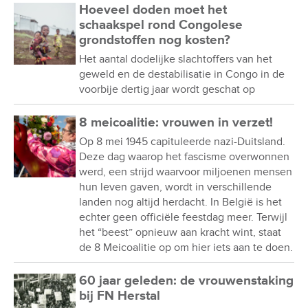
Hoeveel doden moet het
schaakspel rond Congolese
grondstoffen nog kosten?
Het aantal dodelijke slachtoffers van het
geweld en de destabilisatie in Congo in de
voorbije dertig jaar wordt geschat op
8 meicoalitie: vrouwen in verzet!
Op 8 mei 1945 capituleerde nazi-Duitsland.
Deze dag waarop het fascisme overwonnen
werd, een strijd waarvoor miljoenen mensen
hun leven gaven, wordt in verschillende
landen nog altijd herdacht. In België is het
echter geen officiële feestdag meer. Terwijl
het “beest” opnieuw aan kracht wint, staat
de 8 Meicoalitie op om hier iets aan te doen.
60 jaar geleden: de vrouwenstaking
bij FN Herstal