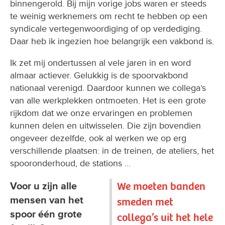
binnengerold. Bij mijn vorige jobs waren er steeds
te weinig werknemers om recht te hebben op een
syndicale vertegenwoordiging of op verdediging.
Daar heb ik ingezien hoe belangrijk een vakbond is.
Ik zet mij ondertussen al vele jaren in en word
almaar actiever. Gelukkig is de spoorvakbond
nationaal verenigd. Daardoor kunnen we collega’s
van alle werkplekken ontmoeten. Het is een grote
rijkdom dat we onze ervaringen en problemen
kunnen delen en uitwisselen. Die zijn bovendien
ongeveer dezelfde, ook al werken we op erg
verschillende plaatsen: in de treinen, de ateliers, het
spooronderhoud, de stations …
We moeten banden
Voor u zijn alle
mensen van het
smeden met
spoor één grote
collega’s uit het hele