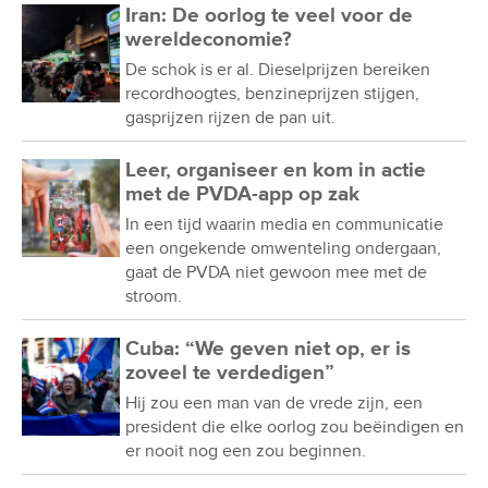
Iran: De oorlog te veel voor de
wereldeconomie?
De schok is er al. Dieselprijzen bereiken
recordhoogtes, benzineprijzen stijgen,
gasprijzen rijzen de pan uit.
Leer, organiseer en kom in actie
met de PVDA-app op zak
In een tijd waarin media en communicatie
een ongekende omwenteling ondergaan,
gaat de PVDA niet gewoon mee met de
stroom.
Cuba: “We geven niet op, er is
zoveel te verdedigen”
Hij zou een man van de vrede zijn, een
president die elke oorlog zou beëindigen en
er nooit nog een zou beginnen.