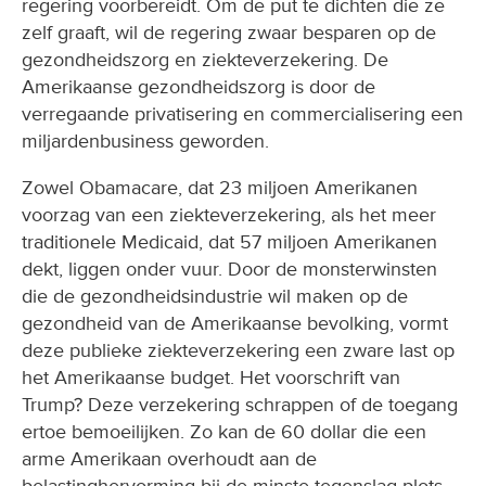
regering voorbereidt. Om de put te dichten die ze
zelf graaft, wil de regering zwaar besparen op de
gezondheidszorg en ziekteverzekering. De
Amerikaanse gezondheidszorg is door de
verregaande privatisering en commercialisering een
miljardenbusiness geworden.
Zowel Obamacare, dat 23 miljoen Amerikanen
voorzag van een ziekteverzekering, als het meer
traditionele Medicaid, dat 57 miljoen Amerikanen
dekt, liggen onder vuur. Door de monsterwinsten
die de gezondheidsindustrie wil maken op de
gezondheid van de Amerikaanse bevolking, vormt
deze publieke ziekteverzekering een zware last op
het Amerikaanse budget. Het voorschrift van
Trump? Deze verzekering schrappen of de toegang
ertoe bemoeilijken. Zo kan de 60 dollar die een
arme Amerikaan overhoudt aan de
belastinghervorming bij de minste tegenslag plots