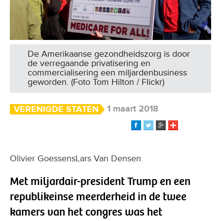
De Amerikaanse gezondheidszorg is door
de verregaande privatisering en
commercialisering een miljardenbusiness
geworden. (Foto Tom Hilton / Flickr)
1 maart 2018
VERENIGDE STATEN
Olivier GoessensLars Van Densen
Met miljardair-president Trump en een
republikeinse meerderheid in de twee
kamers van het congres was het