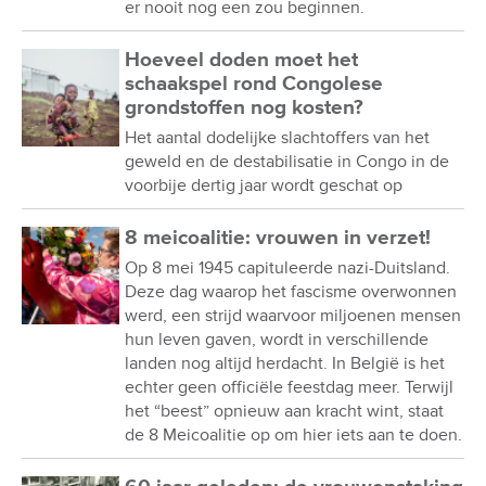
er nooit nog een zou beginnen.
Hoeveel doden moet het
schaakspel rond Congolese
grondstoffen nog kosten?
Het aantal dodelijke slachtoffers van het
geweld en de destabilisatie in Congo in de
voorbije dertig jaar wordt geschat op
8 meicoalitie: vrouwen in verzet!
Op 8 mei 1945 capituleerde nazi-Duitsland.
Deze dag waarop het fascisme overwonnen
werd, een strijd waarvoor miljoenen mensen
hun leven gaven, wordt in verschillende
landen nog altijd herdacht. In België is het
echter geen officiële feestdag meer. Terwijl
het “beest” opnieuw aan kracht wint, staat
de 8 Meicoalitie op om hier iets aan te doen.