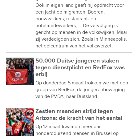
Ook in eigen land geeft hij opdracht voor
een jacht op migranten. Boeren,
bouwvakkers, restaurant- en
hotelmedewerkers, … De vervolging is
gericht op mensen in de volkswijken. Maar
zij verdedigden zich. Zoals in Minneapolis,
het epicentrum van het volksverzet.
50.000 Duitse jongeren staken
tegen dienstplicht en RedFox was
erbij
Op donderdag 5 maart trokken we met een
groep van RedFox, de jongerenbeweging
van de PVDA, naar Duitsland.
Zestien maanden strijd tegen
Arizona: de kracht van het aantal
Op 12 maart kwamen meer dan
honderdduizend mensen in Brussel op