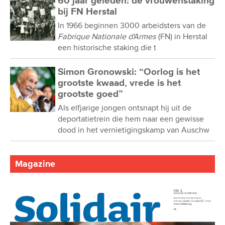
60 jaar geleden: de vrouwenstaking
bij FN Herstal
In 1966 beginnen 3000 arbeidsters van de
Fabrique Nationale d'Armes
(FN) in Herstal
een historische staking die t
Simon Gronowski: “Oorlog is het
grootste kwaad, vrede is het
grootste goed”
Als elfjarige jongen ontsnapt hij uit de
deportatietrein die hem naar een gewisse
dood in het vernietigingskamp van Auschw
Magazine