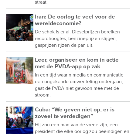
straat.
Iran: De oorlog te veel voor de
wereldeconomie?
De schok is er al. Dieselprijzen bereiken
recordhoogtes, benzineprijzen stijgen,
gasprijzen rijzen de pan uit.
Leer, organiseer en kom in actie
met de PVDA-app op zak
In een tijd waarin media en communicatie
een ongekende omwenteling ondergaan,
gaat de PVDA niet gewoon mee met de
stroom.
Cuba: “We geven niet op, er is
zoveel te verdedigen”
Hij zou een man van de vrede zijn, een
president die elke oorlog zou beëindigen en