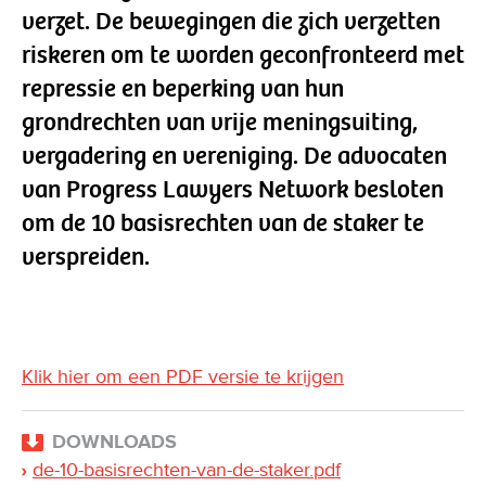
verzet. De bewegingen die zich verzetten
riskeren om te worden geconfronteerd met
repressie en beperking van hun
grondrechten van vrije meningsuiting,
vergadering en vereniging. De advocaten
van Progress Lawyers Network besloten
om de 10 basisrechten van de staker te
verspreiden.
Klik hier om een PDF versie te krijgen
DOWNLOADS
de-10-basisrechten-van-de-staker.pdf