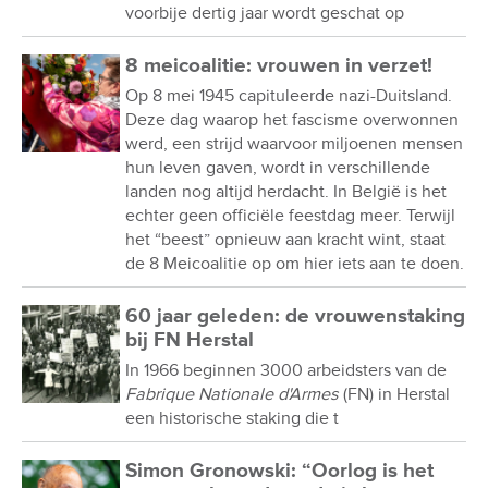
voorbije dertig jaar wordt geschat op
8 meicoalitie: vrouwen in verzet!
Op 8 mei 1945 capituleerde nazi-Duitsland.
Deze dag waarop het fascisme overwonnen
werd, een strijd waarvoor miljoenen mensen
hun leven gaven, wordt in verschillende
landen nog altijd herdacht. In België is het
echter geen officiële feestdag meer. Terwijl
het “beest” opnieuw aan kracht wint, staat
de 8 Meicoalitie op om hier iets aan te doen.
60 jaar geleden: de vrouwenstaking
bij FN Herstal
In 1966 beginnen 3000 arbeidsters van de
Fabrique Nationale d'Armes
(FN) in Herstal
een historische staking die t
Simon Gronowski: “Oorlog is het