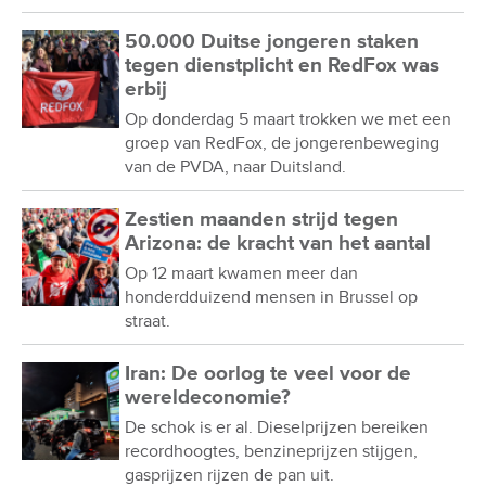
50.000 Duitse jongeren staken
tegen dienstplicht en RedFox was
erbij
Op donderdag 5 maart trokken we met een
groep van RedFox, de jongerenbeweging
van de PVDA, naar Duitsland.
Zestien maanden strijd tegen
Arizona: de kracht van het aantal
Op 12 maart kwamen meer dan
honderdduizend mensen in Brussel op
straat.
Iran: De oorlog te veel voor de
wereldeconomie?
De schok is er al. Dieselprijzen bereiken
recordhoogtes, benzineprijzen stijgen,
gasprijzen rijzen de pan uit.