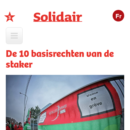
Fr
Solidair
De 10 basisrechten van de
staker