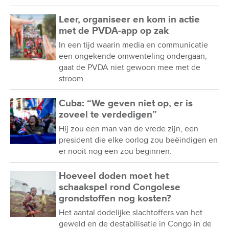
Leer, organiseer en kom in actie
met de PVDA-app op zak
In een tijd waarin media en communicatie
een ongekende omwenteling ondergaan,
gaat de PVDA niet gewoon mee met de
stroom.
Cuba: “We geven niet op, er is
zoveel te verdedigen”
Hij zou een man van de vrede zijn, een
president die elke oorlog zou beëindigen en
er nooit nog een zou beginnen.
Hoeveel doden moet het
schaakspel rond Congolese
grondstoffen nog kosten?
Het aantal dodelijke slachtoffers van het
geweld en de destabilisatie in Congo in de