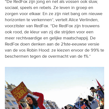
“De RedFox zijn jong en net als vossen ook sluw,
sociaal, speels en rebels. Ze leven in groep en
zorgen voor elkaar. En ze zijn niet bang om nieuwe
horizonten te verkennen”, vertelt Alice Verlinden,
voorzitster van RedFox. “De RedFox zijn trouwens
ook rood, de kleur van zij die strijden voor een
meer rechtvaardige en gelijke maatschappij. De
RedFox doen denken aan de 21ste-eeuwse versie
van de vos Robin Hood: ze kiezen ervoor de 99% te
beschermen tegen de overmacht van de 1%.”