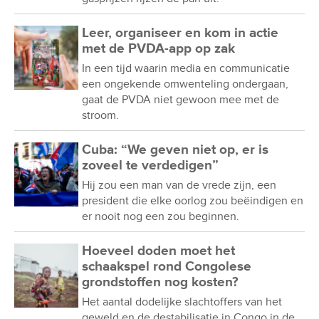
Leer, organiseer en kom in actie
met de PVDA-app op zak
In een tijd waarin media en communicatie
een ongekende omwenteling ondergaan,
gaat de PVDA niet gewoon mee met de
stroom.
Cuba: “We geven niet op, er is
zoveel te verdedigen”
Hij zou een man van de vrede zijn, een
president die elke oorlog zou beëindigen en
er nooit nog een zou beginnen.
Hoeveel doden moet het
schaakspel rond Congolese
grondstoffen nog kosten?
Het aantal dodelijke slachtoffers van het
geweld en de destabilisatie in Congo in de