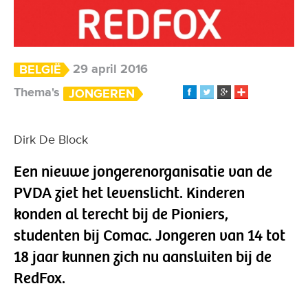
29 april 2016
BELGIË
Thema's
JONGEREN
Dirk De Block
Een nieuwe jongerenorganisatie van de
PVDA ziet het levenslicht. Kinderen
konden al terecht bij de Pioniers,
studenten bij Comac. Jongeren van 14 tot
18 jaar kunnen zich nu aansluiten bij de
RedFox.