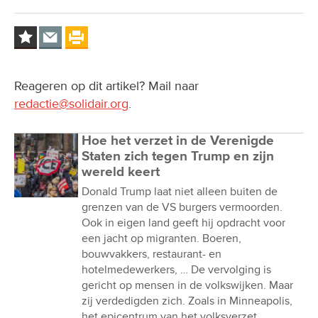
Reageren op dit artikel? Mail naar
redactie@solidair.org
.
Hoe het verzet in de Verenigde
Staten zich tegen Trump en zijn
wereld keert
Donald Trump laat niet alleen buiten de
grenzen van de VS burgers vermoorden.
Ook in eigen land geeft hij opdracht voor
een jacht op migranten. Boeren,
bouwvakkers, restaurant- en
hotelmedewerkers, … De vervolging is
gericht op mensen in de volkswijken. Maar
zij verdedigden zich. Zoals in Minneapolis,
het epicentrum van het volksverzet.