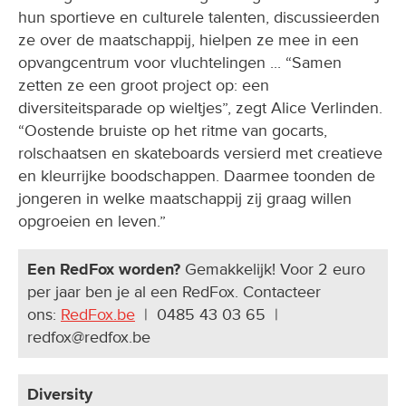
hun sportieve en culturele talenten, discussieerden
ze over de maatschappij, hielpen ze mee in een
opvangcentrum voor vluchtelingen ... “Samen
zetten ze een groot project op: een
diversiteitsparade op wieltjes”, zegt Alice Verlinden.
“Oostende bruiste op het ritme van gocarts,
rolschaatsen en skateboards versierd met creatieve
en kleurrijke boodschappen. Daarmee toonden de
jongeren in welke maatschappij zij graag willen
opgroeien en leven.”
Een RedFox worden?
Gemakkelijk! Voor 2 euro
per jaar ben je al een RedFox. Contacteer
ons:
RedFox.be
| 0485 43 03 65 |
redfox@redfox.be
Diversity