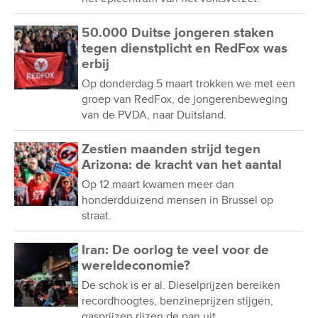
50.000 Duitse jongeren staken
tegen dienstplicht en RedFox was
erbij
Op donderdag 5 maart trokken we met een
groep van RedFox, de jongerenbeweging
van de PVDA, naar Duitsland.
Zestien maanden strijd tegen
Arizona: de kracht van het aantal
Op 12 maart kwamen meer dan
honderdduizend mensen in Brussel op
straat.
Iran: De oorlog te veel voor de
wereldeconomie?
De schok is er al. Dieselprijzen bereiken
recordhoogtes, benzineprijzen stijgen,
gasprijzen rijzen de pan uit.