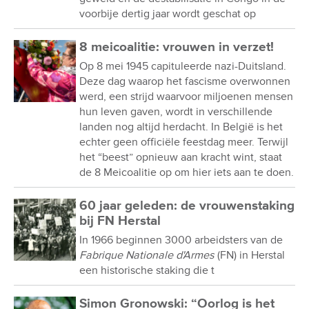
voorbije dertig jaar wordt geschat op
8 meicoalitie: vrouwen in verzet!
Op 8 mei 1945 capituleerde nazi-Duitsland.
Deze dag waarop het fascisme overwonnen
werd, een strijd waarvoor miljoenen mensen
hun leven gaven, wordt in verschillende
landen nog altijd herdacht. In België is het
echter geen officiële feestdag meer. Terwijl
het “beest” opnieuw aan kracht wint, staat
de 8 Meicoalitie op om hier iets aan te doen.
60 jaar geleden: de vrouwenstaking
bij FN Herstal
In 1966 beginnen 3000 arbeidsters van de
Fabrique Nationale d'Armes
(FN) in Herstal
een historische staking die t
Simon Gronowski: “Oorlog is het