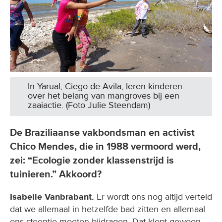
In Yarual, Ciego de Avila, leren kinderen
over het belang van mangroves bij een
zaaiactie. (Foto Julie Steendam)
De Braziliaanse vakbondsman en activist
Chico Mendes, die in 1988 vermoord werd,
zei: “Ecologie zonder klassenstrijd is
tuinieren.” Akkoord?
Isabelle Vanbrabant.
Er wordt ons nog altijd verteld
dat we allemaal in hetzelfde bad zitten en allemaal
ons steentje moeten bijdragen. Dat klopt gewoon