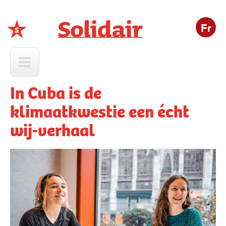
Fr
Solidair
In Cuba is de
klimaatkwestie een écht
wij-verhaal