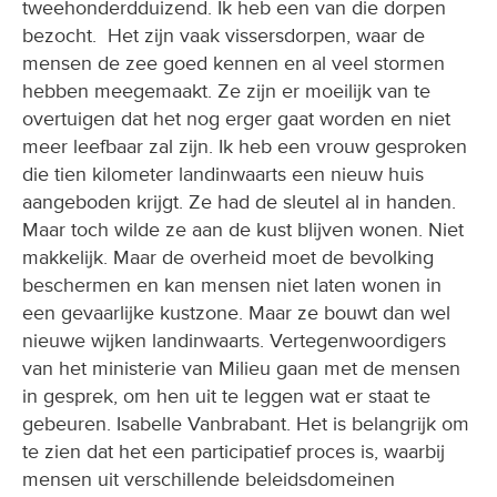
tweehonderdduizend. Ik heb een van die dorpen
bezocht. Het zijn vaak vissersdorpen, waar de
mensen de zee goed kennen en al veel stormen
hebben meegemaakt. Ze zijn er moeilijk van te
overtuigen dat het nog erger gaat worden en niet
meer leefbaar zal zijn. Ik heb een vrouw gesproken
die tien kilometer landinwaarts een nieuw huis
aangeboden krijgt. Ze had de sleutel al in handen.
Maar toch wilde ze aan de kust blijven wonen. Niet
makkelijk. Maar de overheid moet de bevolking
beschermen en kan mensen niet laten wonen in
een gevaarlijke kustzone. Maar ze bouwt dan wel
nieuwe wijken landinwaarts. Vertegenwoordigers
van het ministerie van Milieu gaan met de mensen
in gesprek, om hen uit te leggen wat er staat te
gebeuren. Isabelle Vanbrabant. Het is belangrijk om
te zien dat het een participatief proces is, waarbij
mensen uit verschillende beleidsdomeinen