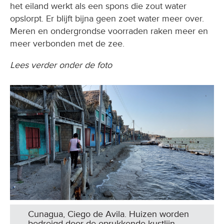
het eiland werkt als een spons die zout water
opslorpt. Er blijft bijna geen zoet water meer over.
Meren en ondergrondse voorraden raken meer en
meer verbonden met de zee.
Lees verder onder de foto
Cunagua, Ciego de Avila. Huizen worden
bedreigd door de oprukkende kustlijn.