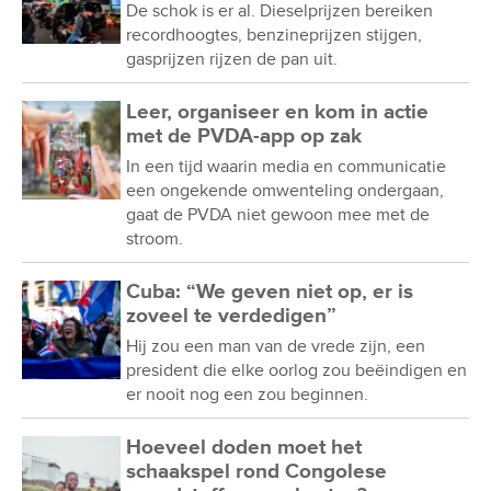
De schok is er al. Dieselprijzen bereiken
recordhoogtes, benzineprijzen stijgen,
gasprijzen rijzen de pan uit.
Leer, organiseer en kom in actie
met de PVDA-app op zak
In een tijd waarin media en communicatie
een ongekende omwenteling ondergaan,
gaat de PVDA niet gewoon mee met de
stroom.
Cuba: “We geven niet op, er is
zoveel te verdedigen”
Hij zou een man van de vrede zijn, een
president die elke oorlog zou beëindigen en
er nooit nog een zou beginnen.
Hoeveel doden moet het
schaakspel rond Congolese