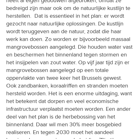
heeft al eigen gebouwen afgebroken, omdat ze
bedreigd zijn maar ook om de natuurlijke kustlijn te
herstellen. Dat is essentieel in het plan: er wordt
gezocht naar natuurlijke oplossingen. De kustlijn
wordt teruggeven aan de natuur, zodat die haar
werk kan doen. Zo worden er bijvoorbeeld massaal
mangrovebossen aangelegd. Die houden water vast
en beschermen het binnenland tegen stormen en
het insijpelen van zout water. Op vijf jaar tijd zijn er
mangrovebossen aangelegd op een totale
oppervlakte van twee keer het Brussels gewest.
Ook zandbanken, koraalriffen en stranden moeten
hersteld worden. Het is een enorme uitdaging, want
het betekent dat dorpen en veel economische
infrastructuur verplaatst moeten worden. Een ander
deel van het plan is de herbebossing van het
binnenland. Daar wil men 30% meer bosgebied
realiseren. En tegen 2030 moet het aandeel