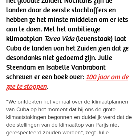
het globale Zuiden. Nochtans zijn de
landen daar de eerste slachtoffers en
hebben ze het minste middelen om er iets
aan te doen. Met het ambitieuze
klimaatplan
Tarea Vida
(levenstaak) laat
Cuba de landen van het Zuiden zien dat ze
desondanks niet gedoemd zijn. Julie
Steendam en Isabelle Vanbrabant
schreven er een boek over:
100 jaar om de
zee te stoppen
.
“We ontdekten het verhaal over de klimaatplannen
van Cuba op het moment dat bij ons de grote
klimaatstakingen begonnen en duidelijk werd dat de
doelstellingen van de klimaattop van Parijs niet
gerespecteerd zouden worden”, zegt Julie