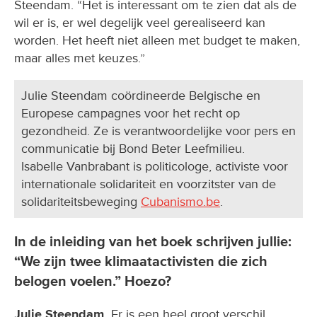
Steendam. “Het is interessant om te zien dat als de
wil er is, er wel degelijk veel gerealiseerd kan
worden. Het heeft niet alleen met budget te maken,
maar alles met keuzes.”
Julie Steendam coördineerde Belgische en
Europese campagnes voor het recht op
gezondheid. Ze is verantwoordelijke voor pers en
communicatie bij Bond Beter Leefmilieu.
Isabelle Vanbrabant is politicologe, activiste voor
internationale solidariteit en voorzitster van de
solidariteitsbeweging
Cubanismo.be
.
In de inleiding van het boek schrijven jullie:
“We zijn twee klimaatactivisten die zich
belogen voelen.” Hoezo?
Julie Steendam.
Er is een heel groot verschil