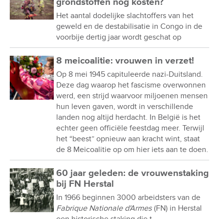
grondstoffen nog kosten?
Het aantal dodelijke slachtoffers van het
geweld en de destabilisatie in Congo in de
voorbije dertig jaar wordt geschat op
8 meicoalitie: vrouwen in verzet!
Op 8 mei 1945 capituleerde nazi-Duitsland.
Deze dag waarop het fascisme overwonnen
werd, een strijd waarvoor miljoenen mensen
hun leven gaven, wordt in verschillende
landen nog altijd herdacht. In België is het
echter geen officiële feestdag meer. Terwijl
het “beest” opnieuw aan kracht wint, staat
de 8 Meicoalitie op om hier iets aan te doen.
60 jaar geleden: de vrouwenstaking
bij FN Herstal
In 1966 beginnen 3000 arbeidsters van de
Fabrique Nationale d'Armes
(FN) in Herstal