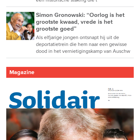
een historische staking die t
Simon Gronowski: “Oorlog is het
grootste kwaad, vrede is het
grootste goed”
Als elfjarige jongen ontsnapt hij uit de
deportatietrein die hem naar een gewisse
dood in het vernietigingskamp van Auschw
Magazine