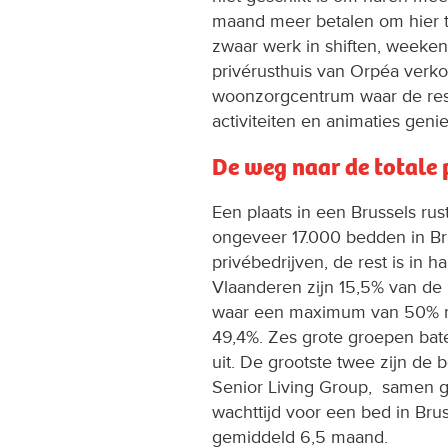
maand meer betalen om hier te
zwaar werk in shiften, weeken
privérusthuis van Orpéa verko
woonzorgcentrum waar de resi
activiteiten en animaties genie
De weg naar de totale 
Een plaats in een Brussels rus
ongeveer 17.000 bedden in Br
privébedrijven, de rest is in
Vlaanderen zijn 15,5% van de 
waar een maximum van 50% ni
49,4%. Zes grote groepen bat
uit. De grootste twee zijn de
Senior Living Group, samen 
wachttijd voor een bed in Bru
gemiddeld 6,5 maand.