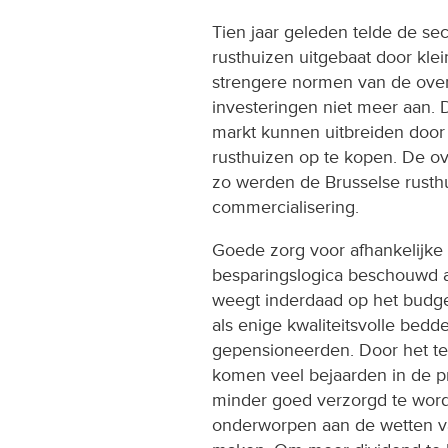
Tien jaar geleden telde de se
rusthuizen uitgebaat door kle
strengere normen van de ove
investeringen niet meer aan.
markt kunnen uitbreiden door 
rusthuizen op te kopen. De ov
zo werden de Brusselse rusth
commercialisering.
Goede zorg voor afhankelijke
besparingslogica beschouwd 
weegt inderdaad op het budge
als enige kwaliteitsvolle bedde
gepensioneerden. Door het te
komen veel bejaarden in de p
minder goed verzorgd te worde
onderworpen aan de wetten v