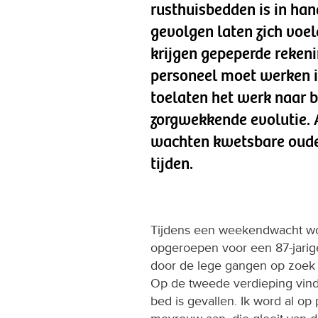
rusthuisbedden is in han
gevolgen laten zich voe
krijgen gepeperde reken
personeel moet werken i
toelaten het werk naar 
zorgwekkende evolutie. A
wachten kwetsbare ouder
tijden.
Tijdens een weekendwacht word
opgeroepen voor een 87-jarige
door de lege gangen op zoek 
Op de tweede verdieping vind i
bed is gevallen. Ik word al o