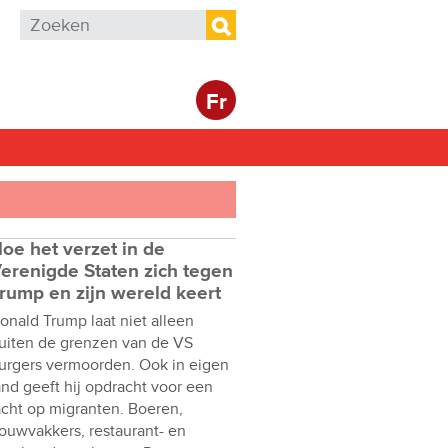
Zoekveld
Zoeken
Fr
oe het verzet in de
erenigde Staten zich tegen
rump en zijn wereld keert
onald Trump laat niet alleen
uiten de grenzen van de VS
urgers vermoorden. Ook in eigen
and geeft hij opdracht voor een
acht op migranten. Boeren,
ouwvakkers, restaurant- en