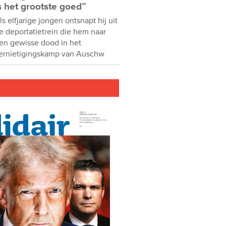
s het grootste goed”
ls elfjarige jongen ontsnapt hij uit
e deportatietrein die hem naar
en gewisse dood in het
ernietigingskamp van Auschw