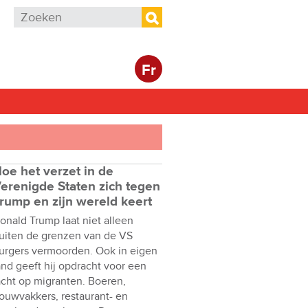
Zoekveld
Zoeken
Fr
oe het verzet in de
erenigde Staten zich tegen
rump en zijn wereld keert
onald Trump laat niet alleen
uiten de grenzen van de VS
urgers vermoorden. Ook in eigen
and geeft hij opdracht voor een
acht op migranten. Boeren,
ouwvakkers, restaurant- en