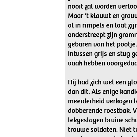
nooit zal worden verlo
Maar 't klauwt en grauwt
al in rimpels en laat zi
onderstreept zijn grom
gebaren van het pootje
intussen grijs en stug
vaak hebben voorgedaa
Hij had zich wel een g
dan dit. Als enige kan
meerderheid verkozen t
dobberende roestbak. V
lekgeslagen bruine schu
trouwe soldaten. Niet 