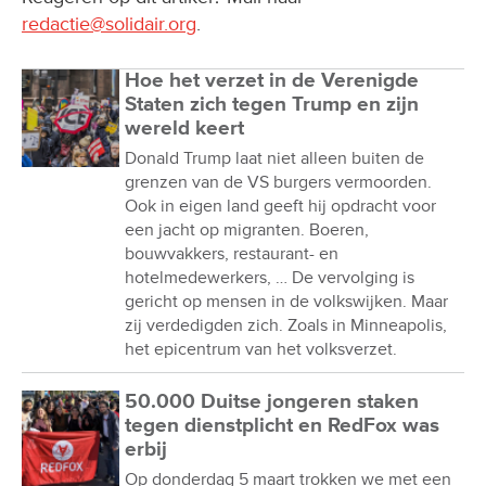
redactie@solidair.org
.
Hoe het verzet in de Verenigde
Staten zich tegen Trump en zijn
wereld keert
Donald Trump laat niet alleen buiten de
grenzen van de VS burgers vermoorden.
Ook in eigen land geeft hij opdracht voor
een jacht op migranten. Boeren,
bouwvakkers, restaurant- en
hotelmedewerkers, … De vervolging is
gericht op mensen in de volkswijken. Maar
zij verdedigden zich. Zoals in Minneapolis,
het epicentrum van het volksverzet.
50.000 Duitse jongeren staken
tegen dienstplicht en RedFox was
erbij
Op donderdag 5 maart trokken we met een