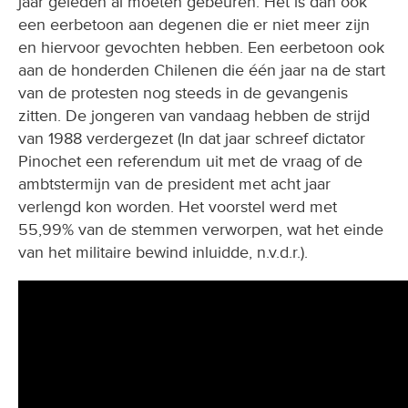
jaar geleden al moeten gebeuren. Het is dan ook
een eerbetoon aan degenen die er niet meer zijn
en hiervoor gevochten hebben. Een eerbetoon ook
aan de honderden Chilenen die één jaar na de start
van de protesten nog steeds in de gevangenis
zitten. De jongeren van vandaag hebben de strijd
van 1988 verdergezet (In dat jaar schreef dictator
Pinochet een referendum uit met de vraag of de
ambtstermijn van de president met acht jaar
verlengd kon worden. Het voorstel werd met
55,99% van de stemmen verworpen, wat het einde
van het militaire bewind inluidde, n.v.d.r.).