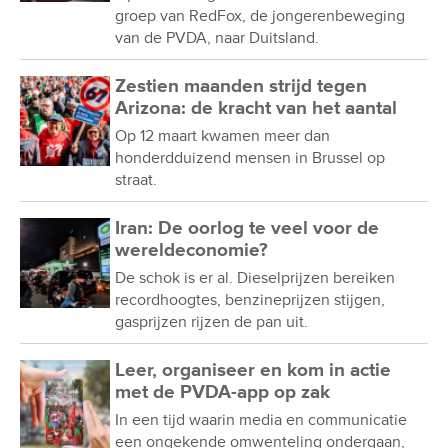
groep van RedFox, de jongerenbeweging
van de PVDA, naar Duitsland.
Zestien maanden strijd tegen
Arizona: de kracht van het aantal
Op 12 maart kwamen meer dan
honderdduizend mensen in Brussel op
straat.
Iran: De oorlog te veel voor de
wereldeconomie?
De schok is er al. Dieselprijzen bereiken
recordhoogtes, benzineprijzen stijgen,
gasprijzen rijzen de pan uit.
Leer, organiseer en kom in actie
met de PVDA-app op zak
In een tijd waarin media en communicatie
een ongekende omwenteling ondergaan,