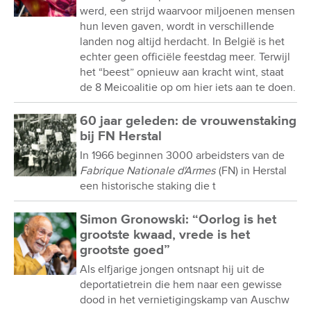
werd, een strijd waarvoor miljoenen mensen
hun leven gaven, wordt in verschillende
landen nog altijd herdacht. In België is het
echter geen officiële feestdag meer. Terwijl
het “beest” opnieuw aan kracht wint, staat
de 8 Meicoalitie op om hier iets aan te doen.
60 jaar geleden: de vrouwenstaking
bij FN Herstal
In 1966 beginnen 3000 arbeidsters van de
Fabrique Nationale d'Armes
(FN) in Herstal
een historische staking die t
Simon Gronowski: “Oorlog is het
grootste kwaad, vrede is het
grootste goed”
Als elfjarige jongen ontsnapt hij uit de
deportatietrein die hem naar een gewisse
dood in het vernietigingskamp van Auschw