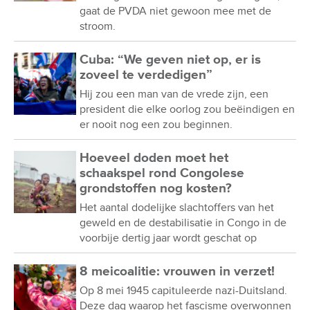
gaat de PVDA niet gewoon mee met de
stroom.
Cuba: “We geven niet op, er is
zoveel te verdedigen”
Hij zou een man van de vrede zijn, een
president die elke oorlog zou beëindigen en
er nooit nog een zou beginnen.
Hoeveel doden moet het
schaakspel rond Congolese
grondstoffen nog kosten?
Het aantal dodelijke slachtoffers van het
geweld en de destabilisatie in Congo in de
voorbije dertig jaar wordt geschat op
8 meicoalitie: vrouwen in verzet!
Op 8 mei 1945 capituleerde nazi-Duitsland.
Deze dag waarop het fascisme overwonnen