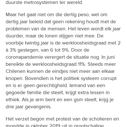
duurste metrosystemen ter wereld.
Maar het gaat niet om die dertig peso, wel om
dertig jaar beleid dat geen rekening houdt met de
problemen van de mensen. Het leven wordt elk jaar
duurder, maar de lonen stijgen niet mee. De
voorbije twintig jaar is de werkloosheidsgraad met 2
à 3% gestegen, van 6 tot 9%. Door de
coronapandemie verergert de situatie nog. In juni
bereikte de werkloosheidsgraad 11%. Steeds meer
Chilenen kunnen de eindjes niet meer aan elkaar
knopen. Bovendien is het politiek systeem corrupt
en is er geen gerechtigheid. Iemand van een
gegoede familie die steelt, krijgt extra lessen in
ethiek. Als je arm bent en een gsm steelt, krijg je
drie jaar gevangenis.
Het verzet begon met protest van de scholieren en
mondde in oktober 2019 uit in grootschalige