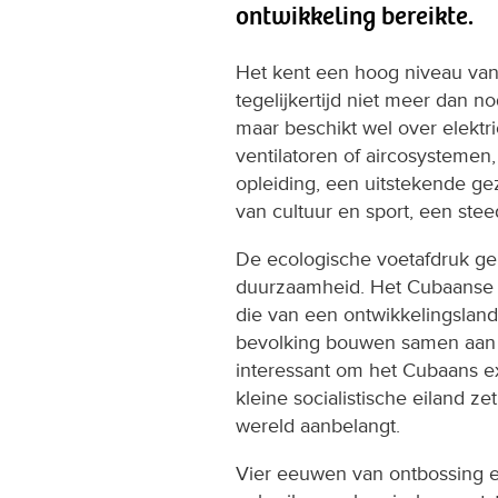
ontwikkeling bereikte.
Het kent een hoog niveau van 
tegelijkertijd niet meer dan no
maar beschikt wel over elektric
ventilatoren of aircosystemen
opleiding, een uitstekende ge
van cultuur en sport, een ste
De ecologische voetafdruk gel
duurzaamheid. Het Cubaanse k
die van een ontwikkelingslan
bevolking bouwen samen aan e
interessant om het Cubaans e
kleine socialistische eiland z
wereld aanbelangt.
Vier eeuwen van ontbossing 