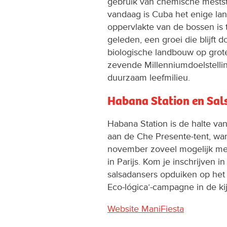
gebruik van chemische meststo
vandaag is Cuba het enige lan
oppervlakte van de bossen is
geleden, een groei die blijft
biologische landbouw op grot
zevende Millenniumdoelstelli
duurzaam leefmilieu.
Habana Station en Sa
Habana Station is de halte van
aan de Che Presente-tent, want 
november zoveel mogelijk me
in Parijs. Kom je inschrijven 
salsadansers opduiken op het
Eco-lógica’-campagne in de kij
Website ManiFiesta