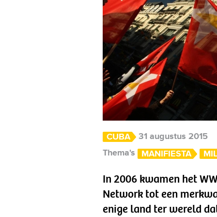
31 augustus 2015
CUBA
Thema's
MANIFIESTA
MI
In 2006 kwamen het WWF
Network tot een merkwaa
enige land ter wereld d