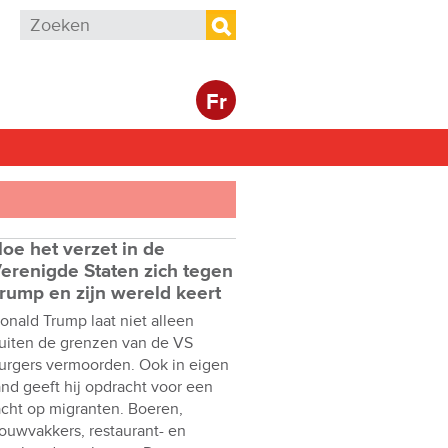
Zoekveld
Zoeken
Fr
oe het verzet in de
erenigde Staten zich tegen
rump en zijn wereld keert
onald Trump laat niet alleen
uiten de grenzen van de VS
urgers vermoorden. Ook in eigen
and geeft hij opdracht voor een
acht op migranten. Boeren,
ouwvakkers, restaurant- en