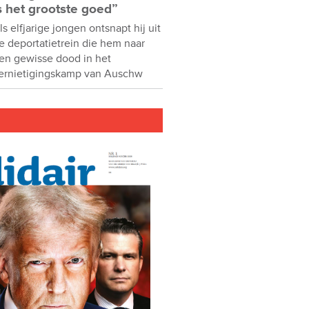
s het grootste goed”
ls elfjarige jongen ontsnapt hij uit
e deportatietrein die hem naar
en gewisse dood in het
ernietigingskamp van Auschw