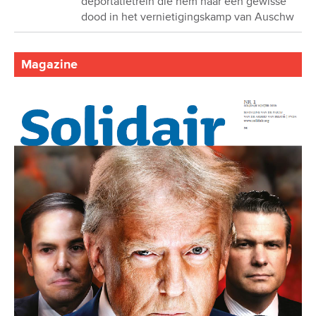
deportatietrein die hem naar een gewisse
dood in het vernietigingskamp van Auschw
Magazine