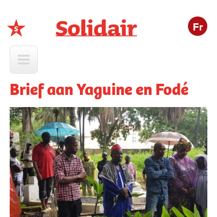
Fr
Solidair
Brief aan Yaguine en Fodé