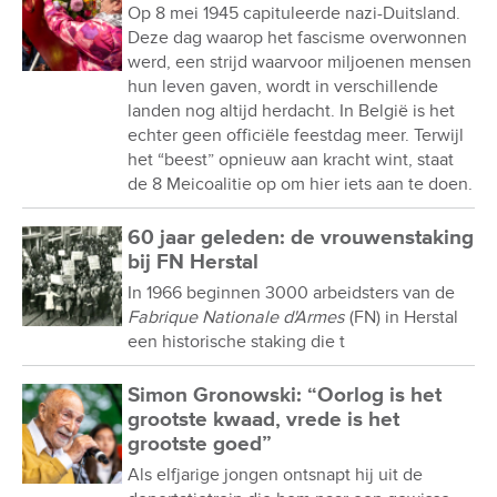
Op 8 mei 1945 capituleerde nazi-Duitsland.
Deze dag waarop het fascisme overwonnen
werd, een strijd waarvoor miljoenen mensen
hun leven gaven, wordt in verschillende
landen nog altijd herdacht. In België is het
echter geen officiële feestdag meer. Terwijl
het “beest” opnieuw aan kracht wint, staat
de 8 Meicoalitie op om hier iets aan te doen.
60 jaar geleden: de vrouwenstaking
bij FN Herstal
In 1966 beginnen 3000 arbeidsters van de
Fabrique Nationale d'Armes
(FN) in Herstal
een historische staking die t
Simon Gronowski: “Oorlog is het
grootste kwaad, vrede is het
grootste goed”
Als elfjarige jongen ontsnapt hij uit de