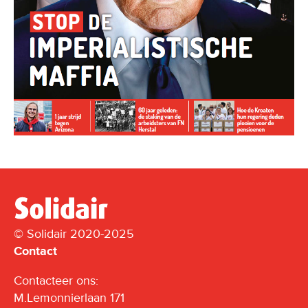
© Solidair 2020-2025
Contact
Contacteer ons:
M.Lemonnierlaan 171