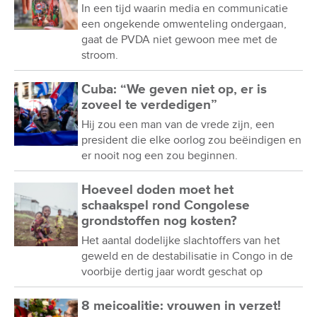
In een tijd waarin media en communicatie
een ongekende omwenteling ondergaan,
gaat de PVDA niet gewoon mee met de
stroom.
Cuba: “We geven niet op, er is
zoveel te verdedigen”
Hij zou een man van de vrede zijn, een
president die elke oorlog zou beëindigen en
er nooit nog een zou beginnen.
Hoeveel doden moet het
schaakspel rond Congolese
grondstoffen nog kosten?
Het aantal dodelijke slachtoffers van het
geweld en de destabilisatie in Congo in de
voorbije dertig jaar wordt geschat op
8 meicoalitie: vrouwen in verzet!