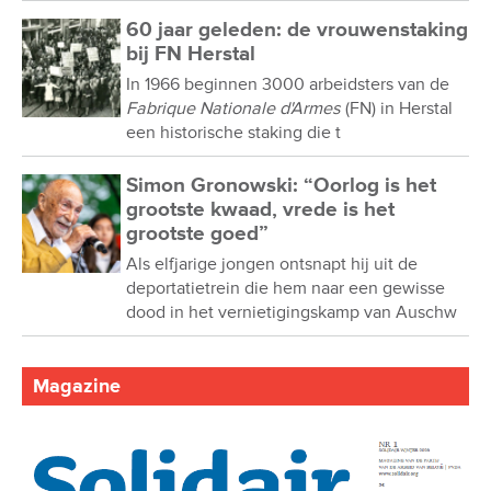
60 jaar geleden: de vrouwenstaking
bij FN Herstal
In 1966 beginnen 3000 arbeidsters van de
Fabrique Nationale d'Armes
(FN) in Herstal
een historische staking die t
Simon Gronowski: “Oorlog is het
grootste kwaad, vrede is het
grootste goed”
Als elfjarige jongen ontsnapt hij uit de
deportatietrein die hem naar een gewisse
dood in het vernietigingskamp van Auschw
Magazine