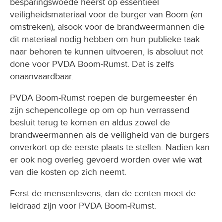
besparingswoede heerst op essentieel
veiligheidsmateriaal voor de burger van Boom (en
omstreken), alsook voor de brandweermannen die
dit materiaal nodig hebben om hun publieke taak
naar behoren te kunnen uitvoeren, is absoluut not
done voor PVDA Boom-Rumst. Dat is zelfs
onaanvaardbaar.
PVDA Boom-Rumst roepen de burgemeester én
zijn schepencollege op om op hun verrassend
besluit terug te komen en aldus zowel de
brandweermannen als de veiligheid van de burgers
onverkort op de eerste plaats te stellen. Nadien kan
er ook nog overleg gevoerd worden over wie wat
van die kosten op zich neemt.
Eerst de mensenlevens, dan de centen moet de
leidraad zijn voor PVDA Boom-Rumst.