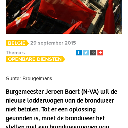
29 september 2015
BELGIË
Thema's
OPENBARE DIENSTEN
Gunter Breugelmans
Burgemeester Jeroen Baert (N-VA) wil de
nieuwe ladderwagen van de brandweer
niet betalen. Tot er een oplossing
gevonden is, moet de brandweer het
stellen met een brandweerwagen van