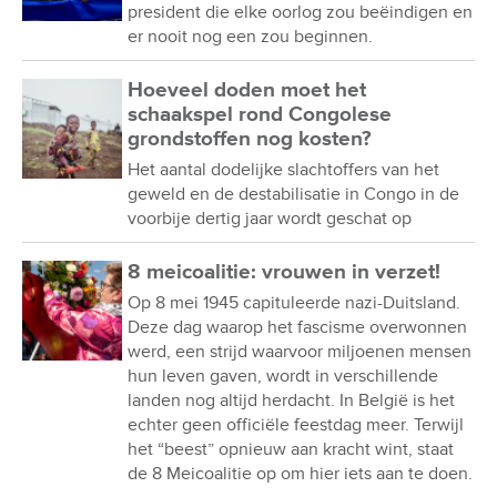
president die elke oorlog zou beëindigen en
er nooit nog een zou beginnen.
Hoeveel doden moet het
schaakspel rond Congolese
grondstoffen nog kosten?
Het aantal dodelijke slachtoffers van het
geweld en de destabilisatie in Congo in de
voorbije dertig jaar wordt geschat op
8 meicoalitie: vrouwen in verzet!
Op 8 mei 1945 capituleerde nazi-Duitsland.
Deze dag waarop het fascisme overwonnen
werd, een strijd waarvoor miljoenen mensen
hun leven gaven, wordt in verschillende
landen nog altijd herdacht. In België is het
echter geen officiële feestdag meer. Terwijl
het “beest” opnieuw aan kracht wint, staat
de 8 Meicoalitie op om hier iets aan te doen.