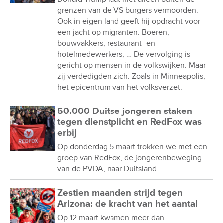
grenzen van de VS burgers vermoorden.
Ook in eigen land geeft hij opdracht voor
een jacht op migranten. Boeren,
bouwvakkers, restaurant- en
hotelmedewerkers, … De vervolging is
gericht op mensen in de volkswijken. Maar
zij verdedigden zich. Zoals in Minneapolis,
het epicentrum van het volksverzet.
50.000 Duitse jongeren staken
tegen dienstplicht en RedFox was
erbij
Op donderdag 5 maart trokken we met een
groep van RedFox, de jongerenbeweging
van de PVDA, naar Duitsland.
Zestien maanden strijd tegen
Arizona: de kracht van het aantal
Op 12 maart kwamen meer dan