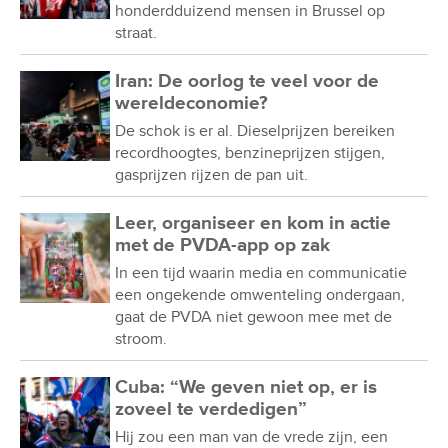
honderdduizend mensen in Brussel op
straat.
Iran: De oorlog te veel voor de
wereldeconomie?
De schok is er al. Dieselprijzen bereiken
recordhoogtes, benzineprijzen stijgen,
gasprijzen rijzen de pan uit.
Leer, organiseer en kom in actie
met de PVDA-app op zak
In een tijd waarin media en communicatie
een ongekende omwenteling ondergaan,
gaat de PVDA niet gewoon mee met de
stroom.
Cuba: “We geven niet op, er is
zoveel te verdedigen”
Hij zou een man van de vrede zijn, een