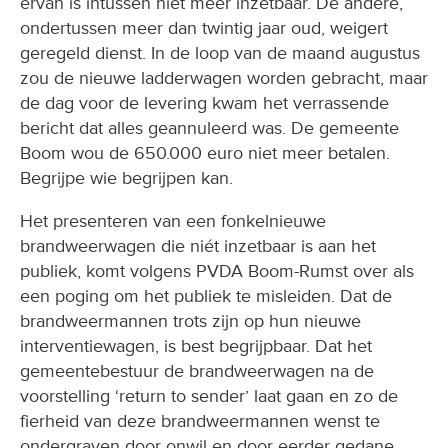
ervan is intussen niet meer inzetbaar. De andere,
ondertussen meer dan twintig jaar oud, weigert
geregeld dienst. In de loop van de maand augustus
zou de nieuwe ladderwagen worden gebracht, maar
de dag voor de levering kwam het verrassende
bericht dat alles geannuleerd was. De gemeente
Boom wou de 650.000 euro niet meer betalen.
Begrijpe wie begrijpen kan.
Het presenteren van een fonkelnieuwe
brandweerwagen die niét inzetbaar is aan het
publiek, komt volgens PVDA Boom-Rumst over als
een poging om het publiek te misleiden. Dat de
brandweermannen trots zijn op hun nieuwe
interventiewagen, is best begrijpbaar. Dat het
gemeentebestuur de brandweerwagen na de
voorstelling ‘return to sender’ laat gaan en zo de
fierheid van deze brandweermannen wenst te
ondergraven door onwil en door eerder gedane