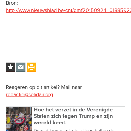
Bron:
http://www.nieuwsblad.be/cnt/dmf20150924_0188592
Reageren op dit artikel? Mail naar
redactie@solidair.org
.
Hoe het verzet in de Verenigde
Staten zich tegen Trump en zijn
wereld keert
Donald Trump laat niet alleen buiten de