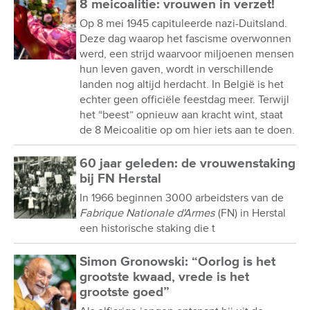
8 meicoalitie: vrouwen in verzet!
Op 8 mei 1945 capituleerde nazi-Duitsland.
Deze dag waarop het fascisme overwonnen
werd, een strijd waarvoor miljoenen mensen
hun leven gaven, wordt in verschillende
landen nog altijd herdacht. In België is het
echter geen officiële feestdag meer. Terwijl
het “beest” opnieuw aan kracht wint, staat
de 8 Meicoalitie op om hier iets aan te doen.
60 jaar geleden: de vrouwenstaking
bij FN Herstal
In 1966 beginnen 3000 arbeidsters van de
Fabrique Nationale d'Armes
(FN) in Herstal
een historische staking die t
Simon Gronowski: “Oorlog is het
grootste kwaad, vrede is het
grootste goed”