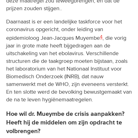
deze maatregel zou teweegbrengen, en dat de
prijzen zouden stijgen..
Daarnaast is er een landelijke taskforce voor het
coronavirus opgericht, onder leiding van
4
epidemioloog Jean-Jacques Muyembe
, die vorig
jaar in grote mate heeft bijgedragen aan de
uitschakeling van het ebolavirus. Verschillende
structuren die de taakgroep moeten bijstaan, zoals
het laboratorium van het Nationaal Instituut voor
Biomedisch Onderzoek (INRB), dat nauw
samenwerkt met de WHO, zijn eveneens versterkt.
En ten slotte werd de bevolking bewustgemaakt van
de na te leven hygiënemaatregelen.
Hoe wil dr. Mueymbe de crisis aanpakken?
Heeft hij de middelen om zijn opdracht te
volbrengen?