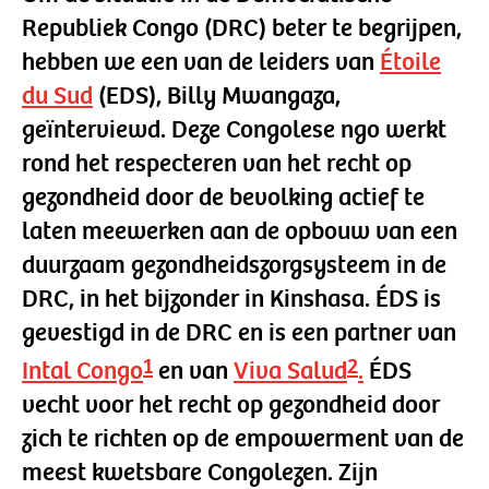
Republiek Congo (DRC) beter te begrijpen,
hebben we een van de leiders van
Étoile
du Sud
(EDS), Billy Mwangaza,
geïnterviewd. Deze Congolese ngo werkt
rond het respecteren van het recht op
gezondheid door de bevolking actief te
laten meewerken aan de opbouw van een
duurzaam gezondheidszorgsysteem in de
DRC, in het bijzonder in Kinshasa. ÉDS is
gevestigd in de DRC en is een partner van
1
2
Intal Congo
en van
Viva Salud
.
ÉDS
vecht voor het recht op gezondheid door
zich te richten op de empowerment van de
meest kwetsbare Congolezen. Zijn