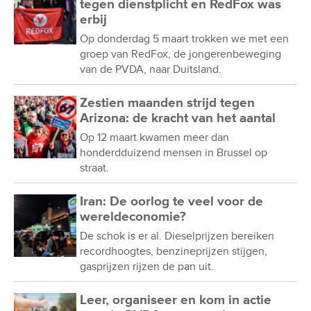
tegen dienstplicht en RedFox was
erbij
Op donderdag 5 maart trokken we met een
groep van RedFox, de jongerenbeweging
van de PVDA, naar Duitsland.
Zestien maanden strijd tegen
Arizona: de kracht van het aantal
Op 12 maart kwamen meer dan
honderdduizend mensen in Brussel op
straat.
Iran: De oorlog te veel voor de
wereldeconomie?
De schok is er al. Dieselprijzen bereiken
recordhoogtes, benzineprijzen stijgen,
gasprijzen rijzen de pan uit.
Leer, organiseer en kom in actie