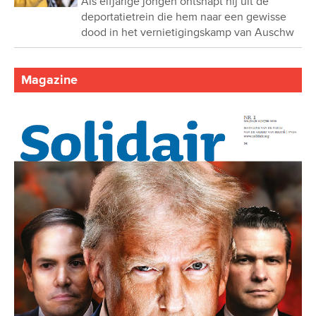
Als elfjarige jongen ontsnapt hij uit de
deportatietrein die hem naar een gewisse
dood in het vernietigingskamp van Auschw
Magazine