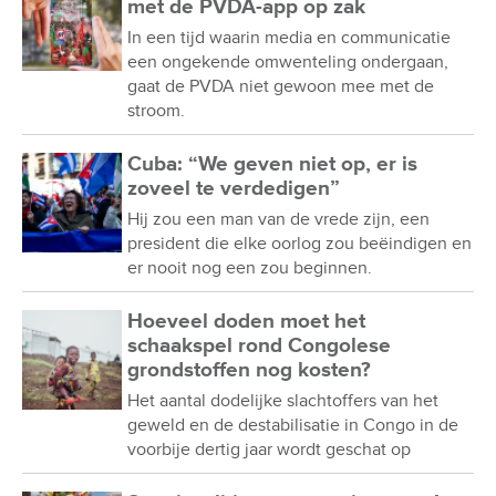
met de PVDA-app op zak
In een tijd waarin media en communicatie
een ongekende omwenteling ondergaan,
gaat de PVDA niet gewoon mee met de
stroom.
Cuba: “We geven niet op, er is
zoveel te verdedigen”
Hij zou een man van de vrede zijn, een
president die elke oorlog zou beëindigen en
er nooit nog een zou beginnen.
Hoeveel doden moet het
schaakspel rond Congolese
grondstoffen nog kosten?
Het aantal dodelijke slachtoffers van het
geweld en de destabilisatie in Congo in de
voorbije dertig jaar wordt geschat op