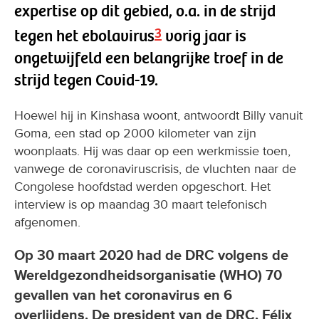
expertise op dit gebied, o.a. in de strijd
3
tegen het ebolavirus
vorig jaar is
ongetwijfeld een belangrijke troef in de
strijd tegen Covid-19.
Hoewel hij in Kinshasa woont, antwoordt Billy vanuit
Goma, een stad op 2000 kilometer van zijn
woonplaats. Hij was daar op een werkmissie toen,
vanwege de coronaviruscrisis, de vluchten naar de
Congolese hoofdstad werden opgeschort. Het
interview is op maandag 30 maart telefonisch
afgenomen.
Op 30 maart 2020 had de DRC volgens de
Wereldgezondheidsorganisatie (WHO) 70
gevallen van het coronavirus en 6
overlijdens. De president van de DRC, Félix