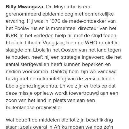
Billy Mwangaza.
Dr. Muyembe is een
gerenommeerd epidemioloog met opmerkelijke
ervaring. Hij was in 1976 de mede-ontdekker van
het Ebolavirus en is momenteel directeur van het
INRB. In het verleden hielp hij met de strijd tegen
Ebola in Liberia. Vorig jaar, toen de WHO er niet in
slaagde om Ebola in het Oosten van het land tegen
te houden, heeft hij een strategie ingevoerd die het
aantal sterfgevallen heeft kunnen beperken en
nadien voorkomen. Dankzij hem zijn we vandaag
bezig met de ontmanteling van de verschillende
Ebola-genezingscentra. En we zijn er trots op dat
deze missie opnieuw wordt toevertrouwd aan een
zoon van het land in plaats van aan een
buitenlandse organisatie.
Wat betreft de middelen die tot zijn beschikking
staan: zoals overal in Afrika mogen we nog zo'n