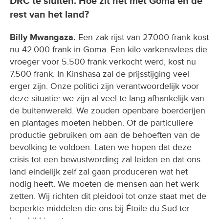
DRC te sluiten. Hoe zit het met Goma en de
rest van het land?
Billy Mwangaza.
Een zak rijst van 27.000 frank kost
nu 42.000 frank in Goma. Een kilo varkensvlees die
vroeger voor 5.500 frank verkocht werd, kost nu
7.500 frank. In Kinshasa zal de prijsstijging veel
erger zijn. Onze politici zijn verantwoordelijk voor
deze situatie: we zijn al veel te lang afhankelijk van
de buitenwereld. We zouden openbare boerderijen
en plantages moeten hebben. Of de particuliere
productie gebruiken om aan de behoeften van de
bevolking te voldoen. Laten we hopen dat deze
crisis tot een bewustwording zal leiden en dat ons
land eindelijk zelf zal gaan produceren wat het
nodig heeft. We moeten de mensen aan het werk
zetten. Wij richten dit pleidooi tot onze staat met de
beperkte middelen die ons bij Étoile du Sud ter