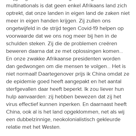
multinationals is dat geen enkel Afrikaans land zich
optrekt, dat onze landen in eigen land de zaken niet
meer in eigen handen krijgen. Zij zullen ons
ongetwijfeld in de strijd tegen Covid-19 helpen op
voorwaarde dat we ons nog meer bij hen in de
schulden steken. Zij die de problemen creëren
beweren daarna dat ze met oplossingen komen...
En onze zwakke Afrikaanse presidenten worden
dan gedwongen om die mensen te volgen... Het is
niet normaal! Daartegenover prijs ik China omdat ze
de epidemie goed heeft aangepakt en het aantal
sterfgevallen daar heeft beperkt. Ik zou liever hun
hulp aanvaarden: zij hebben bewezen dat zij het
virus effectief kunnen inperken. En daarnaast heeft
China, ook al is het land opgeklommen, net als wij
een dubbelzinnige, neokolonialistisch gekleurde
relatie met het Westen.