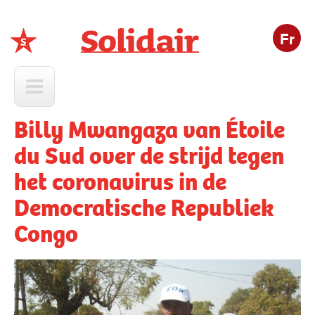
Fr
Solidair
Billy Mwangaza van Étoile
du Sud over de strijd tegen
het coronavirus in de
Democratische Republiek
Congo