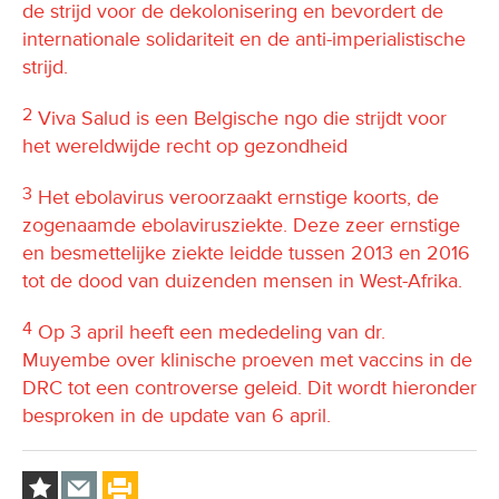
de strijd voor de dekolonisering en bevordert de
internationale solidariteit en de anti-imperialistische
strijd.
2
Viva Salud is een Belgische ngo die strijdt voor
het wereldwijde recht op gezondheid
3
Het ebolavirus veroorzaakt ernstige koorts, de
zogenaamde ebolavirusziekte. Deze zeer ernstige
en besmettelijke ziekte leidde tussen 2013 en 2016
tot de dood van duizenden mensen in West-Afrika.
4
Op 3 april heeft een mededeling van dr.
Muyembe over klinische proeven met vaccins in de
DRC tot een controverse geleid. Dit wordt hieronder
besproken in de update van 6 april.