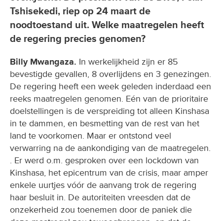
Tshisekedi, riep op 24 maart de
noodtoestand uit. Welke maatregelen heeft
de regering precies genomen?
Billy Mwangaza.
In werkelijkheid zijn er 85
bevestigde gevallen, 8 overlijdens en 3 genezingen.
De regering heeft een week geleden inderdaad een
reeks maatregelen genomen. Eén van de prioritaire
doelstellingen is de verspreiding tot alleen Kinshasa
in te dammen, en besmetting van de rest van het
land te voorkomen. Maar er ontstond veel
verwarring na de aankondiging van de maatregelen.
. Er werd o.m. gesproken over een lockdown van
Kinshasa, het epicentrum van de crisis, maar amper
enkele uurtjes vóór de aanvang trok de regering
haar besluit in. De autoriteiten vreesden dat de
onzekerheid zou toenemen door de paniek die