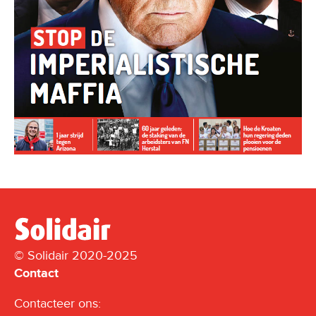
© Solidair 2020-2025
Contact
Contacteer ons: