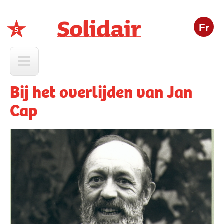
Fr
Solidair
Bij het overlijden van Jan
Cap