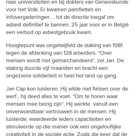
naar universiteiten en bij dokters van Geneeskunde
voor het Volk. Er kwamen pamfletten en
infovergaderingen … tot de directie toegaf om
asbest definitief te bannen. 25 jaar voor er in België
een verbod op asbestgebruik kwam.
Hoogtepunt was ongetwijfeld de staking van 1981
tegen de afdanking van 128 arbeiders. “Over
mensen wordt niet gemarchandeerd”, zei Jan. De
staking duurde vijf maanden en bracht een
ongeziene solidariteit in heel het land op gang.
Jan Cap kon luisteren. Hij wilde niet fietsen over de
werf , hij deed alles te voet. “Om te horen waar
mensen mee bezig zijn”. Hij werkte vanuit een
onverwoestbaar vertrouwen in de mensen. Hij
luisterde, waardeerde ieders capaciteiten en
stimuleerde op die manier ook een ongelooflijke
creativiteit in de sociale actie. Zoals die keer dat de