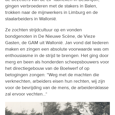
gingen verbroederen met de stakers in Balen,
trokken naar de mijnwerkers in Limburg en de
staalarbeiders in Wallonië.
Ze zochten strijdcultuur op en vonden
bondgenoten in De Nieuwe Scène, de Vieze
Gasten, de GAM uit Wallonië. Jan vond dat liederen
maken en zingen een absolute voorwaarde was om
enthousiasme in de strijd te brengen. Het ging door
merg en been als honderden scheepsbouwers voor
het directiegebouw van de Boelwerf of op
betogingen zongen: “Weg met de machten die
verknechten, arbeiders eisen hun rechten, wij zijn
voor de bevrijding van de mens, de arbeidersklasse
zal ervoor vechten…”