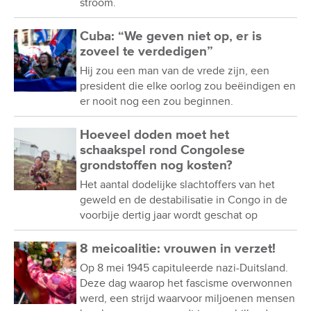
stroom.
Cuba: “We geven niet op, er is
zoveel te verdedigen”
Hij zou een man van de vrede zijn, een
president die elke oorlog zou beëindigen en
er nooit nog een zou beginnen.
Hoeveel doden moet het
schaakspel rond Congolese
grondstoffen nog kosten?
Het aantal dodelijke slachtoffers van het
geweld en de destabilisatie in Congo in de
voorbije dertig jaar wordt geschat op
8 meicoalitie: vrouwen in verzet!
Op 8 mei 1945 capituleerde nazi-Duitsland.
Deze dag waarop het fascisme overwonnen
werd, een strijd waarvoor miljoenen mensen