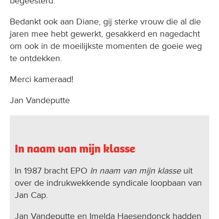
begeesterd.
Bedankt ook aan Diane, gij sterke vrouw die al die
jaren mee hebt gewerkt, gesakkerd en nagedacht
om ook in de moeilijkste momenten de goeie weg
te ontdekken.
Merci kameraad!
Jan Vandeputte
In naam van mijn klasse
In 1987 bracht EPO
In naam van mijn klasse
uit
over de indrukwekkende syndicale loopbaan van
Jan Cap.
Jan Vandeputte en Imelda Haesendonck hadden