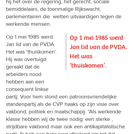
hij het over de regering, het gerecht, sociale
bemiddelaars, de toenmalige Rijkswacht,
parlementairen die wetten uitvaardigen tegen de
werkende mensen.
Op 1 mei 1985 werd
Op 1 mei 1985 werd
Jan lid van de PVDA.
Jan lid van de PVDA.
Het was ‘thuiskomen’.
Het was
Hij was overtuigd
‘thuiskomen’.
geraakt dat de
arbeiders nood
hebben aan een
consequent linkse
partij. Voor hem stond een patroonsvriendelijke
standenpartij als de CVP haaks op zijn visie over
vakbond, politiek en maatschappij. “Als werkende
klasse hebben wij de twee nodig: een sterke ,
strijdbare vakbond maar ook een antikapitalistische