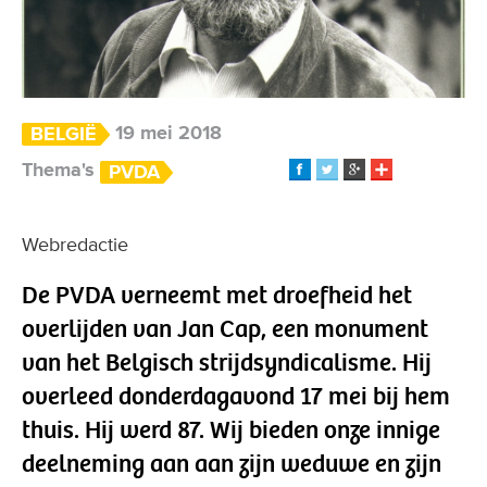
19 mei 2018
BELGIË
Thema's
PVDA
Webredactie
De PVDA verneemt met droefheid het
overlijden van Jan Cap, een monument
van het Belgisch strijdsyndicalisme. Hij
overleed donderdagavond 17 mei bij hem
thuis. Hij werd 87. Wij bieden onze innige
deelneming aan aan zijn weduwe en zijn