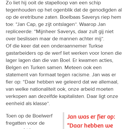
Zo liet hij ooit de stapelloop van een schip
tegenhouden op het ogenblik dat de genodigden al
op de eretribune zaten. Boelbaas Saverys riep hem
toe: “Jan Cap, ge zijt ontslagen”. Waarop Jan
repliceerde: “Mijnheer Saverys, daar zult gij niet
over beslissen maar de mannen achter mij”.
Of die keer dat een onderaannemer Turkse
gastarbeiders op de werf liet werken voor lonen die
lager lagen dan die van Boel. Er kwamen acties,
Belgen en Turken samen. Meteen ook een
statement van formaat tegen racisme. Jan was er
fier op: “Daar hebben we geleerd dat we allemaal,
van welke nationaliteit ook, onze arbeid moeten
verkopen aan dezelfde kapitalisten. Daar ligt onze
eenheid als klasse”.
Toen op de Boelwerf
Jan was er fier op:
fregatten voor de
“Daar hebben we