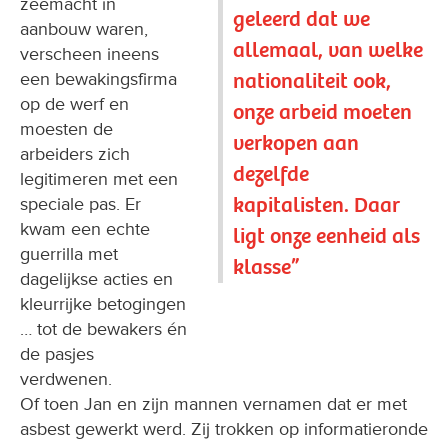
zeemacht in
geleerd dat we
aanbouw waren,
allemaal, van welke
verscheen ineens
nationaliteit ook,
een bewakingsfirma
op de werf en
onze arbeid moeten
moesten de
verkopen aan
arbeiders zich
dezelfde
legitimeren met een
kapitalisten. Daar
speciale pas. Er
kwam een echte
ligt onze eenheid als
guerrilla met
klasse”
dagelijkse acties en
kleurrijke betogingen
… tot de bewakers én
de pasjes
verdwenen.
Of toen Jan en zijn mannen vernamen dat er met
asbest gewerkt werd. Zij trokken op informatieronde