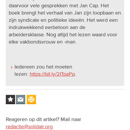
daarvoor vele gesprekken met Jan Cap. Het
boek brengt het verhaal van Jan zijn loopbaan en
zijn syndicale en politieke ideeën. Het werd een
indrukwekkend eerbetoon aan de
arbeidersklasse. Nog altijd het lezen waard voor
elke vakbondsvrouw en -man.
Iedereen zou het moeten
lezen:
https://bit.ly/2ITpaPp
.
Reageren op dit artikel? Mail naar
redactie@solidair.org
.