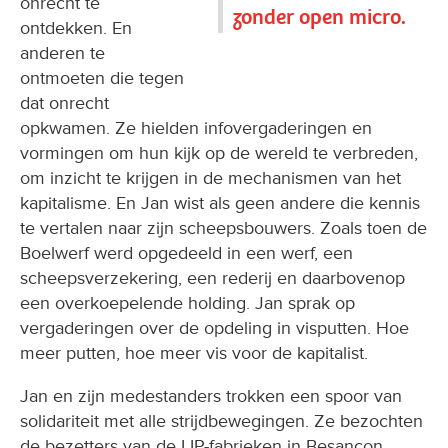
onrecht te
zonder open micro.
ontdekken. En
anderen te
ontmoeten die tegen
dat onrecht
opkwamen. Ze hielden infovergaderingen en
vormingen om hun kijk op de wereld te verbreden,
om inzicht te krijgen in de mechanismen van het
kapitalisme. En Jan wist als geen andere die kennis
te vertalen naar zijn scheepsbouwers. Zoals toen de
Boelwerf werd opgedeeld in een werf, een
scheepsverzekering, een rederij en daarbovenop
een overkoepelende holding. Jan sprak op
vergaderingen over de opdeling in visputten. Hoe
meer putten, hoe meer vis voor de kapitalist.
Jan en zijn medestanders trokken een spoor van
solidariteit met alle strijdbewegingen. Ze bezochten
de bezetters van de LIP-fabrieken in Besançon,