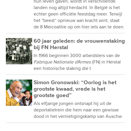
hun leven gaven, wordt in verschillende
landen nog altijd herdacht. In België is het
echter geen officiële feestdag meer. Terwijl
het “beest” opnieuw aan kracht wint, staat
de 8 Meicoalitie op om hier iets aan te doen.
60 jaar geleden: de vrouwenstaking
bij FN Herstal
In 1966 beginnen 3000 arbeidsters van de
Fabrique Nationale d'Armes
(FN) in Herstal
een historische staking die t
Simon Gronowski: “Oorlog is het
grootste kwaad, vrede is het
grootste goed”
Als elfjarige jongen ontsnapt hij uit de
deportatietrein die hem naar een gewisse
dood in het vernietigingskamp van Auschw