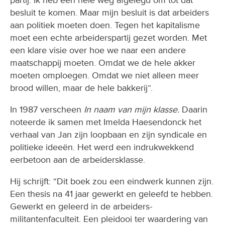
partij. Ik heb een hele weg afgelegd om tot dat
besluit te komen. Maar mijn besluit is dat arbeiders
aan politiek moeten doen. Tegen het kapitalisme
moet een echte arbeiderspartij gezet worden. Met
een klare visie over hoe we naar een andere
maatschappij moeten. Omdat we de hele akker
moeten omploegen. Omdat we niet alleen meer
brood willen, maar de hele bakkerij”.
In 1987 verscheen
In naam van mijn klasse.
Daarin
noteerde ik samen met Imelda Haesendonck het
verhaal van Jan zijn loopbaan en zijn syndicale en
politieke ideeën. Het werd een indrukwekkend
eerbetoon aan de arbeidersklasse.
Hij schrijft: “Dit boek zou een eindwerk kunnen zijn.
Een thesis na 41 jaar gewerkt en geleefd te hebben.
Gewerkt en geleerd in de arbeiders-
militantenfaculteit. Een pleidooi ter waardering van