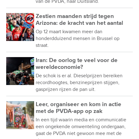
van de PVDA, naar Duitsland.
Zestien maanden strijd tegen
Arizona: de kracht van het aantal
Op 12 maart kwamen meer dan
honderdduizend mensen in Brussel op
straat.
Iran: De oorlog te veel voor de
wereldeconomie?
De schok is er al. Dieselprijzen bereiken
recordhoogtes, benzineprijzen stijgen,
gasprijzen rijzen de pan uit.
Leer, organiseer en kom in actie
met de PVDA-app op zak
In een tijd waarin media en communicatie
een ongekende omwenteling ondergaan,
gaat de PVDA niet gewoon mee met de