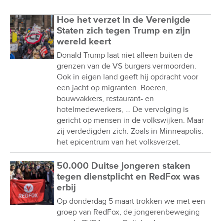
Hoe het verzet in de Verenigde
Staten zich tegen Trump en zijn
wereld keert
Donald Trump laat niet alleen buiten de
grenzen van de VS burgers vermoorden.
Ook in eigen land geeft hij opdracht voor
een jacht op migranten. Boeren,
bouwvakkers, restaurant- en
hotelmedewerkers, … De vervolging is
gericht op mensen in de volkswijken. Maar
zij verdedigden zich. Zoals in Minneapolis,
het epicentrum van het volksverzet.
50.000 Duitse jongeren staken
tegen dienstplicht en RedFox was
erbij
Op donderdag 5 maart trokken we met een
groep van RedFox, de jongerenbeweging