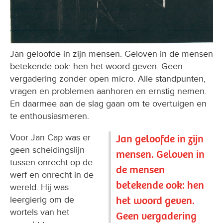
Jan geloofde in zijn mensen. Geloven in de mensen
betekende ook: hen het woord geven. Geen
vergadering zonder open micro. Alle standpunten,
vragen en problemen aanhoren en ernstig nemen.
En daarmee aan de slag gaan om te overtuigen en
te enthousiasmeren.
Voor Jan Cap was er
Jan geloofde in zijn
geen scheidingslijn
mensen. Geloven in
tussen onrecht op de
de mensen
werf en onrecht in de
betekende ook: hen
wereld. Hij was
het woord geven.
leergierig om de
wortels van het
Geen vergadering