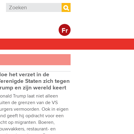
Zoekveld
Zoeken
Fr
oe het verzet in de
erenigde Staten zich tegen
rump en zijn wereld keert
onald Trump laat niet alleen
uiten de grenzen van de VS
urgers vermoorden. Ook in eigen
and geeft hij opdracht voor een
acht op migranten. Boeren,
ouwvakkers, restaurant- en