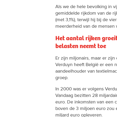
Als we de hele bevolking in vi
gemiddelde rijkdom van de ri
(met 3,1%), terwijl hij bij de 
meerderheid van de mensen w
Het aantal rijken groei
belasten neemt toe
Er zijn miljonairs, maar er zij
Verduyn heeft België er een ni
aandeelhouder van textielmac
groep.
In 2000 was er volgens Verduy
Vandaag bezitten 28 miljardai
euro. De inkomsten van een 
boven de 3 miljoen euro zou e
miljard euro opleveren.