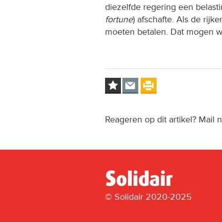
diezelfde regering een belas
fortune
) afschafte. Als de rijk
moeten betalen. Dat mogen we
Reageren op dit artikel? Mail 
© Solidair 2020-2025