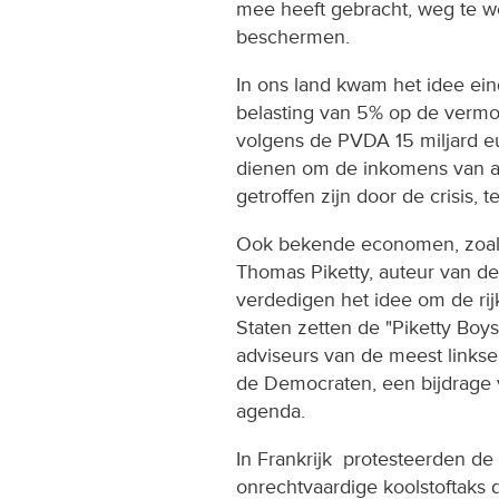
mee heeft gebracht, weg te w
beschermen.
In ons land kwam het idee ein
belasting van 5% op de verm
volgens de PVDA 15 miljard 
dienen om de inkomens van a
getroffen zijn door de crisis,
Ook bekende economen, zoals 
Thomas Piketty, auteur van de
verdedigen het idee om de rij
Staten zetten de "Piketty Bo
adviseurs van de meest linkse
de Democraten, een bijdrage 
agenda.
In Frankrijk protesteerden de
onrechtvaardige koolstoftaks d