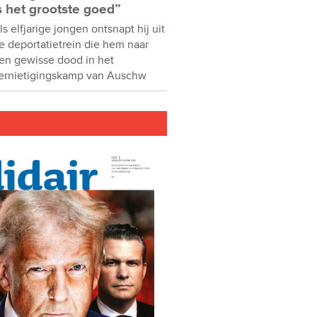
s het grootste goed”
ls elfjarige jongen ontsnapt hij uit
e deportatietrein die hem naar
en gewisse dood in het
ernietigingskamp van Auschw