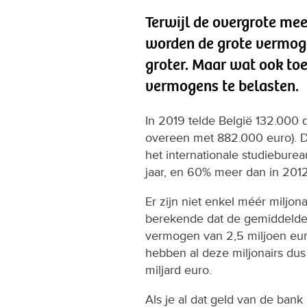
Terwijl de overgrote me
worden de grote vermogen
groter. Maar wat ook to
vermogens te belasten.
In 2019 telde België 132.000 d
overeen met 882.000 euro). Da
het internationale studiebure
jaar, en 60% meer dan in 2012
Er zijn niet enkel méér miljona
berekende dat de gemiddelde 
vermogen van 2,5 miljoen eu
hebben al deze miljonairs du
miljard euro.
Als je al dat geld van de bank 