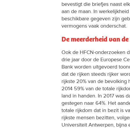
bevestigt die briefjes naast el
aan de maan. In werkelijkheid
beschikbare gegeven zijn geb
vermogens vaak onderschat.
De meerderheid van de
Ook de HFCN-onderzoeken di
drie jaar door de Europese Ce
Bank worden uitgevoerd toon
dat de rijken steeds rijker wo
rijkste 20% van de bevolking 
2014 59% van de totale rijkd
land in handen. In 2017 was d
gestegen naar 64%. Het aand
totale rijkdom dat in bezit is
rijkste mensen bezitten, volg
Universiteit Antwerpen, bijna