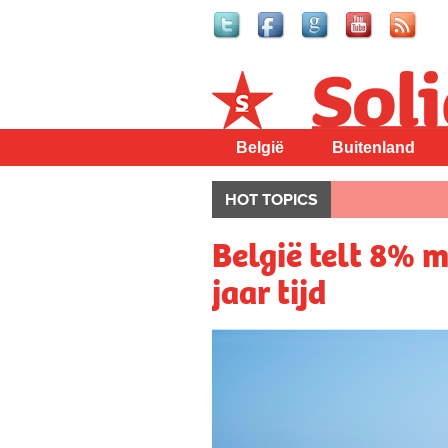
Solidair
België
Buitenland
HOT TOPICS
België telt 8% m
jaar tijd