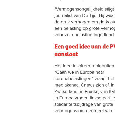
"Vermogensongelijkheid stijgt 
journalist van De Tijd. Hij wa
de druk verhogen om de koste
een belasting op grote vermo
voor zo'n belasting ingediend.
Een goed idee van de P
aanslaat
Het idee inspireert ook buiten
“Gaan we in Europa naar
coronabelastingen” vraagt het
mediakanaal Cnews zich af. In 
Zwitserland, in Frankrijk, in Ita
in Europa vragen linkse partij
solidariteitsbijdrage van grote
vermogens om een deel van de