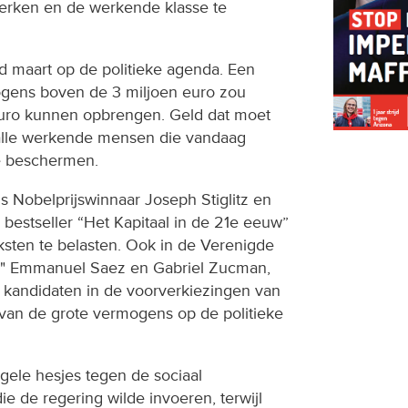
erken en de werkende klasse te
d maart op de politieke agenda. Een
ogens boven de 3 miljoen euro zou
euro kunnen opbrengen. Geld dat moet
lle werkende mensen die vandaag
 te beschermen.
Nobelprijswinnaar Joseph Stiglitz en
 bestseller “Het Kapitaal in de 21e eeuw”
ksten te belasten. Ook in de Verenigde
ys" Emmanuel Saez en Gabriel Zucman,
 kandidaten in de voorverkiezingen van
van de grote vermogens op de politieke
 gele hesjes tegen de sociaal
ie de regering wilde invoeren, terwijl