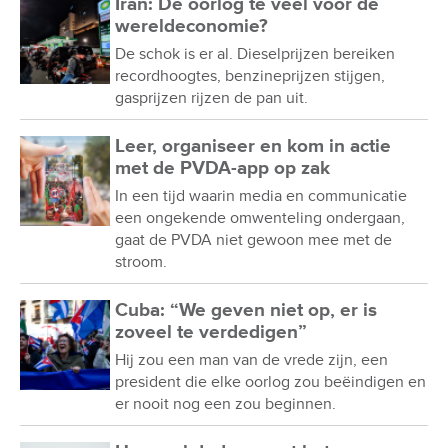
Iran: De oorlog te veel voor de
wereldeconomie?
De schok is er al. Dieselprijzen bereiken
recordhoogtes, benzineprijzen stijgen,
gasprijzen rijzen de pan uit.
Leer, organiseer en kom in actie
met de PVDA-app op zak
In een tijd waarin media en communicatie
een ongekende omwenteling ondergaan,
gaat de PVDA niet gewoon mee met de
stroom.
Cuba: “We geven niet op, er is
zoveel te verdedigen”
Hij zou een man van de vrede zijn, een
president die elke oorlog zou beëindigen en
er nooit nog een zou beginnen.