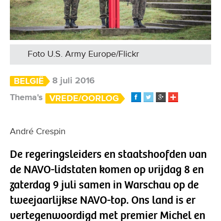
Foto U.S. Army Europe/Flickr
8 juli 2016
BELGIË
Thema's
VREDE/OORLOG
André Crespin
De regeringsleiders en staatshoofden van
de NAVO-lidstaten komen op vrijdag 8 en
zaterdag 9 juli samen in Warschau op de
tweejaarlijkse NAVO-top. Ons land is er
vertegenwoordigd met premier Michel en