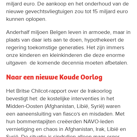
miljard euro. De aankoop en het onderhoud van de
nieuwe gevechtsvliegtuigen zou tot 15 miljard euro
kunnen oplopen.
Anderhalf miljoen Belgen leven in armoede, maar in
plaats van daar iets aan te doen, hypothekeert de
regering toekomstige generaties. Het zijn immers
onze kinderen en kleinkinderen die deze enorme
uitgaven de komende decennia moeten afbetalen.
Naar een nieuwe Koude Oorlog
Het Britse Chilcot-rapport over de Irakoorlog
bevestigt het: de kostelijke interventies in het
Midden-Oosten (Afghanistan, Libië, Syrië) waren
een aaneensluiting van fiasco’s en misdaden. Met
hun bommentapijten creëerden NAVO-leden
vernietiging en chaos in Afghanistan, Irak, Libië en
Syrië. De situatie is sindsdien alleen maar erger