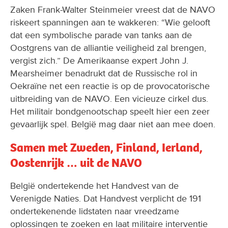
Zaken Frank-Walter Steinmeier vreest dat de NAVO
riskeert spanningen aan te wakkeren: “Wie gelooft
dat een symbolische parade van tanks aan de
Oostgrens van de alliantie veiligheid zal brengen,
vergist zich.” De Amerikaanse expert John J.
Mearsheimer benadrukt dat de Russische rol in
Oekraïne net een reactie is op de provocatorische
uitbreiding van de NAVO. Een vicieuze cirkel dus.
Het militair bondgenootschap speelt hier een zeer
gevaarlijk spel. België mag daar niet aan mee doen.
Samen met Zweden, Finland, Ierland,
Oostenrijk … uit de NAVO
België ondertekende het Handvest van de
Verenigde Naties. Dat Handvest verplicht de 191
ondertekenende lidstaten naar vreedzame
oplossingen te zoeken en laat militaire interventie