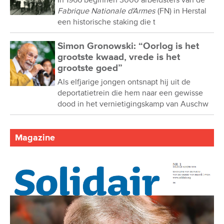
In 1966 beginnen 3000 arbeidsters van de
Fabrique Nationale d'Armes
(FN) in Herstal
een historische staking die t
Simon Gronowski: “Oorlog is het
grootste kwaad, vrede is het
grootste goed”
Als elfjarige jongen ontsnapt hij uit de
deportatietrein die hem naar een gewisse
dood in het vernietigingskamp van Auschw
Magazine