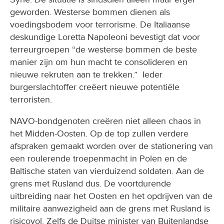
geworden. Westerse bommen dienen als
voedingsbodem voor terrorisme. De Italiaanse
deskundige Loretta Napoleoni bevestigt dat voor
terreurgroepen “de westerse bommen de beste
manier zijn om hun macht te consolideren en
nieuwe rekruten aan te trekken.” Ieder
burgerslachtoffer creëert nieuwe potentiële
terroristen.
NAVO-bondgenoten creëren niet alleen chaos in
het Midden-Oosten. Op de top zullen verdere
afspraken gemaakt worden over de stationering van
een roulerende troepenmacht in Polen en de
Baltische staten van vierduizend soldaten. Aan de
grens met Rusland dus. De voortdurende
uitbreiding naar het Oosten en het opdrijven van de
militaire aanwezigheid aan de grens met Rusland is
risicovol. Zelfs de Duitse minister van Buitenlandse