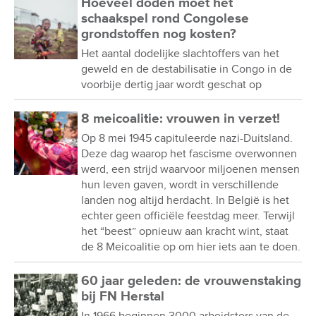
Hoeveel doden moet het
schaakspel rond Congolese
grondstoffen nog kosten?
Het aantal dodelijke slachtoffers van het
geweld en de destabilisatie in Congo in de
voorbije dertig jaar wordt geschat op
8 meicoalitie: vrouwen in verzet!
Op 8 mei 1945 capituleerde nazi-Duitsland.
Deze dag waarop het fascisme overwonnen
werd, een strijd waarvoor miljoenen mensen
hun leven gaven, wordt in verschillende
landen nog altijd herdacht. In België is het
echter geen officiële feestdag meer. Terwijl
het “beest” opnieuw aan kracht wint, staat
de 8 Meicoalitie op om hier iets aan te doen.
60 jaar geleden: de vrouwenstaking
bij FN Herstal