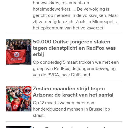
bouwvakkers, restaurant- en
hotelmedewerkers, … De vervolging is
gericht op mensen in de volkswijken. Maar
zij verdedigden zich. Zoals in Minneapolis,
het epicentrum van het volksverzet.
50.000 Duitse jongeren staken
tegen dienstplicht en RedFox was
erbij
Op donderdag 5 maart trokken we met een
groep van RedFox, de jongerenbeweging
van de PVDA, naar Duitsland.
Zestien maanden strijd tegen
Arizona: de kracht van het aantal
Op 12 maart kwamen meer dan
honderdduizend mensen in Brussel op
straat.