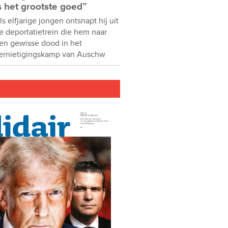
s het grootste goed”
ls elfjarige jongen ontsnapt hij uit
e deportatietrein die hem naar
en gewisse dood in het
ernietigingskamp van Auschw