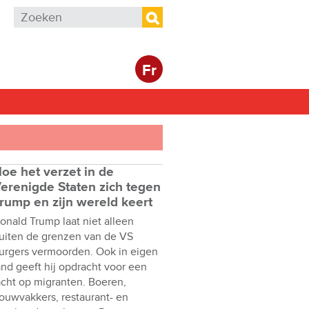
Zoekveld
Zoeken
Fr
oe het verzet in de
erenigde Staten zich tegen
rump en zijn wereld keert
onald Trump laat niet alleen
uiten de grenzen van de VS
urgers vermoorden. Ook in eigen
and geeft hij opdracht voor een
acht op migranten. Boeren,
ouwvakkers, restaurant- en