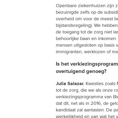
Openbare ziekenhuizen zijn 
bezuinigde zelfs op de subsidi
overheid om voor de meest be
bijstandsregeling). We hebben
de toegang tot de zorg niet la
behoorlijke baan en inkomen.
mensen uitgesloten op basis v
immigranten, werklozen of men
Is het verkiezingsprogra
overtuigend genoeg?
Julia Salazar.
Kwesties zoals 
tot de zorg, die we als onze 
verkiezingsprogramma van Bide
dat dit, net als in 2016, de 
kandidaat zal aantasten.​ De pa
werkelijkheid en van wat het 