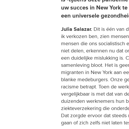
uw succes in New York te
een universele gezondhei
Julia Salazar.
Dit is één van 
ik verkozen ben, zien mensen
mensen die ons socialistisch 
niet delen, erkennen nu dat 
een duidelijke mislukking is.
samenleving bloot. Het is geen
migranten in New York aan ee
blanke medeburgers. Onze ge
racisme betrapt. Toen de werk
vergelijkbaar is met dat van 
duizenden werknemers hun b
ziekteverzekering die onderd
Dat zorgde ervoor dat steeds
gaan of zich zelfs niet laten tes