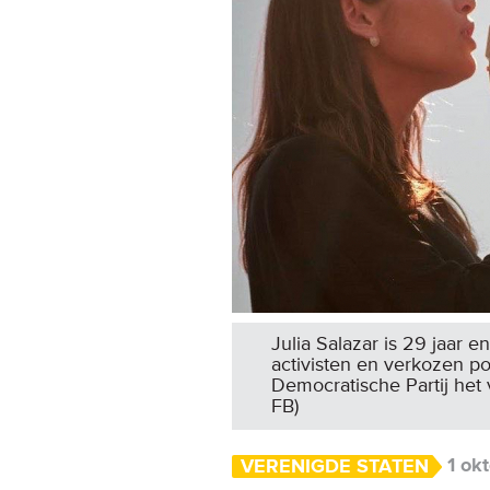
Julia Salazar is 29 jaar 
activisten en verkozen pol
Democratische Partij het
FB)
1 ok
VERENIGDE STATEN