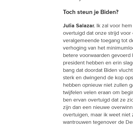
Toch steun je Biden?
Julia Salazar.
Ik zal voor hem
overtuigd dat onze strijd vo
veralgemeende toegang tot de 
verhoging van het minimumlo
betere voorwaarden gevoerd 
president hebben en erin slag
bang dat doordat Biden vluch
sterk en dwingend de kop ops
hebben opnieuw niet zullen 
twijfelen velen eraan om beg
ben ervan overtuigd dat ze zic
zijn dan een nieuwe overwinn
overtuigen, maar ik weet niet 
wantrouwen tegenover de Dem