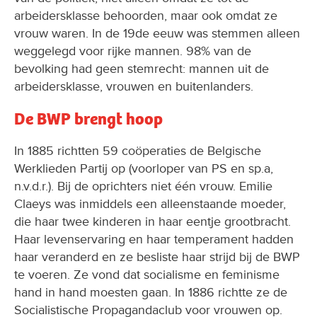
arbeidersklasse behoorden, maar ook omdat ze
vrouw waren. In de 19de eeuw was stemmen alleen
weggelegd voor rijke mannen. 98% van de
bevolking had geen stemrecht: mannen uit de
arbeidersklasse, vrouwen en buitenlanders.
De BWP brengt hoop
In 1885 richtten 59 coöperaties de Belgische
Werklieden Partij op (voorloper van PS en sp.a,
n.v.d.r.). Bij de oprichters niet één vrouw. Emilie
Claeys was inmiddels een alleenstaande moeder,
die haar twee kinderen in haar eentje grootbracht.
Haar levenservaring en haar temperament hadden
haar veranderd en ze besliste haar strijd bij de BWP
te voeren. Ze vond dat socialisme en feminisme
hand in hand moesten gaan. In 1886 richtte ze de
Socialistische Propagandaclub voor vrouwen op.