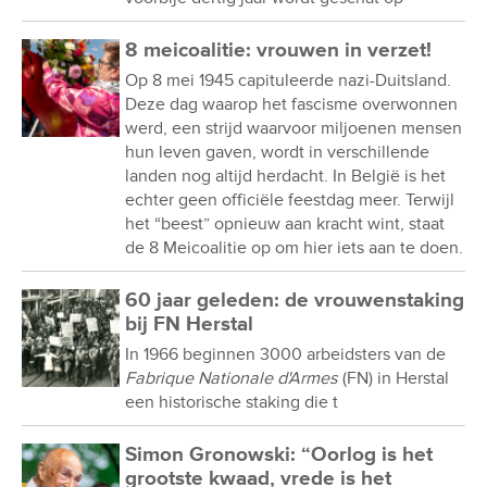
8 meicoalitie: vrouwen in verzet!
Op 8 mei 1945 capituleerde nazi-Duitsland.
Deze dag waarop het fascisme overwonnen
werd, een strijd waarvoor miljoenen mensen
hun leven gaven, wordt in verschillende
landen nog altijd herdacht. In België is het
echter geen officiële feestdag meer. Terwijl
het “beest” opnieuw aan kracht wint, staat
de 8 Meicoalitie op om hier iets aan te doen.
60 jaar geleden: de vrouwenstaking
bij FN Herstal
In 1966 beginnen 3000 arbeidsters van de
Fabrique Nationale d'Armes
(FN) in Herstal
een historische staking die t
Simon Gronowski: “Oorlog is het
grootste kwaad, vrede is het