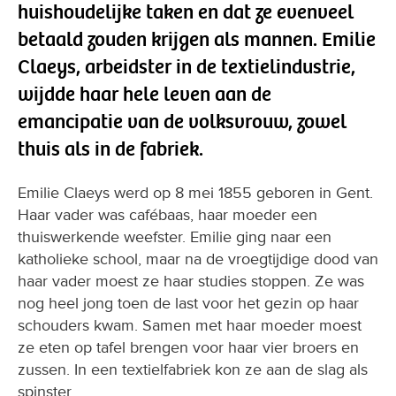
huishoudelijke taken en dat ze evenveel
betaald zouden krijgen als mannen. Emilie
Claeys, arbeidster in de textielindustrie,
wijdde haar hele leven aan de
emancipatie van de volksvrouw, zowel
thuis als in de fabriek.
Emilie Claeys werd op 8 mei 1855 geboren in Gent.
Haar vader was cafébaas, haar moeder een
thuiswerkende weefster. Emilie ging naar een
katholieke school, maar na de vroegtijdige dood van
haar vader moest ze haar studies stoppen. Ze was
nog heel jong toen de last voor het gezin op haar
schouders kwam. Samen met haar moeder moest
ze eten op tafel brengen voor haar vier broers en
zussen. In een textielfabriek kon ze aan de slag als
spinster.