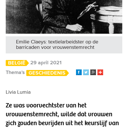
Emilie Claeys: textielarbeidster op de
barricaden voor vrouwenstemrecht
29 april 2021
BELGIË
Thema's
GESCHIEDENIS
Livia Lumia
Ze was voorvechtster van het
vrouwenstemrecht, wilde dat vrouwen
zich zouden bevrijden uit het keurslijf van