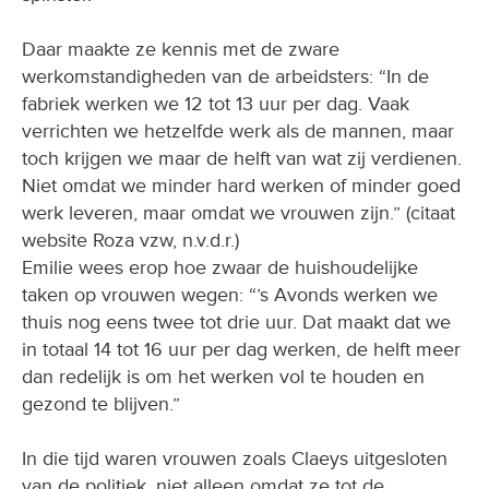
Daar maakte ze kennis met de zware
werkomstandigheden van de arbeidsters: “In de
fabriek werken we 12 tot 13 uur per dag. Vaak
verrichten we hetzelfde werk als de mannen, maar
toch krijgen we maar de helft van wat zij verdienen.
Niet omdat we minder hard werken of minder goed
werk leveren, maar omdat we vrouwen zijn.” (citaat
website Roza vzw, n.v.d.r.)
Emilie wees erop hoe zwaar de huishoudelijke
taken op vrouwen wegen: “’s Avonds werken we
thuis nog eens twee tot drie uur. Dat maakt dat we
in totaal 14 tot 16 uur per dag werken, de helft meer
dan redelijk is om het werken vol te houden en
gezond te blijven.”
In die tijd waren vrouwen zoals Claeys uitgesloten
van de politiek, niet alleen omdat ze tot de