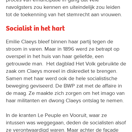
navolgsters zou kennen en uiteindelijk zou leiden
tot de toekenning van het stemrecht aan vrouwen.
Socialist in het hart
Emilie Claeys bleef binnen haar partij tegen de
stroom in varen. Maar in 1896 werd ze betrapt op
overspel in het huis van haar geliefde, een
getrouwde man. Het dagblad Het Volk gebruikte de
zaak om Claeys moreel in diskrediet te brengen.
Samen met haar werd ook de hele socialistische
beweging geviseerd. De BWP zat met de affaire in
de maag. Ze maakte zich zorgen om het imago van
haar militanten en dwong Claeys ontslag te nemen.
In de kranten Le Peuple en Vooruit, waar ze
intussen was weggegaan, deden de socialisten alsof
ze verontwaardigd waren. Maar achter de façade