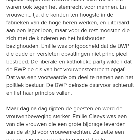
waren ook tegen het stemrecht voor mannen. En
vrouwen… tja, die konden ten hoogste in de
fabrieken van de hoge heren werken, en uiteraard
aan een lager loon, maar voor de rest moesten die
zich met de kinderen en het huishouden
bezighouden. Emilie was ontgoocheld dat de BWP
die oude en versleten opvattingen niet principieel
bestreed. De liberale en katholieke partij wilden dat
de BWP de eis van het vrouwenstemrecht opgaf.
Dat was een voorwaarde om deel te nemen aan het
politiek bestuur. De BWP deinsde daarvoor achteruit
en liet haar principe vallen.
Maar dag na dag rijpten de geesten en werd de
vrouwenbeweging sterker. Emilie Claeys was een
van die vrouwen die een grote bijdrage leverden
aan de strijd voor vrouwenrechten. Ze zette een
proces van emancipatie in gang dat vele