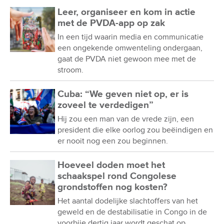
Leer, organiseer en kom in actie
met de PVDA-app op zak
In een tijd waarin media en communicatie
een ongekende omwenteling ondergaan,
gaat de PVDA niet gewoon mee met de
stroom.
Cuba: “We geven niet op, er is
zoveel te verdedigen”
Hij zou een man van de vrede zijn, een
president die elke oorlog zou beëindigen en
er nooit nog een zou beginnen.
Hoeveel doden moet het
schaakspel rond Congolese
grondstoffen nog kosten?
Het aantal dodelijke slachtoffers van het
geweld en de destabilisatie in Congo in de
voorbije dertig jaar wordt geschat op