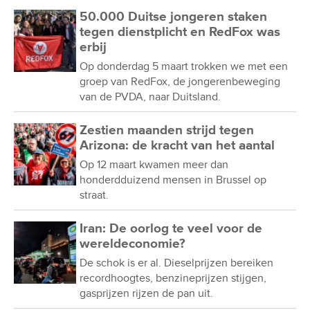
50.000 Duitse jongeren staken
tegen dienstplicht en RedFox was
erbij
Op donderdag 5 maart trokken we met een
groep van RedFox, de jongerenbeweging
van de PVDA, naar Duitsland.
Zestien maanden strijd tegen
Arizona: de kracht van het aantal
Op 12 maart kwamen meer dan
honderdduizend mensen in Brussel op
straat.
Iran: De oorlog te veel voor de
wereldeconomie?
De schok is er al. Dieselprijzen bereiken
recordhoogtes, benzineprijzen stijgen,
gasprijzen rijzen de pan uit.