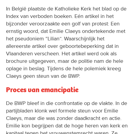
In België plaatste de Katholieke Kerk het blad op de
Index van verboden boeken. Eén artikel in het
bijzonder veroorzaakte een golf van protest: Een
ernstig woord, dat Emilie Claeys ondertekende met
het pseudoniem “Lilian”. Waarschijnlijk het
allereerste artikel over geboortebeperking dat in
Vlaanderen verscheen. Het artikel werd ook als
brochure uitgegeven, maar de politie nam de hele
oplage in beslag. Tijdens de hele polemiek kreeg
Claeys geen steun van de BWP.
Proces van emancipatie
De BWP bleef in die confrontatie op de vlakte. In de
partijbladen klonk wel formele steun voor Emilie
Claeys, maar die was zonder daadkracht en actie.
Emilie kon begrijpen dat de hoge heren van kerk en
kapitaal tegen het vrouwenstemrecht waren. Ze