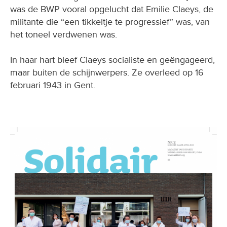
was de BWP vooral opgelucht dat Emilie Claeys, de
militante die “een tikkeltje te progressief” was, van
het toneel verdwenen was.
In haar hart bleef Claeys socialiste en geëngageerd,
maar buiten de schijnwerpers. Ze overleed op 16
februari 1943 in Gent.