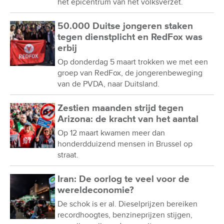
het epicentrum van het volksverzet.
50.000 Duitse jongeren staken
tegen dienstplicht en RedFox was
erbij
Op donderdag 5 maart trokken we met een
groep van RedFox, de jongerenbeweging
van de PVDA, naar Duitsland.
Zestien maanden strijd tegen
Arizona: de kracht van het aantal
Op 12 maart kwamen meer dan
honderdduizend mensen in Brussel op
straat.
Iran: De oorlog te veel voor de
wereldeconomie?
De schok is er al. Dieselprijzen bereiken
recordhoogtes, benzineprijzen stijgen,