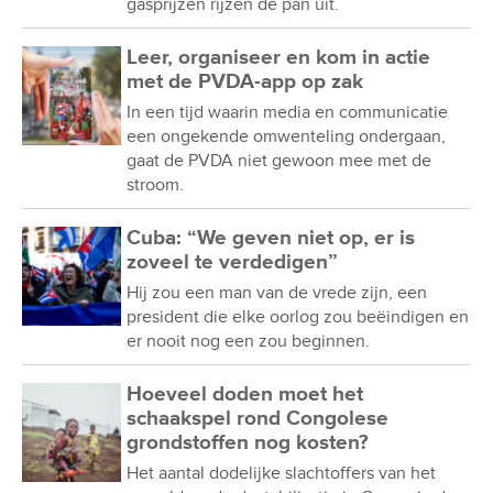
gasprijzen rijzen de pan uit.
Leer, organiseer en kom in actie
met de PVDA-app op zak
In een tijd waarin media en communicatie
een ongekende omwenteling ondergaan,
gaat de PVDA niet gewoon mee met de
stroom.
Cuba: “We geven niet op, er is
zoveel te verdedigen”
Hij zou een man van de vrede zijn, een
president die elke oorlog zou beëindigen en
er nooit nog een zou beginnen.
Hoeveel doden moet het
schaakspel rond Congolese
grondstoffen nog kosten?
Het aantal dodelijke slachtoffers van het