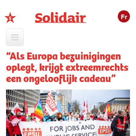
Fr
Solidair
“Als Europa bezuinigingen
oplegt, krijgt extreemrechts
een ongelooflijk cadeau”