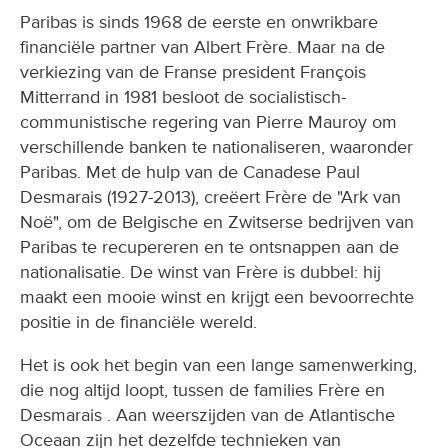
Paribas is sinds 1968 de eerste en onwrikbare
financiële partner van Albert Frère. Maar na de
verkiezing van de Franse president François
Mitterrand in 1981 besloot de socialistisch-
communistische regering van Pierre Mauroy om
verschillende banken te nationaliseren, waaronder
Paribas. Met de hulp van de Canadese Paul
Desmarais (1927-2013), creëert Frère de "Ark van
Noë", om de Belgische en Zwitserse bedrijven van
Paribas te recupereren en te ontsnappen aan de
nationalisatie. De winst van Frère is dubbel: hij
maakt een mooie winst en krijgt een bevoorrechte
positie in de financiële wereld.
Het is ook het begin van een lange samenwerking,
die nog altijd loopt, tussen de families Frère en
Desmarais . Aan weerszijden van de Atlantische
Oceaan zijn het dezelfde technieken van