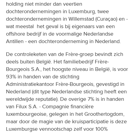
holding niet minder dan veertien
dochterondernemingen in Luxemburg, twee
dochterondernemingen in Willemstad (Curaçao) en -
wat meestal het geval is bij eigenaars van een
offshore bedrijf in de voormalige Nederlandse
Antillen - een dochteronderneming in Nederland.
De controleketen van de Frère-groep bevindt zich
deels buiten België. Het familiebedrijf Frère-
Bourgeois S.A., het hoogste niveau in België, is voor
93% in handen van de stichting
Administratiekantoor Frère-Bourgeois, gevestigd in
Nederland (dit type Nederlandse stichting heeft een
wereldwijde reputatie). De overige 7% is in handen
van Filux S.A. - Compagnie financière
luxembourgeoise, gelegen in het Groothertogdom,
maar door de magie van de kruisparticipatie is deze
Luxemburgse vennootschap zelf voor 100%