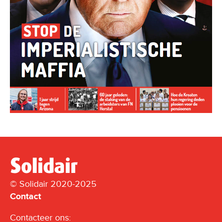
© Solidair 2020-2025
Contact
Contacteer ons: