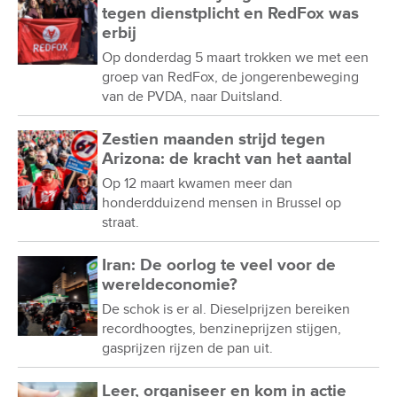
tegen dienstplicht en RedFox was
erbij
Op donderdag 5 maart trokken we met een
groep van RedFox, de jongerenbeweging
van de PVDA, naar Duitsland.
Zestien maanden strijd tegen
Arizona: de kracht van het aantal
Op 12 maart kwamen meer dan
honderdduizend mensen in Brussel op
straat.
Iran: De oorlog te veel voor de
wereldeconomie?
De schok is er al. Dieselprijzen bereiken
recordhoogtes, benzineprijzen stijgen,
gasprijzen rijzen de pan uit.
Leer, organiseer en kom in actie