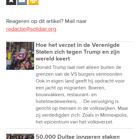
Reageren op dit artikel? Mail naar
redactie@solidair.org
.
Hoe het verzet in de Verenigde
Staten zich tegen Trump en zijn
wereld keert
Donald Trump laat niet alleen buiten de
grenzen van de VS burgers vermoorden.
Ook in eigen land geeft hij opdracht voor
een jacht op migranten. Boeren,
bouwvakkers, restaurant- en
hotelmedewerkers, … De vervolging is
gericht op mensen in de volkswijken. Maar
zij verdedigden zich. Zoals in Minneapolis,
het epicentrum van het volksverzet.
50.000 Duitse jongeren staken