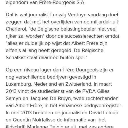
eigendom van Frère-Bourgeois S.A.
Dat is wat journalist Ludwig Verduyn vandaag doet
zeggen dat met het overlijden van de miljardair uit
Charleroi, "de Belgische belastingbetaler niet veel
rijker zal worden" door de successierechten omdat
"alles er duidelijk op wijst dat Albert Frère zijn
erfenis al lang heeft geregeld. De Belgische
Schatkist staat daarmee buiten spel."
Op een niveau lager dan Frère-Bourgeois zijn er
nog verschillende bedrijven gevestigd in
Luxemburg, Nederland en Zwitserland. In maart
2013 vindt de studiedienst van de PVDA Gilles
Samyn en Jacques De Bruyn, twee rechterhanden
van Albert Frère, in het Panamese bedrijvenregister.
In mei 2013 breidden de journalisten David Leloup
en Quentin Noirfalisse de informatie van het
tijdschrift Marianne Belgique uit met zes andere