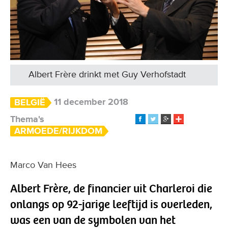
Albert Frère drinkt met Guy Verhofstadt
11 december 2018
BELGIË
Thema's
ARMOEDE/RIJKDOM
Marco Van Hees
Albert Frère, de financier uit Charleroi die
onlangs op 92-jarige leeftijd is overleden,
was een van de symbolen van het