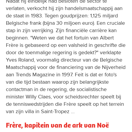
Nadat hij eindelijk had besloten de sector te
verlaten, verkocht hij zijn handelsmaatschappij aan
de staat in 1983. Tegen goudprijzen: 1,125 miljard
Belgische frank (bijna 30 miljoen euro). Een cruciale
stap in zijn verrijking. Zijn financiële carrière kan
beginnen. "Weten we dat het fortuin van Albert
Frère is gebaseerd op een valsheid in geschrifte die
door de toenmalige regering is gedekt?" verklapte
Yves Roland, voormalig directeur van de Belgische
Maatschappij voor de financiering van de Nijverheid
aan Trends Magazine in 1997. Feit is dat er foto's
van die tijd bestaan waarop zijn belangrijkste
contactman in de regering, de socialistische
minister Willy Claes, voor scheidsrechter speelt bij
de tenniswedstrijden die Frère speelt op het terrein
van zijn villa in Saint-Tropez …
Frère, kapitein van de ark van Noë