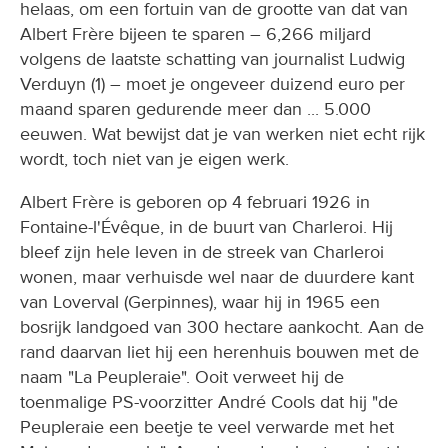
helaas, om een fortuin van de grootte van dat van
Albert Frère bijeen te sparen – 6,266 miljard
volgens de laatste schatting van journalist Ludwig
Verduyn (1) – moet je ongeveer duizend euro per
maand sparen gedurende meer dan ... 5.000
eeuwen. Wat bewijst dat je van werken niet echt rijk
wordt, toch niet van je eigen werk.
Albert Frère is geboren op 4 februari 1926 in
Fontaine-l'Évêque, in de buurt van Charleroi. Hij
bleef zijn hele leven in de streek van Charleroi
wonen, maar verhuisde wel naar de duurdere kant
van Loverval (Gerpinnes), waar hij in 1965 een
bosrijk landgoed van 300 hectare aankocht. Aan de
rand daarvan liet hij een herenhuis bouwen met de
naam "La Peupleraie". Ooit verweet hij de
toenmalige PS-voorzitter André Cools dat hij "de
Peupleraie een beetje te veel verwarde met het