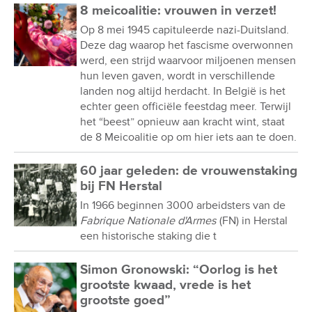
8 meicoalitie: vrouwen in verzet!
Op 8 mei 1945 capituleerde nazi-Duitsland.
Deze dag waarop het fascisme overwonnen
werd, een strijd waarvoor miljoenen mensen
hun leven gaven, wordt in verschillende
landen nog altijd herdacht. In België is het
echter geen officiële feestdag meer. Terwijl
het “beest” opnieuw aan kracht wint, staat
de 8 Meicoalitie op om hier iets aan te doen.
60 jaar geleden: de vrouwenstaking
bij FN Herstal
In 1966 beginnen 3000 arbeidsters van de
Fabrique Nationale d'Armes
(FN) in Herstal
een historische staking die t
Simon Gronowski: “Oorlog is het
grootste kwaad, vrede is het
grootste goed”