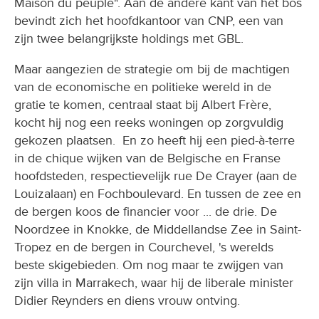
Maison du peuple". Aan de andere kant van het bos
bevindt zich het hoofdkantoor van CNP, een van
zijn twee belangrijkste holdings met GBL.
Maar aangezien de strategie om bij de machtigen
van de economische en politieke wereld in de
gratie te komen, centraal staat bij Albert Frère,
kocht hij nog een reeks woningen op zorgvuldig
gekozen plaatsen. En zo heeft hij een pied-à-terre
in de chique wijken van de Belgische en Franse
hoofdsteden, respectievelijk rue De Crayer (aan de
Louizalaan) en Fochboulevard. En tussen de zee en
de bergen koos de financier voor ... de drie. De
Noordzee in Knokke, de Middellandse Zee in Saint-
Tropez en de bergen in Courchevel, 's werelds
beste skigebieden. Om nog maar te zwijgen van
zijn villa in Marrakech, waar hij de liberale minister
Didier Reynders en diens vrouw ontving.