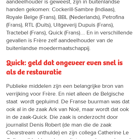
aandeelhouder is geweest, zijn in buitenlandse
handen gekomen: Cockerill-Sambre (Indiaas),
Royale Belge (Frans), BBL (Nederlands), Petrofina
(Frans), RTL (Duits), Uitgeverij Dupuis (Frans),
Tractebel (Frans), Quick (Frans).... En in verschillende
gevallen is Frère zelf aandeelhouder van de
buitenlandse moedermaatschappij.
Quick: geld dat ongeveer even snel is
als de restauratie
Publieke middelen zijn een belangrijke bron van
verrijking voor Frère. En niet alleen de Belgische
staat wordt gepluimd. De Franse buurman was dat
ook al in de zaak Ark van Noë, maar wordt dat ook
in de zaak-Quick. Die zaak is onderzocht door
journalist Denis Robert (de man die de zaak
Clearstream onthulde) en zijn collega Catherine Le