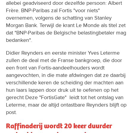
allebei geadviseerd door dezelfde persoon: Albert
Frère. BNP-Paribas zal Fortis "voor niets"
overnemen, volgens de schatting van Stanley
Morgan Bank. Terwijl de krant Le Monde als titel zet
dat "BNP-Paribas de Belgische belastingbetaler mag
bedanken".
Didier Reynders en eerste minister Yves Leterme
zullen de deal met de Franse bankgroep, die door
een front van Fortis-aandeelhouders wordt
aangevochten, in die mate afdwingen dat ze daarbij
verschillende keren de scheiding der machten aan
hun laars lappen door druk uit te oefenen op het
gerecht Deze "FortisGate" leidt tot het ontslag van
Leterme, maar de altijd ontastbare Reynders blijft op
post.
Raffinaderij wordt 20 keer duurder