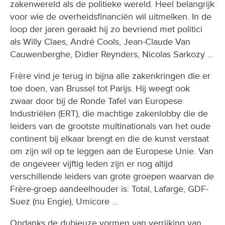
zakenwereld als de politieke wereld. Heel belangrijk
voor wie de overheidsfinanciën wil uitmelken. In de
loop der jaren geraakt hij zo bevriend met politici
als Willy Claes, André Cools, Jean-Claude Van
Cauwenberghe, Didier Reynders, Nicolas Sarkozy …
Frère vind je terug in bijna alle zakenkringen die er
toe doen, van Brussel tot Parijs. Hij weegt ook
zwaar door bij de Ronde Tafel van Europese
Industriëlen (ERT), die machtige zakenlobby die de
leiders van de grootste multinationals van het oude
continent bij elkaar brengt en die de kunst verstaat
om zijn wil op te leggen aan de Europese Unie. Van
de ongeveer vijftig leden zijn er nog altijd
verschillende leiders van grote groepen waarvan de
Frère-groep aandeelhouder is: Total, Lafarge, GDF-
Suez (nu Engie), Umicore …
Ondanks de dubieuze vormen van verrijking van