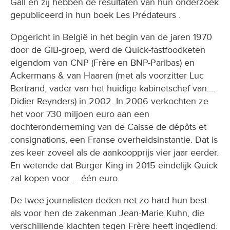
Gall en zij hebben de resultaten van hun onderzoek
gepubliceerd in hun boek Les Prédateurs .
Opgericht in België in het begin van de jaren 1970
door de GIB-groep, werd de Quick-fastfoodketen
eigendom van CNP (Frère en BNP-Paribas) en
Ackermans & van Haaren (met als voorzitter Luc
Bertrand, vader van het huidige kabinetschef van....
Didier Reynders) in 2002. In 2006 verkochten ze
het voor 730 miljoen euro aan een
dochteronderneming van de Caisse de dépôts et
consignations, een Franse overheidsinstantie. Dat is
zes keer zoveel als de aankoopprijs vier jaar eerder.
En wetende dat Burger King in 2015 eindelijk Quick
zal kopen voor ... één euro.
De twee journalisten deden net zo hard hun best
als voor hen de zakenman Jean-Marie Kuhn, die
verschillende klachten tegen Frère heeft ingediend: