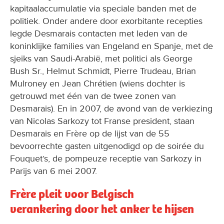
kapitaalaccumulatie via speciale banden met de
politiek. Onder andere door exorbitante recepties
legde Desmarais contacten met leden van de
koninklijke families van Engeland en Spanje, met de
sjeiks van Saudi-Arabië, met politici als George
Bush Sr., Helmut Schmidt, Pierre Trudeau, Brian
Mulroney en Jean Chrétien (wiens dochter is
getrouwd met één van de twee zonen van
Desmarais). En in 2007, de avond van de verkiezing
van Nicolas Sarkozy tot Franse president, staan
Desmarais en Frère op de lijst van de 55
bevoorrechte gasten uitgenodigd op de soirée du
Fouquet’s, de pompeuze receptie van Sarkozy in
Parijs van 6 mei 2007.
Frère pleit voor Belgisch
verankering door het anker te hijsen