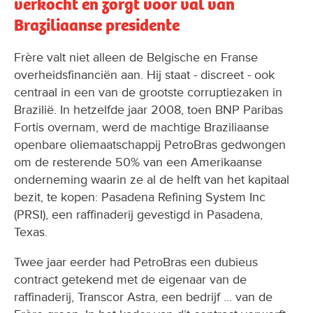
verkocht en zorgt voor val van
Braziliaanse presidente
Frère valt niet alleen de Belgische en Franse
overheidsfinanciën aan. Hij staat - discreet - ook
centraal in een van de grootste corruptiezaken in
Brazilië. In hetzelfde jaar 2008, toen BNP Paribas
Fortis overnam, werd de machtige Braziliaanse
openbare oliemaatschappij PetroBras gedwongen
om de resterende 50% van een Amerikaanse
onderneming waarin ze al de helft van het kapitaal
bezit, te kopen: Pasadena Refining System Inc
(PRSI), een raffinaderij gevestigd in Pasadena,
Texas.
Twee jaar eerder had PetroBras een dubieus
contract getekend met de eigenaar van de
raffinaderij, Transcor Astra, een bedrijf ... van de