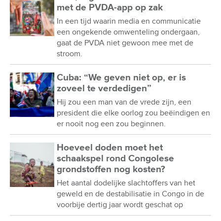
met de PVDA-app op zak
In een tijd waarin media en communicatie
een ongekende omwenteling ondergaan,
gaat de PVDA niet gewoon mee met de
stroom.
Cuba: “We geven niet op, er is
zoveel te verdedigen”
Hij zou een man van de vrede zijn, een
president die elke oorlog zou beëindigen en
er nooit nog een zou beginnen.
Hoeveel doden moet het
schaakspel rond Congolese
grondstoffen nog kosten?
Het aantal dodelijke slachtoffers van het
geweld en de destabilisatie in Congo in de
voorbije dertig jaar wordt geschat op