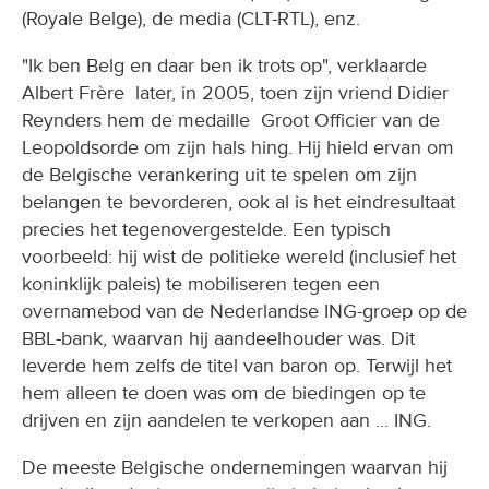
(Royale Belge), de media (CLT-RTL), enz.
"Ik ben Belg en daar ben ik trots op", verklaarde
Albert Frère later, in 2005, toen zijn vriend Didier
Reynders hem de medaille Groot Officier van de
Leopoldsorde om zijn hals hing. Hij hield ervan om
de Belgische verankering uit te spelen om zijn
belangen te bevorderen, ook al is het eindresultaat
precies het tegenovergestelde. Een typisch
voorbeeld: hij wist de politieke wereld (inclusief het
koninklijk paleis) te mobiliseren tegen een
overnamebod van de Nederlandse ING-groep op de
BBL-bank, waarvan hij aandeelhouder was. Dit
leverde hem zelfs de titel van baron op. Terwijl het
hem alleen te doen was om de biedingen op te
drijven en zijn aandelen te verkopen aan ... ING.
De meeste Belgische ondernemingen waarvan hij