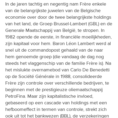
In de jaren tachtig en negentig nam Frère enkele
van de belangrijkste juwelen van de Belgische
economie over door de twee belangrijkste holdings
van het land, de Groep Brussel-Lambert (GBL) en de
Generale Maatschappij van België, te stropen. In
1982 opende de eerste, in financiële moeilijkheden,
zijn kapitaal voor hem. Baron Léon Lambert werd al
snel uit de commandopost gehaald van de naar
hem genoemde groep (die vandaag de dag nog
steeds het vlaggenschip van de familie Frère is). Na
het mislukte overnamebod van Carlo De Benedetti
op de Société Générale in 1988, consolideerde
Frère zijn controle over verschillende bedrijven, te
beginnen met de prestigieuze oliemaatschappij
PetroFina. Maar zijn kapitalistische invloed,
gebaseerd op een cascade van holdings met een
hefboomeffect in termen van controle, strekt zich
ook uit tot het bankwezen (BBL), de verzekeringen