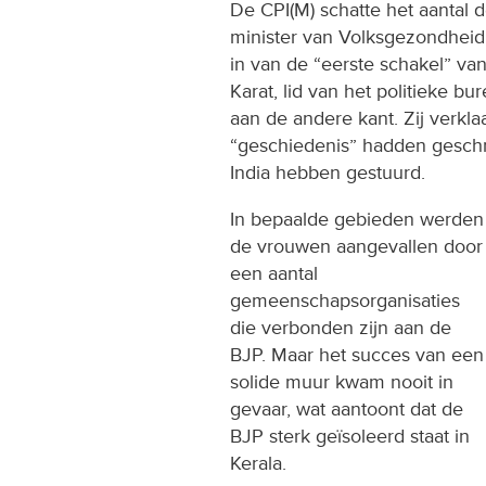
De CPI(M) schatte het aantal 
minister van Volksgezondheid 
in van de “eerste schakel” van
Karat, lid van het politieke b
aan de andere kant. Zij verkl
“geschiedenis” hadden geschr
India hebben gestuurd.
In bepaalde gebieden werden
de vrouwen aangevallen door
een aantal
gemeenschapsorganisaties
die verbonden zijn aan de
BJP. Maar het succes van een
solide muur kwam nooit in
gevaar, wat aantoont dat de
BJP sterk geïsoleerd staat in
Kerala.