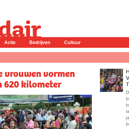
Actie
Bedrijven
Cultuur
se vrouwen vormen
H
V
 620 kilometer
T
D
b
b
l
j
b