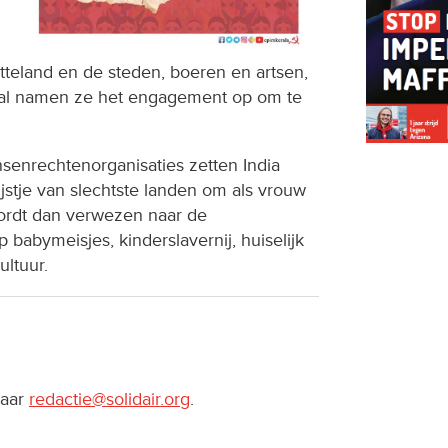
atteland en de steden, boeren en artsen,
emaal namen ze het engagement op om te
.
senrechtenorganisaties zetten India
jstje van slechtste landen om als vrouw
ordt dan verwezen naar de
babymeisjes, kinderslavernij, huiselijk
ltuur.
naar
redactie@solidair.org
.