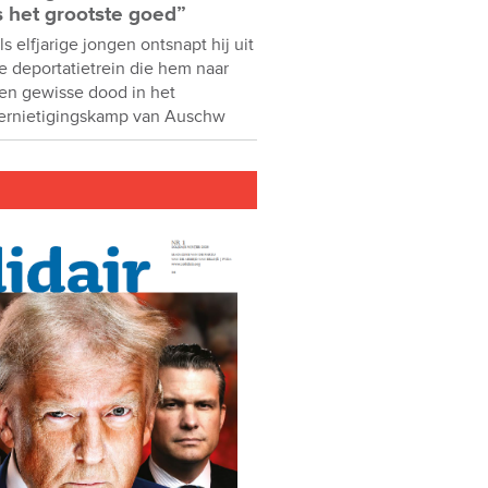
s het grootste goed”
ls elfjarige jongen ontsnapt hij uit
e deportatietrein die hem naar
en gewisse dood in het
ernietigingskamp van Auschw