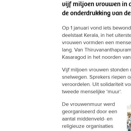
vijf miljoen vrouwen in 
de onderdrukking van d
Op 1 januari vond iets bewond
deelstaat Kerala, in het uiters
vrouwen vormden een menseli
lang. Van Thiruvananthapuram,
Kasaragod in het noorden van 
Vijf miljoen vrouwen stonden
snelwegen. Sprekers riepen o
veroordelen. Uit solidaritei
tweede menselijke ‘muur’.
De vrouwenmuur werd
georganiseerd door een
aantal middenveld- en
religieuze organisaties