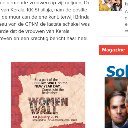
deelnemende vrouwen op vijf miljoen. De
i
van Kerala, KK Shailaja, nam de positie
A
 de muur aan de ene kant, terwijl Brinda
d
ureau van de CPI-M de laatste schakel was
e
v
aarde dat de vrouwen van Kerala
even en een krachtig bericht naar heel
Magazine