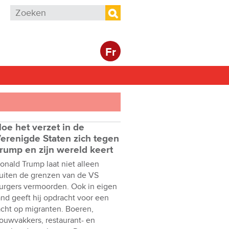
Zoekveld
Zoeken
Fr
oe het verzet in de
erenigde Staten zich tegen
rump en zijn wereld keert
onald Trump laat niet alleen
uiten de grenzen van de VS
urgers vermoorden. Ook in eigen
and geeft hij opdracht voor een
acht op migranten. Boeren,
ouwvakkers, restaurant- en