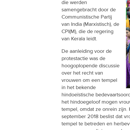
die werden
samengebracht door de
Communistische Partij
van India (Marxistisch), de
CPI(M), die de regering
van Kerala leidt.
De aanleiding voor de
protestactie was de
hoogoplopende discussie
over het recht van
vrouwen om een tempel
in het bekende
hindoeïstische bedevaartsoor
het hindoegeloof mogen vrouw
tempel, omdat ze onrein zijn.
september 2018 beslist dat v
tempel te betreden en herbeve