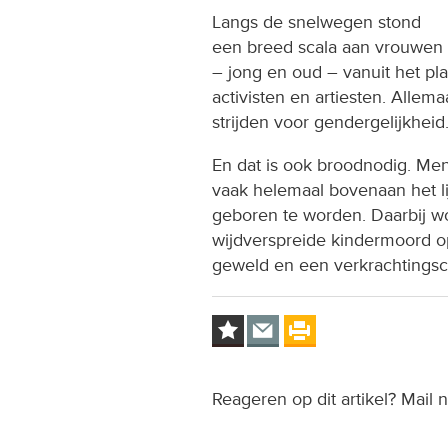
Langs de snelwegen stond
een breed scala aan vrouwen
– jong en oud – vanuit het pl
activisten en artiesten. All
strijden voor gendergelijkheid
En dat is ook broodnodig. Men
vaak helemaal bovenaan het li
geboren te worden. Daarbij w
wijdverspreide kindermoord op 
geweld en een verkrachtingscu
Reageren op dit artikel? Mail 