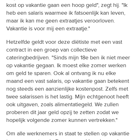
kost op vakantie gaan een hoop geld", zegt hij. "Ik
heb een salaris waarmee ik fatsoenlijk kan leven,
maar ik kan me geen extraatjes veroorloven.
Vakantie is voor mij een extraatje."
Hetzelfde geldt voor deze diëtiste met een vast
contract in een groep van collectieve
cateringbedrijven. "Sinds mijn 18e ben ik niet meer
op vakantie gegaan. Ik moest elke zomer werken
om geld te sparen. Ook al ontvang ik nu elke
maand een vast salaris, op vakantie gaan betekent
nog steeds een aanzienlijke kostenpost. Zelfs met
twee salarissen is het lastig. Mijn echtgenoot heeft
ook uitgaven, zoals alimentatiegeld. We zullen
proberen dit jaar geld opzij te zetten zodat we
hopelijk volgende zomer kunnen vertrekken."
Om alle werknemers in staat te stellen op vakantie