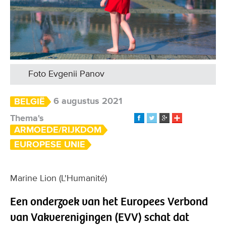
Foto Evgenii Panov
6 augustus 2021
BELGIË
Thema's
ARMOEDE/RIJKDOM
EUROPESE UNIE
Marine Lion (L'Humanité)
Een onderzoek van het Europees Verbond
van Vakverenigingen (EVV) schat dat