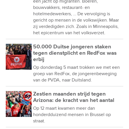
een jacht op migranten. Boeren,
bouwvakkers, restaurant- en
hotelmedewerkers, … De vervolging is
gericht op mensen in de volkswijken. Maar
zij verdedigden zich. Zoals in Minneapolis,
het epicentrum van het volksverzet.
50.000 Duitse jongeren staken
tegen dienstplicht en RedFox was
erbij
Op donderdag 5 maart trokken we met een
groep van RedFox, de jongerenbeweging
van de PVDA, naar Duitsland.
Zestien maanden strijd tegen
Arizona: de kracht van het aantal
Op 12 maart kwamen meer dan
honderdduizend mensen in Brussel op
straat.