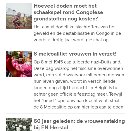
Hoeveel doden moet het
schaakspel rond Congolese
grondstoffen nog kosten?
Het aantal dodelijke slachtoffers van het
geweld en de destabilisatie in Congo in de
voorbije dertig jaar wordt geschat op
8 meicoalitie: vrouwen in verzet!
Op 8 mei 1945 capituleerde nazi-Duitsland.
Deze dag waarop het fascisme overwonnen
werd, een strijd waarvoor miljoenen mensen
hun leven gaven, wordt in verschillende
landen nog altijd herdacht. In België is het
echter geen officiële feestdag meer. Terwijl
het “beest” opnieuw aan kracht wint, staat
de 8 Meicoalitie op om hier iets aan te doen.
60 jaar geleden: de vrouwenstaking
bij FN Herstal