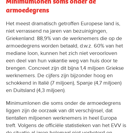
Minimumlonen soms onder de
armoedegrens
Het meest dramatisch getroffen Europese land is,
niet verrassend na jaren van bezuinigingen,
Griekenland: 88,9% van de werknemers die op de
armoedegrens worden betaald, d.w.z. 60% van het
mediane loon, kunnen het zich niet veroorloven
een deel van hun vakantie weg van huis door te
brengen. Concreet zijn dit bijna 1,4 miljoen Griekse
werknemers. De cijfers zijn bijzonder hoog en
schokkend in Italië (7 miljoen), Spanje (4,7 miljoen)
en Duitsland (4,3 miljoen).
Minimumlonen die soms onder de armoedegrens
liggen zijn de oorzaak van dit verschijnsel, dat
tientallen miljoenen werknemers in heel Europa
treft. Volgens de officiële statistieken van het EVV is
de situatie al jaren helemaal niet verbeterd en