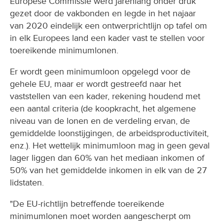
Europese Commissie werd jarenlang onder druk
gezet door de vakbonden en legde in het najaar
van 2020 eindelijk een ontwerprichtlijn op tafel om
in elk Europees land een kader vast te stellen voor
toereikende minimumlonen.
Er wordt geen minimumloon opgelegd voor de
gehele EU, maar er wordt gestreefd naar het
vaststellen van een kader, rekening houdend met
een aantal criteria (de koopkracht, het algemene
niveau van de lonen en de verdeling ervan, de
gemiddelde loonstijgingen, de arbeidsproductiviteit,
enz.). Het wettelijk minimumloon mag in geen geval
lager liggen dan 60% van het mediaan inkomen of
50% van het gemiddelde inkomen in elk van de 27
lidstaten.
"De EU-richtlijn betreffende toereikende
minimumlonen moet worden aangescherpt om