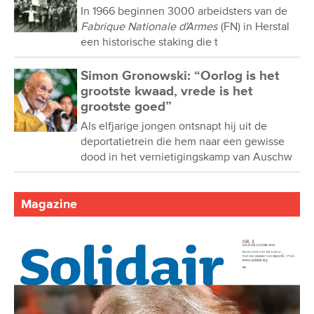
In 1966 beginnen 3000 arbeidsters van de
Fabrique Nationale d'Armes
(FN) in Herstal
een historische staking die t
Simon Gronowski: “Oorlog is het
grootste kwaad, vrede is het
grootste goed”
Als elfjarige jongen ontsnapt hij uit de
deportatietrein die hem naar een gewisse
dood in het vernietigingskamp van Auschw
Magazine