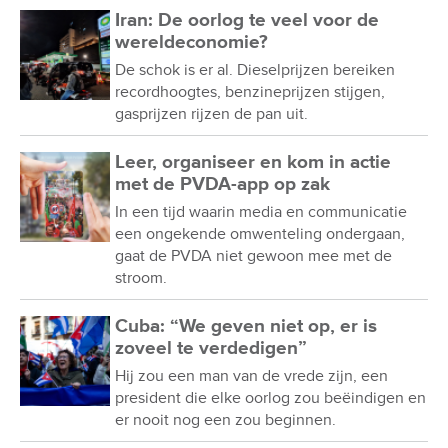
Iran: De oorlog te veel voor de
wereldeconomie?
De schok is er al. Dieselprijzen bereiken
recordhoogtes, benzineprijzen stijgen,
gasprijzen rijzen de pan uit.
Leer, organiseer en kom in actie
met de PVDA-app op zak
In een tijd waarin media en communicatie
een ongekende omwenteling ondergaan,
gaat de PVDA niet gewoon mee met de
stroom.
Cuba: “We geven niet op, er is
zoveel te verdedigen”
Hij zou een man van de vrede zijn, een
president die elke oorlog zou beëindigen en
er nooit nog een zou beginnen.