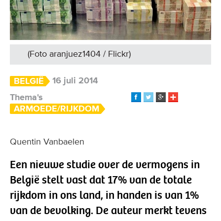
(Foto aranjuez1404 / Flickr)
16 juli 2014
BELGIË
Thema's
ARMOEDE/RIJKDOM
Quentin Vanbaelen
Een nieuwe studie over de vermogens in
België stelt vast dat 17% van de totale
rijkdom in ons land, in handen is van 1%
van de bevolking. De auteur merkt tevens