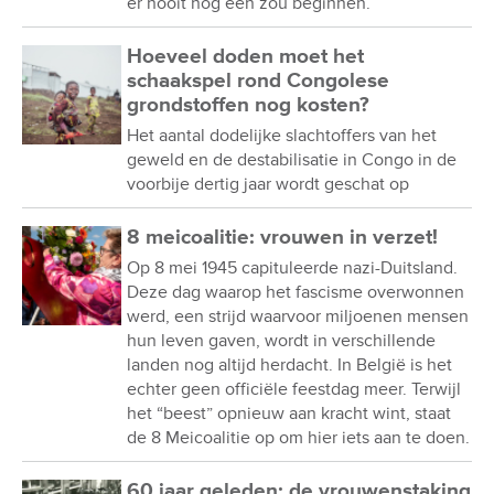
er nooit nog een zou beginnen.
Hoeveel doden moet het
schaakspel rond Congolese
grondstoffen nog kosten?
Het aantal dodelijke slachtoffers van het
geweld en de destabilisatie in Congo in de
voorbije dertig jaar wordt geschat op
8 meicoalitie: vrouwen in verzet!
Op 8 mei 1945 capituleerde nazi-Duitsland.
Deze dag waarop het fascisme overwonnen
werd, een strijd waarvoor miljoenen mensen
hun leven gaven, wordt in verschillende
landen nog altijd herdacht. In België is het
echter geen officiële feestdag meer. Terwijl
het “beest” opnieuw aan kracht wint, staat
de 8 Meicoalitie op om hier iets aan te doen.
60 jaar geleden: de vrouwenstaking