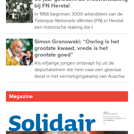
bij FN Herstal
In 1966 beginnen 3000 arbeidsters van de
Fabrique Nationale d'Armes
(FN) in Herstal
een historische staking die t
Simon Gronowski: “Oorlog is het
grootste kwaad, vrede is het
grootste goed”
Als elfjarige jongen ontsnapt hij uit de
deportatietrein die hem naar een gewisse
dood in het vernietigingskamp van Auschw
Magazine