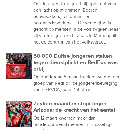
Ook in eigen land geeft hij opdracht voor
een jacht op migranten. Boeren,
bouwvakkers, restaurant- en
hotelmedewerkers, … De vervolging is
gericht op mensen in de volkswijken. Maar
zij verdedigden zich. Zoals in Minneapolis,
het epicentrum van het volksverzet.
50.000 Duitse jongeren staken
tegen dienstplicht en RedFox was
erbij
Op donderdag 5 maart trokken we met een
groep van RedFox, de jongerenbeweging
van de PVDA, naar Duitsland.
Zestien maanden strijd tegen
Arizona: de kracht van het aantal
Op 12 maart kwamen meer dan
honderdduizend mensen in Brussel op