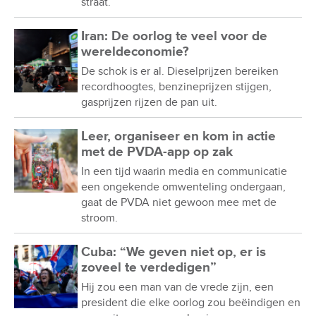
straat.
Iran: De oorlog te veel voor de
wereldeconomie?
De schok is er al. Dieselprijzen bereiken
recordhoogtes, benzineprijzen stijgen,
gasprijzen rijzen de pan uit.
Leer, organiseer en kom in actie
met de PVDA-app op zak
In een tijd waarin media en communicatie
een ongekende omwenteling ondergaan,
gaat de PVDA niet gewoon mee met de
stroom.
Cuba: “We geven niet op, er is
zoveel te verdedigen”
Hij zou een man van de vrede zijn, een
president die elke oorlog zou beëindigen en