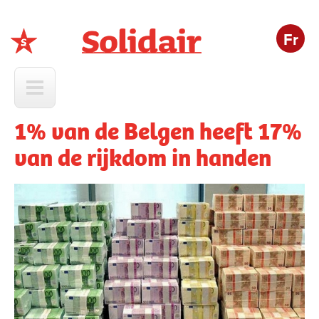
Fr
Solidair
1% van de Belgen heeft 17%
van de rijkdom in handen