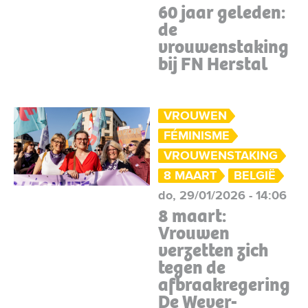
60 jaar geleden:
de
vrouwenstaking
bij FN Herstal
VROUWEN
FÉMINISME
VROUWENSTAKING
8 MAART
BELGIË
do, 29/01/2026 - 14:06
8 maart:
Vrouwen
verzetten zich
tegen de
afbraakregering
De Wever-