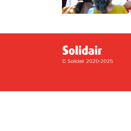
© Solidair 2020-2025