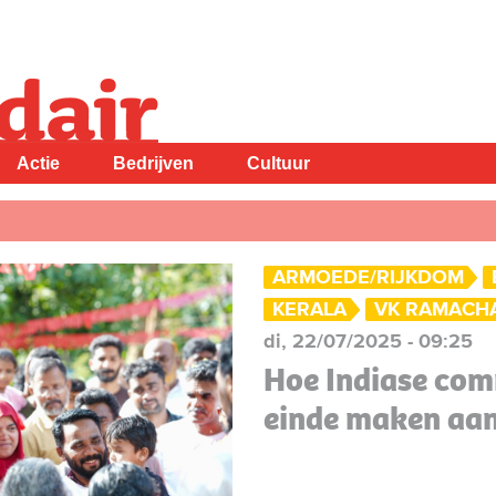
Actie
Bedrijven
Cultuur
ARMOEDE/RIJKDOM
KERALA
VK RAMACH
di, 22/07/2025 - 09:25
Hoe Indiase com
einde maken aa