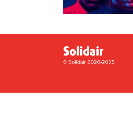
© Solidair 2020-2025