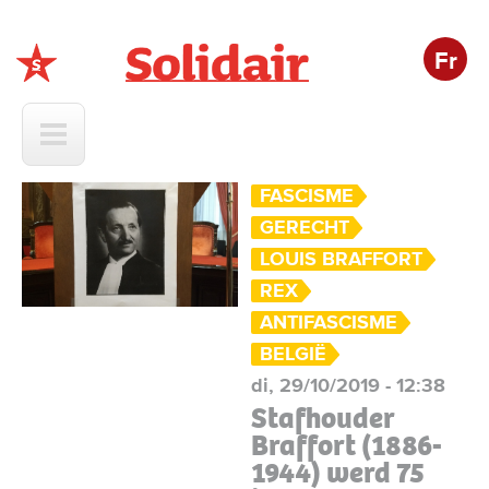
Fr
Solidair
FASCISME
GERECHT
LOUIS BRAFFORT
REX
ANTIFASCISME
BELGIË
di, 29/10/2019 - 12:38
Stafhouder
Braffort (1886-
1944) werd 75