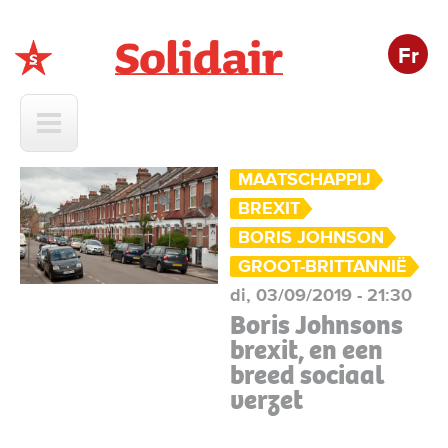
Fr
Solidair
MAATSCHAPPIJ
BREXIT
BORIS JOHNSON
GROOT-BRITTANNIË
di, 03/09/2019 - 21:30
Boris Johnsons
brexit, en een
breed sociaal
verzet