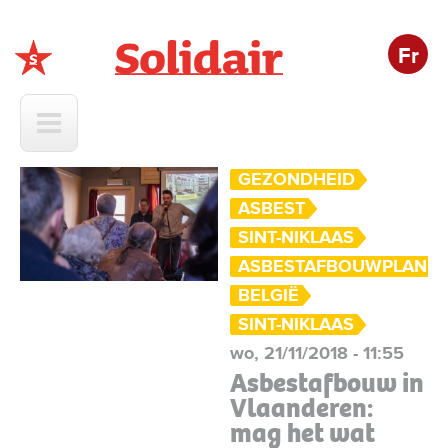
Fr
Solidair
GEZONDHEID
ASBEST
SINT-NIKLAAS
ASBESTAFBOUWPLAN
BELGIË
SINT-NIKLAAS
wo, 21/11/2018 - 11:55
Asbestafbouw in
Vlaanderen:
mag het wat