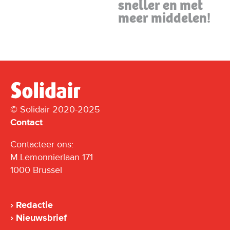
sneller en met
meer middelen!
© Solidair 2020-2025
Contact
Contacteer ons:
M.Lemonnierlaan 171
1000 Brussel
Redactie
Nieuwsbrief