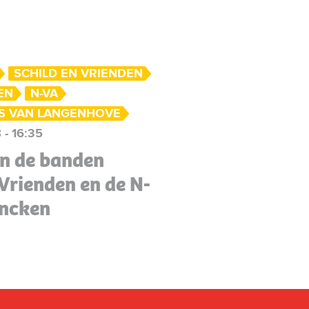
SCHILD EN VRIENDEN
EN
N-VA
S VAN LANGENHOVE
 - 16:35
n de banden
Vrienden en de N-
ancken