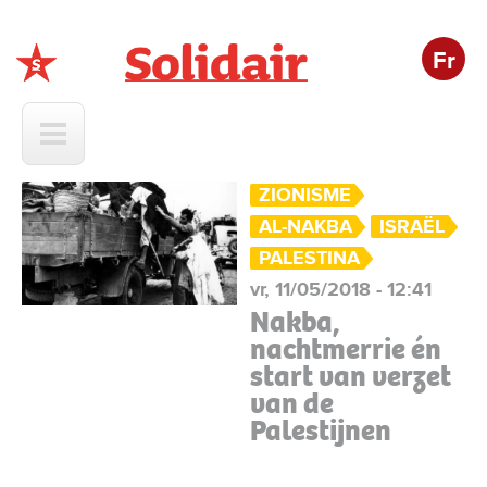
Fr
Solidair
ZIONISME
AL-NAKBA
ISRAËL
PALESTINA
vr, 11/05/2018 - 12:41
Nakba,
nachtmerrie én
start van verzet
van de
Palestijnen