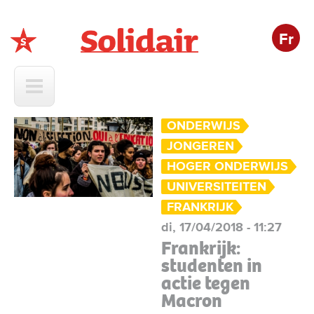
Fr
Solidair
ONDERWIJS
JONGEREN
HOGER ONDERWIJS
UNIVERSITEITEN
FRANKRIJK
di, 17/04/2018 - 11:27
Frankrijk:
studenten in
actie tegen
Macron